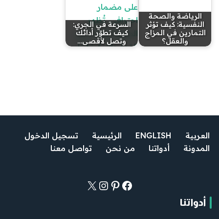
الرياضة والصحة
النفسية: كيف تؤثر
السرعة في الجري:
التمارين في المزاج
كيف تطوّر أدائك
والعقل؟
وتصل لأقصى…
العربية
ENGLISH
الرئيسية
تسجيل الدخول
المدونة
أدواتنا
من نحن
تواصل معنا
أدواتنا