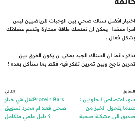
خاتمة
اختيار افضل سناك صحي بين الوجبات للرياضيين ليس
امرا معقدا . يمكن ان تمنحك طاقة ممتازة وتدعم عضلاتك
بشكل فعال .
تذكر دائما ان السناك الجيد يمكن ان يكون الفرق بين
تمرين ناجح وبين تمرين تفكر فيه فقط بما ستأكل بعده !
السابق
التالي
سوء امتصاص الجلوتين :
Protein Bars:هل هي خيار
عندما يتحول الخبز من
صحي فعلا ام مجرد تسويق
صديق الى مشكلة صحية
؟ دليل علمي متكامل