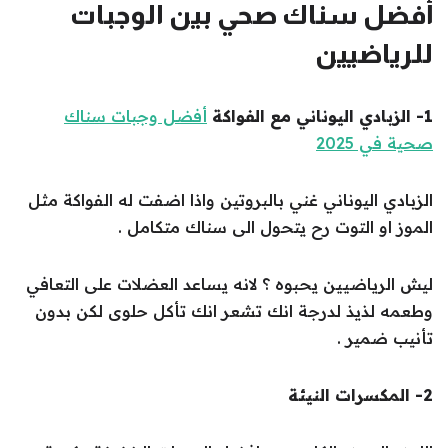
أفضل سناك صحي بين الوجبات
للرياضيين
1- الزبادي اليوناني مع الفواكة
أفضل وجبات سناك
صحية في 2025
الزبادي اليوناني غني بالبروتين واذا اضفت له الفواكة مثل
الموز او التوت رح يتحول الى سناك متكامل .
ليش الرياضيين يحبوه ؟ لانه يساعد العضلات على التعافي
وطعمه لذيذ لدرجة انك تشعر انك تأكل حلوى لكن بدون
تأنيب ضمير .
2- المكسرات النيئة