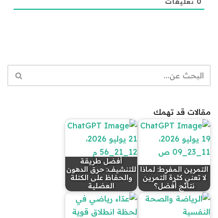
0
تعليقات
مقالات قد تهمك
أفضل طريقة
التمرين المفرط: لماذا
للتنشيف: حرق الدهون
لا تعني كثرة التمرين
والحفاظ على الكتلة
نتائج أفضل؟
العضلية