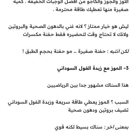
اللوز والجوز والكاجو من افضل الوجبات الخفيفة . كمية
صغيرة منها تعطيك طاقة محترمة .
ليش هو خيار ممتاز ؟ لانه غني بالدهون الصحية والبروتين
ولانك لا تحتاج وقت لتحضيره فقط حفنة مكسرات
لكن انتبه
: حفنة صغيرة … مو حفنة بحجم الطبق !
3- الموز مع زبدة الفول السوداني
هذا السناك مشهور جدا بين الرياضيين
السبب ؟ الموز يعطي طاقة سريعة وزبدة الفول السوداني
تضيف بروتين ودهون صحية
بمعنى اخر :
سناك بسيط لكنه قوي