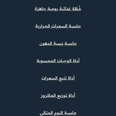
خُطّة غذائية يومية جاهزة
حاسبة السعرات الحرارية
حاسبة نسبة الدهون
أداة الوجبات المحسوبة
أداة تتبع السعرات
أداة توزيع الماكروز
حاسبة النوم المثالي