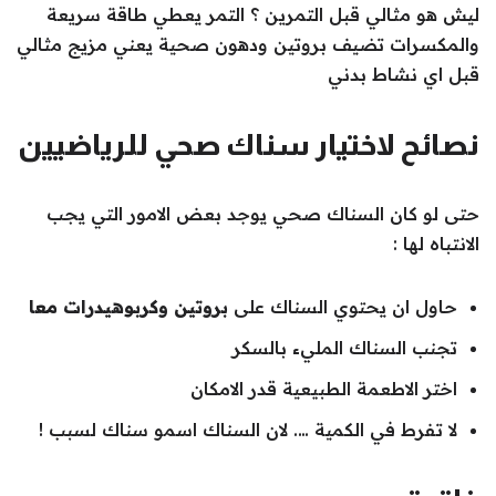
ليش هو مثالي قبل التمرين ؟ التمر يعطي طاقة سريعة
والمكسرات تضيف بروتين ودهون صحية يعني مزيج مثالي
قبل اي نشاط بدني
نصائح لاختيار سناك صحي للرياضيين
حتى لو كان السناك صحي يوجد بعض الامور التي يجب
الانتباه لها :
حاول ان يحتوي السناك على
بروتين وكربوهيدرات معا
تجنب السناك المليء بالسكر
اختر الاطعمة الطبيعية قدر الامكان
لا تفرط في الكمية …. لان السناك اسمو سناك لسبب !