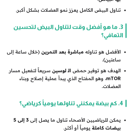
تناول البيض الكامل يعزز نمو العضلات بشكل أكبر.
3. ما هو أفضل وقت لتناول البيض لتحسين
التعافي؟
الأفضل هو تناوله
مباشرة بعد التمرين
(خلال ساعة إلى
ساعتين).
الهدف هو توفير حمض
الـ لوسين
سريعاً لتفعيل مسار
mTOR
، وهو المفتاح الذي يبدأ عملية إصلاح وبناء
العضلات.
4. كم بيضة يمكنني تناولها يومياً كرياضي؟
يمكن للرياضيين الأصحاء تناول ما يصل إلى
3 إلى 5
بيضات كاملة
يومياً أو أكثر.