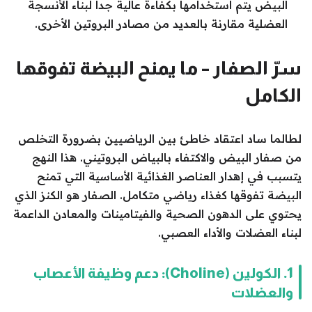
البيض يتم استخدامها بكفاءة عالية جداً لبناء الأنسجة
العضلية مقارنة بالعديد من مصادر البروتين الأخرى.
سرّ الصفار – ما يمنح البيضة تفوقها
الكامل
لطالما ساد اعتقاد خاطئ بين الرياضيين بضرورة التخلص
من صفار البيض والاكتفاء بالبياض البروتيني. هذا النهج
يتسبب في إهدار العناصر الغذائية الأساسية التي تمنح
البيضة تفوقها كغذاء رياضي متكامل. الصفار هو الكنز الذي
يحتوي على الدهون الصحية والفيتامينات والمعادن الداعمة
لبناء العضلات والأداء العصبي.
1. الكولين (Choline): دعم وظيفة الأعصاب
والعضلات