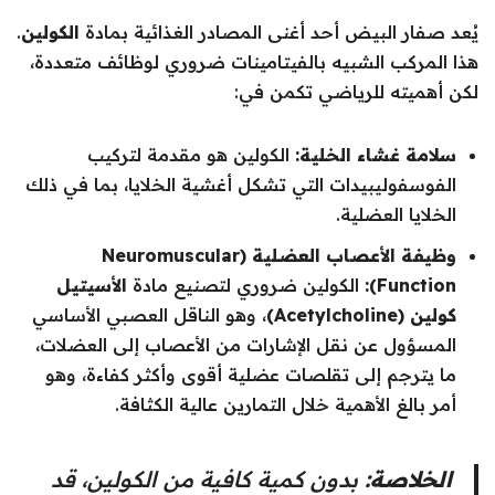
يُعد صفار البيض أحد أغنى المصادر الغذائية بمادة
الكولين
.
هذا المركب الشبيه بالفيتامينات ضروري لوظائف متعددة،
لكن أهميته للرياضي تكمن في:
سلامة غشاء الخلية:
الكولين هو مقدمة لتركيب
الفوسفوليبيدات التي تشكل أغشية الخلايا، بما في ذلك
الخلايا العضلية.
وظيفة الأعصاب العضلية (Neuromuscular
Function):
الكولين ضروري لتصنيع مادة
الأسيتيل
كولين (Acetylcholine)
، وهو الناقل العصبي الأساسي
المسؤول عن نقل الإشارات من الأعصاب إلى العضلات،
ما يترجم إلى تقلصات عضلية أقوى وأكثر كفاءة، وهو
أمر بالغ الأهمية خلال التمارين عالية الكثافة.
الخلاصة:
بدون كمية كافية من الكولين، قد