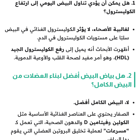
1. هل يمكن أن يؤدي تناول البيض اليومي إلى ارتفاع
الكوليسترول؟
لغالبية الأصحاء، لا يؤثر
الكوليسترول الغذائي في البيض
سلبًا على مستويات الكوليسترول في الدم.
أظهرت الأبحاث أنه يميل إلى
رفع الكوليسترول الجيد
(HDL)
، وهو أمر مفيد لصحة القلب والأوعية الدموية.
2. هل بياض البيض أفضل لبناء العضلات من
البيض الكامل؟
لا، البيض الكامل أفضل.
الصفار يحتوي على العناصر الغذائية الأساسية مثل
الكولين
و
فيتامين D
والدهون الصحية، التي تعمل كـ
“مسرعات”
لعملية تخليق البروتين العضلي التي يقوم
بها البياض.