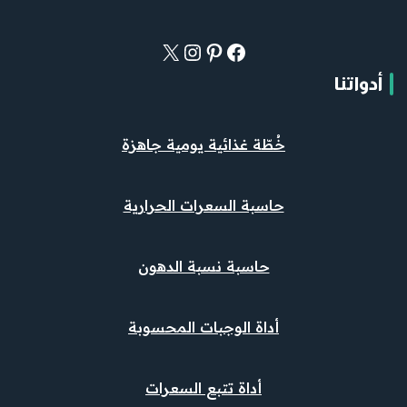
أدواتنا
خُطّة غذائية يومية جاهزة
حاسبة السعرات الحرارية
حاسبة نسبة الدهون
أداة الوجبات المحسوبة
أداة تتبع السعرات