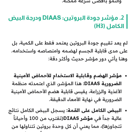
والنمو بأقصى سرعة ممكنة.
2. مؤشر جودة البروتين: DIAAS ودرجة البيض
الكامل (H3)
لم يعد تقييم جودة البروتين يعتمد فقط على الكمية، بل
على مدى قابلية الجسم لهضمه وامتصاصه واستخدامه.
وهنا يأتي دور مؤشر حديث وأكثر دقة:
مؤشر الهضم وقابلية الاستخدام للأحماض الأمينية
الضرورية DIAAS:
هذا المؤشر، الذي اعتمدته منظمة
الأغذية والزراعة، يقيس قابلية هضم الأحماض الأمينية
الضرورية في نهاية الأمعاء الدقيقة.
البيض الكامل على القمة:
يسجل البيض الكامل نتائج
عالية جداً في
مؤشر DIAAS
(تقترب من 100 وأحياناً
تتجاوزها)، مما يعني أن كل وحدة بروتين تتناولها من