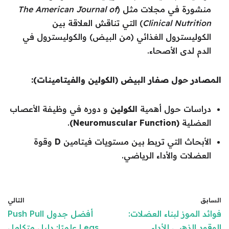
منشورة في مجلات مثل (
The American Journal of
Clinical Nutrition
) التي تناقش العلاقة بين
الكوليسترول الغذائي (من البيض) والكوليسترول في
الدم لدى الأصحاء.
المصادر حول صفار البيض (الكولين والفيتامينات):
دراسات حول أهمية
الكولين
و دوره في وظيفة الأعصاب
العضلية
(Neuromuscular Function)
.
الأبحاث التي تربط بين مستويات فيتامين
D
وقوة
العضلات والأداء الرياضي.
السابق
التالي
فوائد الموز لبناء العضلات:
أفضل جدول Push Pull
الوقود الذهبي للأداء
Legs علميًا: دليل متكامل