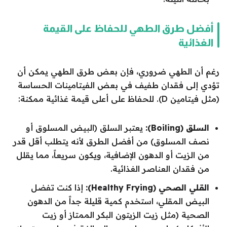
أفضل طرق الطهي للحفاظ على القيمة
الغذائية
رغم أن الطهي ضروري، فإن بعض طرق الطهي يمكن أن
تؤدي إلى فقدان طفيف في بعض الفيتامينات الحساسة
(مثل فيتامين D). للحفاظ على أعلى قيمة غذائية ممكنة:
السلق (Boiling):
يعتبر السلق (البيض المسلوق أو
نصف المسلوق) من أفضل الطرق لأنه يتطلب أقل قدر
من الزيت أو الدهون الإضافية، ويكون سريعاً، مما يقلل
من فقدان العناصر الغذائية.
القلي الصحي (Healthy Frying):
إذا كنت تفضل
البيض المقلي، استخدم كمية قليلة جداً من الدهون
الصحية (مثل زيت الزيتون البكر الممتاز أو زيت