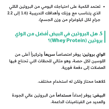
تعتمد الكمية على احتياجك اليومي من البروتين الكلي
الذي يتناسب مع وزنك وأهدافك التدريبية (1.6 إلى 2.2
جرام لكل كيلوغرام من وزن الجسم).
5. هل البروتين في البيض أفضل من الواي
بروتين (Whey Protein)؟
الواي بروتين:
يوفر امتصاصاً
سريعاً
وتركيزاً أعلى من
اللوسين لكل حصة، وهو مثالي للحظات التي تحتاج فيها
العضلات إلى دفعة فورية.
كلاهما ممتاز ولكن له استخدام مختلف.
البيض:
يوفر إمداداً
مستداماً
من البروتين عالي الجودة
والعديد من الفيتامينات الداعمة.