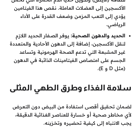
الأكسجين إلى العضلات العاملة. نقص هذا الفيتامين
يؤدي إلى التعب المزمن وضعف القدرة على الأداء
الرياضي.
الحديد والدهون الصحية:
يوفر الصفار الحديد اللازم
لنقل الأكسجين، إضافة إلى الدهون الأحادية والمتعددة
غير المشبعة التي تدعم الصحة الهرمونية وتساعد
الجسم على امتصاص الفيتامينات الذائبة في الدهون
(مثل D و E).
سلامة الغذاء وطرق الطهي المثلى
لضمان تحقيق أقصى استفادة من البيض دون التعرض
لأي مخاطر صحية أو خسارة للعناصر الغذائية الدقيقة،
يجب الانتباه إلى كيفية تحضيره وتخزينه.