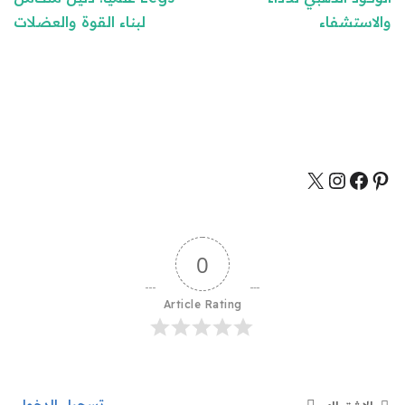
والاستشفاء
لبناء القوة والعضلات
0
Article Rating
تسجيل الدخول