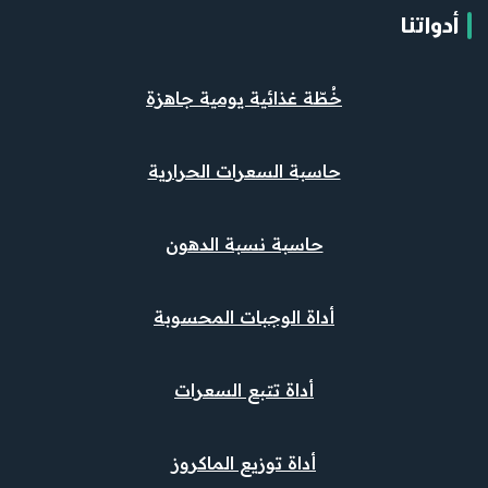
أدواتنا
خُطّة غذائية يومية جاهزة
حاسبة السعرات الحرارية
حاسبة نسبة الدهون
أداة الوجبات المحسوبة
أداة تتبع السعرات
أداة توزيع الماكروز