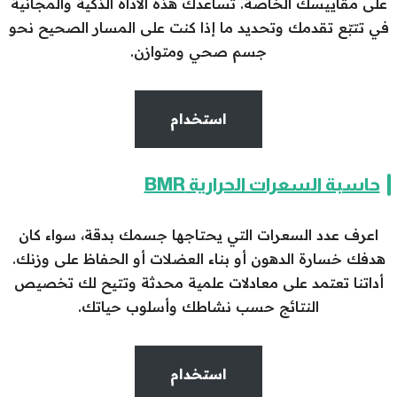
على مقاييسك الخاصة. تساعدك هذه الأداة الذكية والمجانية
في تتبّع تقدمك وتحديد ما إذا كنت على المسار الصحيح نحو
جسم صحي ومتوازن.
استخدام
حاسبة السعرات الحرارية BMR
اعرف عدد السعرات التي يحتاجها جسمك بدقة، سواء كان
هدفك خسارة الدهون أو بناء العضلات أو الحفاظ على وزنك.
أداتنا تعتمد على معادلات علمية محدثة وتتيح لك تخصيص
النتائج حسب نشاطك وأسلوب حياتك.
استخدام