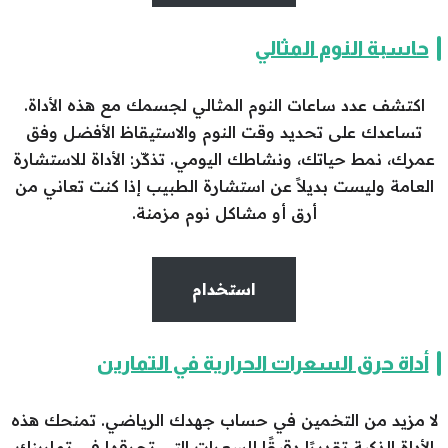
حاسبة النوم المثالي
اكتشف عدد ساعات النوم المثالي لجسمك مع هذه الأداة.
تساعدك على تحديد وقت النوم والاستيقاظ الأفضل وفق
عمرك، نمط حياتك، ونشاطك اليومي. تذكّر: الأداة للاستشارة
العامة وليست بديلاً عن استشارة الطبيب إذا كنت تعاني من
أرق أو مشاكل نوم مزمنة.
استخدام
أداة حرق السعرات الحرارية في التمارين
لا مزيد من التخمين في حساب جهدك الرياضي. تمنحك هذه
الأداة الذكية تقديرًا دقيقًا للسعرات التي تحرقها في تمارينك