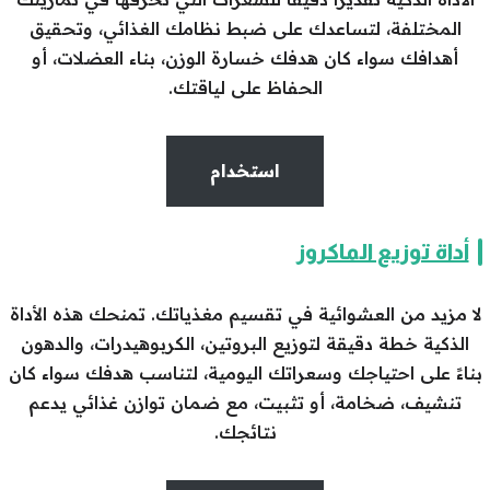
المختلفة، لتساعدك على ضبط نظامك الغذائي، وتحقيق
أهدافك سواء كان هدفك خسارة الوزن، بناء العضلات، أو
الحفاظ على لياقتك.
استخدام
أداة توزيع الماكروز
لا مزيد من العشوائية في تقسيم مغذياتك. تمنحك هذه الأداة
الذكية خطة دقيقة لتوزيع البروتين، الكربوهيدرات، والدهون
بناءً على احتياجك وسعراتك اليومية، لتناسب هدفك سواء كان
تنشيف، ضخامة، أو تثبيت، مع ضمان توازن غذائي يدعم
نتائجك.