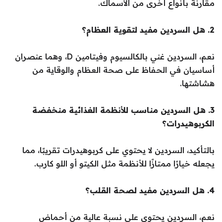
مقارنةً بأنواع أخرى من الأسماك.
2. هل السردين مفيد لتقوية العظام؟
نعم، السردين غني بالكالسيوم وفيتامين D، وهما عنصران
أساسيان في الحفاظ على صحة العظام والوقاية من
هشاشتها.
3. هل السردين مناسب للأنظمة الغذائية منخفضة
الكربوهيدرات؟
بالتأكيد، السردين لا يحتوي على كربوهيدرات تقريبًا، مما
يجعله خيارًا ممتازًا للأنظمة مثل الكيتو أو اللو كارب.
4. هل السردين مفيد لصحة القلب؟
نعم، السردين يحتوي على نسبة عالية من أحماض