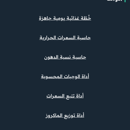
خُطّة غذائية يومية جاهزة
حاسبة السعرات الحرارية
حاسبة نسبة الدهون
أداة الوجبات المحسوبة
أداة تتبع السعرات
أداة توزيع الماكروز