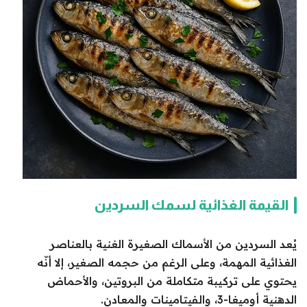
القيمة الغذائية لسمك السردين
يُعد السردين من الأسماك الصغيرة الغنية بالعناصر
الغذائية المهمة، وعلى الرغم من حجمه الصغير، إلا أنّه
يحتوي على تركيبة متكاملة من البروتين، والأحماض
الدهنية أوميغا-3، والفيتامينات والمعادن.