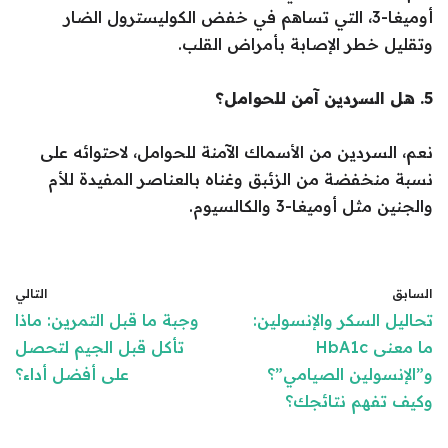
أوميغا-3، التي تساهم في خفض الكوليسترول الضار
وتقليل خطر الإصابة بأمراض القلب.
5. هل السردين آمن للحوامل؟
نعم، السردين من الأسماك الآمنة للحوامل، لاحتوائه على
نسبة منخفضة من الزئبق وغناه بالعناصر المفيدة للأم
والجنين مثل أوميغا-3 والكالسيوم.
السابق
التالي
تحاليل السكر والإنسولين:
وجبة ما قبل التمرين: ماذا
ما معنى HbA1c
تأكل قبل الجيم لتحصل
و”الإنسولين الصيامي”؟
على أفضل أداء؟
وكيف تفهم نتائجك؟