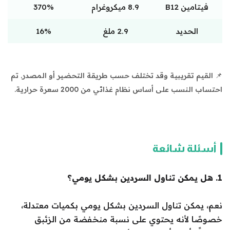
فيتامين B12
8.9 ميكروغرام
370%
الحديد
2.9 ملغ
16%
📌 القيم تقريبية وقد تختلف حسب طريقة التحضير أو المصدر. تم
احتساب النسب على أساس نظام غذائي من 2000 سعرة حرارية.
أسئلة شائعة
1. هل يمكن تناول السردين بشكل يومي؟
نعم، يمكن تناول السردين بشكل يومي بكميات معتدلة،
خصوصًا لأنه يحتوي على نسبة منخفضة من الزئبق