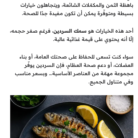
باهظة الثمن والمكمّلات الشائعة، ويتجاهلون خيارات
بسيطة ومتوفّرة يمكن أن تكون مفيدة جدًا للصحة.
أحد هذه الخيارات هو
سمك السردين
، فرغم صغر حجمه،
إلّا أنه يحتوي على قيمة غذائية عالية.
سواء كنت تسعى للحفاظ على صحتك العامة، أو بناء
العضلات، أو دعم صحة العظام، فإن السردين يوفّر
مجموعة مهمّة من العناصر الأساسية… وبسعر مناسب
وفي متناول الجميع.