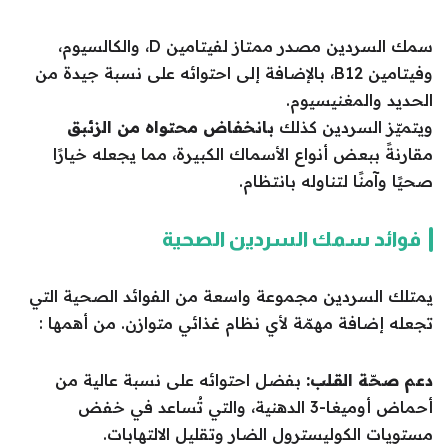
سمك السردين مصدر ممتاز لفيتامين D، والكالسيوم،
وفيتامين B12، بالإضافة إلى احتوائه على نسبة جيدة من
الحديد والمغنيسيوم.
ويتميّز السردين كذلك
بانخفاض محتواه من الزئبق
مقارنةً ببعض أنواع الأسماك الكبيرة، مما يجعله خيارًا
صحيًا وآمنًا لتناوله بانتظام.
فوائد سمك السردين الصحية
يمتلك السردين مجموعة واسعة من الفوائد الصحية التي
تجعله إضافة مهمّة لأي نظام غذائي متوازن. من أهمها :
دعم صحّة القلب:
بفضل احتوائه على نسبة عالية من
أحماض أوميغا-3 الدهنية، والتي تُساعد في خفض
مستويات الكوليسترول الضار وتقليل الالتهابات.