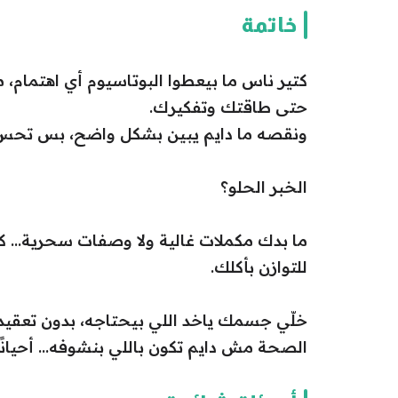
خاتمة
كتير ناس ما بيعطوا البوتاسيوم أي اهتمام، 
حتى طاقتك وتفكيرك.
ونقصه ما دايم يبين بشكل واضح، بس تحس
الخبر الحلو؟
ما بدك مكملات غالية ولا وصفات سحرية… كل
للتوازن بأكلك.
خلّي جسمك ياخد اللي بيحتاجه، بدون تعقيد 
الصحة مش دايم تكون باللي بنشوفه… أحيانًا