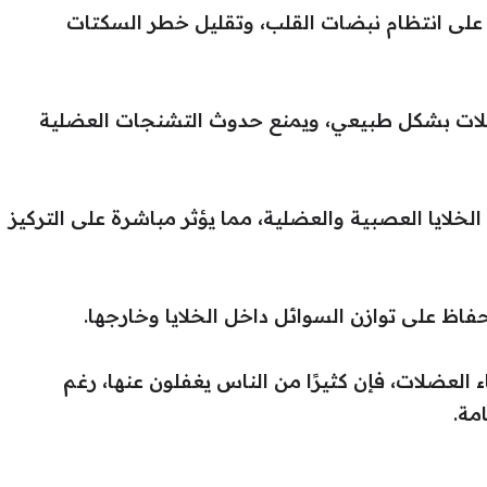
 على انتظام نبضات القلب، وتقليل خطر السكتات
ات بشكل طبيعي، ويمنع حدوث التشنجات العضلية
الخلايا العصبية والعضلية، مما يؤثر مباشرة على التركيز
اظ على توازن السوائل داخل الخلايا وخارجها.
ء العضلات، فإن كثيرًا من الناس يغفلون عنها، رغم
مة.