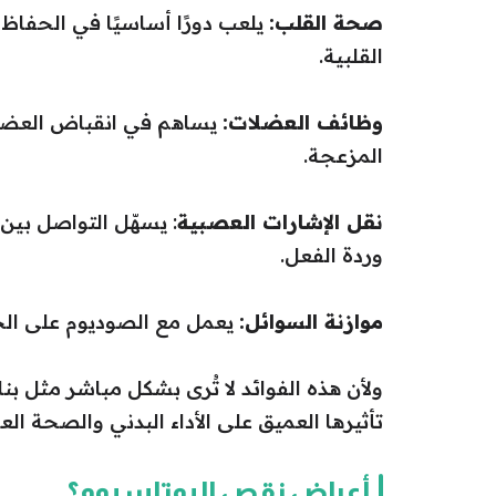
صحة القلب:
يلعب دورًا أساسيًا في الحفاظ
القلبية.
وظائف العضلات:
يساهم في انقباض العضل
المزعجة.
نقل الإشارات العصبية
: يسهّل التواصل بين 
وردة الفعل.
موازنة السوائل:
يعمل مع الصوديوم على الحف
ولأن هذه الفوائد لا تُرى بشكل مباشر مثل بنا
تأثيرها العميق على الأداء البدني والصحة العا
أعراض نقص البوتاسيوم؟