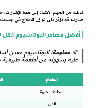
لذلك، من المهم الانتباه إلى هذه الإشارات، 
صارمة قد تؤثر على توازن الأملاح في جسمك
أفضل مصادر البوتاسيوم (لكل 100 غرام)
💡
معلومة:
البوتاسيوم معدن أس
عليه بسهولة من أطعمة طبيعية و
الطعام
ال
البطاطا الحلوة
الموز