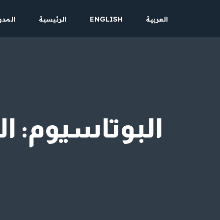
العربية
ENGLISH
الرئيسية
المدو
تخطى
إلى
المحتوى
البوتاسيوم: ا