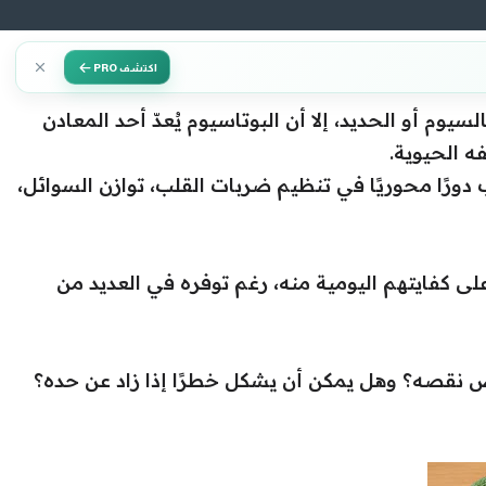
اكتشف PRO
يوم أو الحديد، إلا أن البوتاسيوم يُعدّ أحد المعادن
ه الحيوية.
ورًا محوريًا في تنظيم ضربات القلب، توازن السوائل،
 كفايتهم اليومية منه، رغم توفره في العديد من
اض نقصه؟ وهل يمكن أن يشكل خطرًا إذا زاد عن حده؟