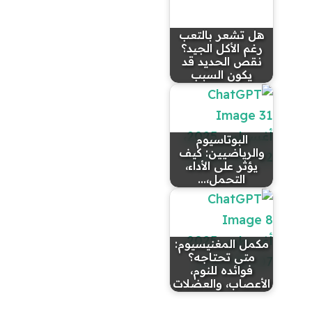
هل تشعر بالتعب
رغم الأكل الجيد؟
نقص الحديد قد
يكون السبب
البوتاسيوم
والرياضيين: كيف
يؤثر على الأداء،
التحمل،…
مكمل المغنيسيوم:
متى تحتاجه؟
فوائده للنوم،
الأعصاب، والعضلات