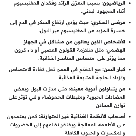
الرياضيون:
بسبب التعرّق الزائد وفقدان المغنيسيوم
أثناء المجهود البدني.
مرضى السكري:
حيث يؤدي ارتفاع السكر في الدم إلى
خسارة المزيد من المغنيسيوم عبر البول.
الأشخاص الذين يعانون من مشاكل في الجهاز
الهضمي:
مثل متلازمة القولون العصبي أو داء كرون،
مما يؤثر على امتصاص العناصر الغذائية.
كبار السن:
مع التقدّم في العمر، تقل كفاءة الامتصاص
وتزداد الحاجة للمتابعة الغذائية.
من يتناولون أدوية معينة:
مثل مدرّات البول وبعض
المضادات الحيوية ومثبطات الحموضة، والتي تؤثر على
توازن المعادن.
أصحاب الأنظمة الغذائية غير المتوازنة:
كمن يعتمدون
على الأطعمة المعالجة ويفتقر نظامهم إلى الخضروات
والمكسرات والحبوب الكاملة.