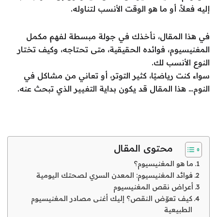
إليه فعلاً، أو ما هو الوقت الأنسب لتناوله.
في هذا المقال، نأخذك في جولة مبسطة لفهم مكمل
المغنيسيوم، فوائده الحقيقية، متى تحتاجه، وكيف تختار
النوع الأنسب لك.
سواء كنت رياضيًا، كثير التوتر، أو تعاني من مشاكل في
النوم… هذا المقال قد يكون بداية التغيير الذي تبحث عنه.
محتوى المقال
ما هو المغنيسيوم؟
فوائد المغنيسيوم: المعدن السري لصحتك اليومية
أعراض نقص المغنيسيوم
كيف تعوّض النقص؟ إليك أغنى مصادر المغنيسيوم
الطبيعية