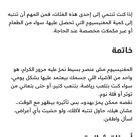
إذا كنت تنتمي إلى إحدى هذه الفئات، فمن المهم أن تنتبه
إلى كمية المغنيسيوم التي تحصل عليها، سواء من الطعام
أو عبر مكملات مخصصة عند الحاجة.
خاتمة
المغنيسيوم مش عنصر بسيط نمرّ عليه مرور الكرام، هو
واحد من الأشياء اللي جسمك بيعتمد عليها بشكل يومي،
سواء كنت بتلعب رياضة، بتتعب كتير، أو حتى بتعاني من
توتر أو قلة نوم.
نقصه ممكن يمرّ بهدوء، بس تأثيره بيظهر مع الوقت…
عشان هيك، حاول تنتبه لأكلك، ولو حسّيت بأي أعراض،
اسأل واطمّن.