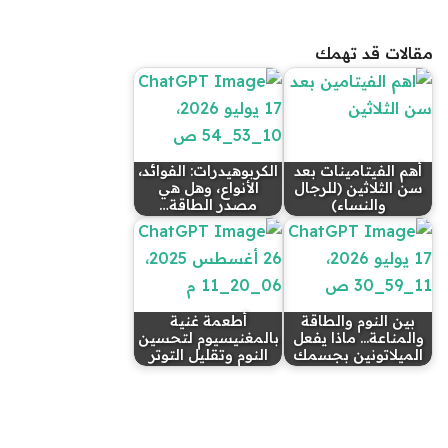
مقالات قد تهمك
أهم الفيتامينات بعد
الكربوهيدرات: الفوائد،
سن الثلاثين (للرجال
الأنواع، وهل هي
والنساء)
مصدر الطاقة…
بين النوم والطاقة
أطعمة غنية
والمناعة... ماذا يفعل
بالمغنيسيوم لتحسين
الميلاتونين بجسمك
النوم وتقليل التوتر