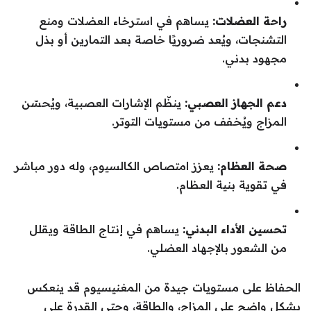
راحة العضلات:
يساهم في استرخاء العضلات ومنع
التشنجات، ويُعد ضروريًا خاصة بعد التمارين أو بذل
مجهود بدني.
دعم الجهاز العصبي:
ينظّم الإشارات العصبية، ويُحسّن
المزاج ويُخفف من مستويات التوتر.
صحة العظام:
يعزز امتصاص الكالسيوم، وله دور مباشر
في تقوية بنية العظام.
تحسين الأداء البدني:
يساهم في إنتاج الطاقة ويقلل
من الشعور بالإجهاد العضلي.
الحفاظ على مستويات جيدة من المغنيسيوم قد ينعكس
بشكل واضح على المزاج، والطاقة، وحتى القدرة على