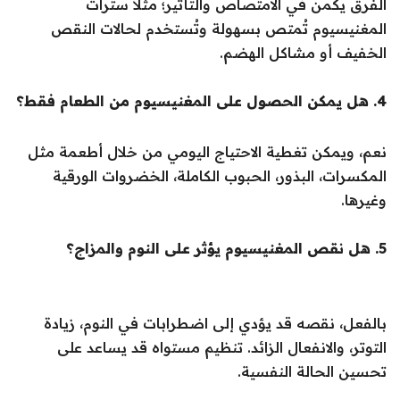
الفرق يكمن في الامتصاص والتأثير؛ مثلاً سترات
المغنيسيوم تُمتص بسهولة وتُستخدم لحالات النقص
الخفيف أو مشاكل الهضم.
4. هل يمكن الحصول على المغنيسيوم من الطعام فقط؟
نعم، ويمكن تغطية الاحتياج اليومي من خلال أطعمة مثل
المكسرات، البذور، الحبوب الكاملة، الخضروات الورقية
وغيرها.
5. هل نقص المغنيسيوم يؤثر على النوم والمزاج؟
بالفعل، نقصه قد يؤدي إلى اضطرابات في النوم، زيادة
التوتر، والانفعال الزائد. تنظيم مستواه قد يساعد على
تحسين الحالة النفسية.