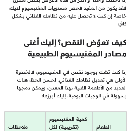
إذا لاحظت واحدًا أو أكثر من هذه الأعراض بشكل متكرر،
فقد يكون من المفيد فحص مستويات المغنيسيوم لديك،
خاصة إن كنت لا تحصل عليه من نظامك الغذائي بشكل
كافٍ.
كيف تعوّض النقص؟ إليك أغنى
مصادر المغنيسيوم الطبيعية
إذا كنت تشك بوجود نقص في المغنيسيوم، فالخطوة
الأولى هي تعديل نظامك الغذائي. لحسن الحظ، هناك
العديد من الأطعمة الغنية بهذا المعدن، ويمكن دمجها
بسهولة في الوجبات اليومية. إليك أبرزها:
كمية المغنيسيوم
الطعام
(تقريبية) لكل
ملاحظات