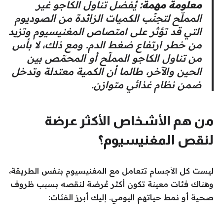
معلومة مهمة:
يُفضل تناول الكاجو غير
المملّح لتجنّب الكميات الزائدة من الصوديوم
التي قد تؤثر على امتصاص المغنيسيوم وتزيد
من خطر ارتفاع ضغط الدم. ومع ذلك، لا بأس
من تناول الكاجو المملّح أو المحمّص بين
الحين والآخر، طالما أن الكمية معتدلة وتدخل
ضمن نظام غذائي متوازن.
من هم الأشخاص الأكثر عرضة
لنقص المغنيسيوم؟
ليست كل الأجسام تتعامل مع المغنيسيوم بنفس الطريقة،
وهناك فئات معينة تكون أكثر عُرضة لنقصه بسبب ظروف
صحية أو نمط حياتهم اليومي. إليك أبرز الفئات: