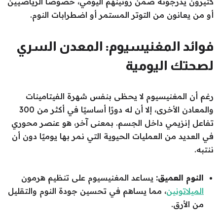
كثيرون يدرجونه ضمن روتينهم اليومي، خصوصًا الرياضيين
أو من يعانون من التوتر المستمر أو اضطرابات النوم.
فوائد المغنيسيوم: المعدن السري
لصحتك اليومية
رغم أن المغنيسيوم لا يحظى بنفس شهرة الفيتامينات
والمعادن الأخرى، إلا أن له دورًا أساسيًا في أكثر من 300
تفاعل إنزيمي داخل الجسم. بمعنى آخر، هو عنصر محوري
في العديد من العمليات الحيوية التي نمر بها يوميًا دون أن
ننتبه.
النوم العميق:
يساعد المغنيسيوم على تنظيم هرمون
الميلاتونين
، مما يساهم في تحسين جودة النوم والتقليل
من الأرق.