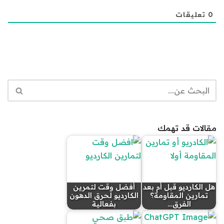
0
تعليقات
مقالات قد تهمك
هل الكارديو قبل أم بعد
أفضل وقت لتمرين
تمارين المقاومة؟
الكارديو لحرق الدهون
الفرق…
بفعالية