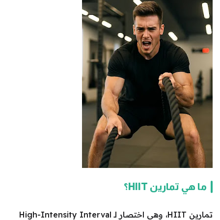
ما هي تمارين HIIT؟
تمارين HIIT، وهي اختصار لـ High-Intensity Interval