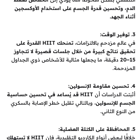
الدم، وتحسين قدرة الجسم على استخدام الأوكسجين
أثناء الجهد.
3. توفير الوقت:
في عالم مزدحم بالالتزامات،
تمنحك HIIT القدرة على
تحقيق نتائج كبيرة من خلال جلسات قصيرة لا تتجاوز
15–20
دقيقة، ما يجعلها مثالية للأشخاص ذوي الجداول
المزدحمة.
4. تحسين مقاومة الإنسولين:
أثبتت الدراسات أن
HIIT قد يُساعد في تحسين حساسية
الجسم للإنسولين
، وبالتالي تقليل خطر الإصابة بالسكري
من النوع الثاني.
5. المحافظة على الكتلة العضلية:
خلافًا لبعض أنواع الكارديو التقليدية، فإن
HIIT لا تستهلك