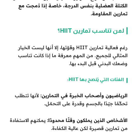
الكتلة العضلية بنفس الدرجة، خاصة إذا دُمجت مع
تمارين المقاومة.
لمن تناسب تمارين HIIT؟
رغم فعالية تمارين HIIT وقوّتها، إلا أنها ليست الخيار
المثالي للجميع. من المهم معرفة ما إذا كانت تناسب
وضعك البدني قبل البدء بها.
الفئات التي يُنصح بها HIIT:
الرياضيون وأصحاب الخبرة في التمارين:
لأنها تتطلب
تحكّمًا جيّدًا بالجسم وقدرة على التحمّل.
الأشخاص الذين يملكون وقتًا محدودًا:
يمكنهم الاستفادة
من تمارين قصيرة لكن عالية الكفاءة.