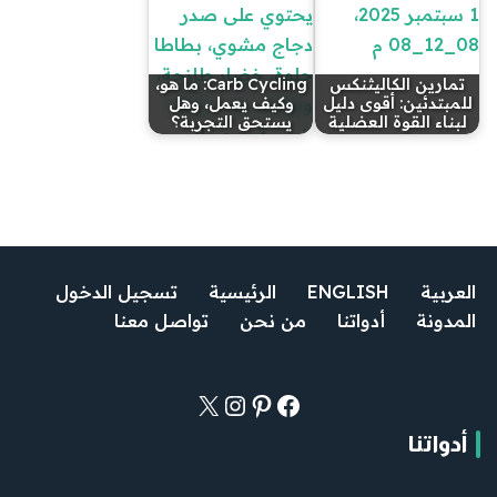
تمارين الكاليثنكس
Carb Cycling: ما هو،
للمبتدئين: أقوى دليل
وكيف يعمل، وهل
لبناء القوة العضلية
يستحق التجربة؟
العربية
ENGLISH
الرئيسية
تسجيل الدخول
المدونة
أدواتنا
من نحن
تواصل معنا
أدواتنا