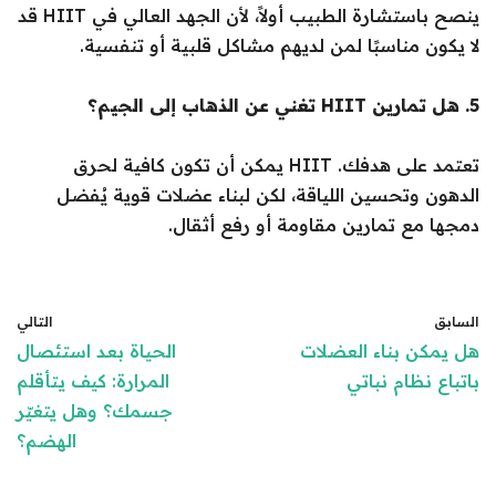
ينصح باستشارة الطبيب أولاً، لأن الجهد العالي في HIIT قد
لا يكون مناسبًا لمن لديهم مشاكل قلبية أو تنفسية.
5. هل تمارين HIIT تغني عن الذهاب إلى الجيم؟
تعتمد على هدفك. HIIT يمكن أن تكون كافية لحرق
الدهون وتحسين اللياقة، لكن لبناء عضلات قوية يُفضل
دمجها مع تمارين مقاومة أو رفع أثقال.
السابق
التالي
هل يمكن بناء العضلات
الحياة بعد استئصال
باتباع نظام نباتي
المرارة: كيف يتأقلم
جسمك؟ وهل يتغيّر
الهضم؟