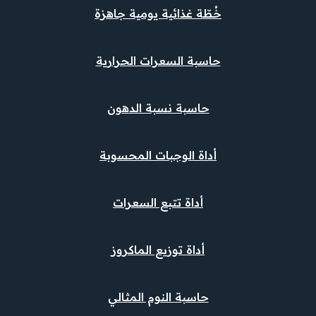
خُطّة غذائية يومية جاهزة
حاسبة السعرات الحرارية
حاسبة نسبة الدهون
أداة الوجبات المحسوبة
أداة تتبع السعرات
أداة توزيع الماكروز
حاسبة النوم المثالي