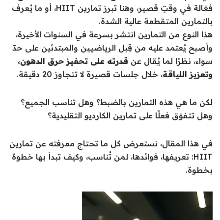
فعّالة في وقتٍ قصير، وهنا تبرز تمارين HIIT، أو ما يُعرف
بالتمارين المتقطعة عالية الشدة.
هذا النوع من التمارين انتشر بسرعة في السنوات الأخيرة،
وأصبح يُعتمد عليه من قِبل الرياضيين والمبتدئين على حدّ
سواء، نظرًا لما يُقال عن
قدرته على تحفيز حرق الدهون،
وتعزيز اللياقة
، خلال جلسات قصيرة لا تتجاوز 20 دقيقة.
لكن ما هي هذه التمارين بالضبط؟ وهل تناسب الجميع؟
وهل تتفوّق فعلًا على تمارين الكارديو التقليدية؟
في هذا المقال، نستعرض كل ما تحتاج معرفته عن تمارين
HIIT: تعريفها، فوائدها، لمن تُناسب، وكيف تبدأ بها خطوة
بخطوة.