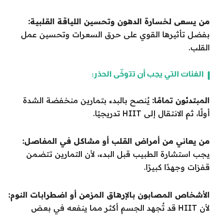
من يسعى لخسارة الدهون وتحسين اللياقة القلبية:
بفضل تأثيرها القوي على حرق السعرات وتحسين عمل
القلب.
الفئات التي يجب أن تتوخّى الحذر:
المبتدئون تمامًا:
يُنصح بالبدء بتمارين منخفضة الشدة
أولًا، ثم الانتقال إلى HIIT تدريجيًا.
من يعاني من أمراض القلب أو مشاكل في المفاصل:
يجب استشارة الطبيب قبل البدء، لأن التمارين تتضمن
قفزات وجهدًا كبيرًا.
الأشخاص المصابون بالإرهاق المزمن أو اضطرابات النوم:
لأن HIIT قد تُجهد الجسم أكثر مما ينفعه في بعض