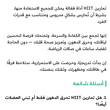
تمارين HIIT أداة فعّالة يمكن للجميع الاستفادة منها،
بشرط أن تُمارس بشكلٍ مدروس ومتناسب مع قدرات
الفرد.
إنها تجمع بين الكفاءة والسرعة، وتمنحك فرصة لتحسين
لياقتك، وحرق الدهون، وتعزيز صحة قلبك — دون الحاجة
لقضاء ساعات في صالات الرياضة.
إن بدأت تدريجيًا، وحرصت على الاستمرارية، ستلاحظ فرقًا
في طاقتك، ومظهرك، وثقتك بنفسك.
أسئلة شائعة
1. هل تمارين HIIT تحرق الدهون فقط أم تبني العضلات
أيضًا؟