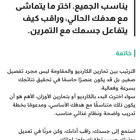
يناسب الجميع. اختر ما يتماشى
مع هدفك الحالي، وراقب كيف
يتفاعل جسمك مع التمرين.
خاتمة
الترتيب بين تمارين الكارديو والمقاومة ليس مجرد تفصيل
صغير، بل قد يكون عنصرًا حاسمًا في تحقيق نتائجك
بسرعة وفعالية.
سواء اخترت البدء بالكارديو أو بتمارين الأوزان، الأهم هو أن
يكون ذلك متناسقًا مع هدفك الأساسي، ومدعومًا بخطة
تدريب واضحة ونظام غذائي مناسب.
استمع إلى جسدك، راقب أداءك، وكن مرنًا في تعديل
روتينك حسب تطوّرك واحتياجاتك.