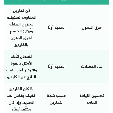
لأن تمارين
المقاومة تستهلك
مخزون الطاقة
حرق الدهون
الحديد أولًا
وتُهيّئ الجسم
لحرق الدهون
بالكارديو
لضمان الأداء
الأمثل بالقوة
بناء العضلات
الحديد أولًا
والتركيز قبل التعب
الناتج عن الكارديو
إذا كان الكارديو
تحسين اللياقة
حسب شدة
خفيف يفضل بعد
العامة
التمارين
الحديد، وإذا كان
مكثّف يُقدَّم