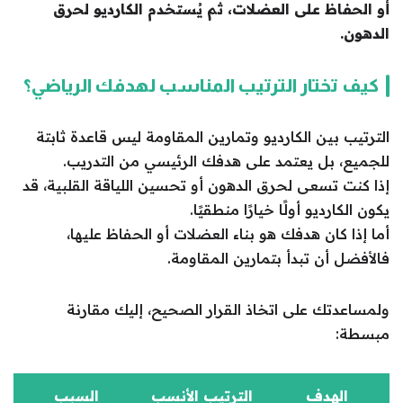
أو الحفاظ على العضلات، ثم يُستخدم الكارديو لحرق
الدهون.
كيف تختار الترتيب المناسب لهدفك الرياضي؟
الترتيب بين الكارديو وتمارين المقاومة ليس قاعدة ثابتة
للجميع، بل يعتمد على هدفك الرئيسي من التدريب.
إذا كنت تسعى لحرق الدهون أو تحسين اللياقة القلبية، قد
يكون الكارديو أولًا خيارًا منطقيًا.
أما إذا كان هدفك هو بناء العضلات أو الحفاظ عليها،
فالأفضل أن تبدأ بتمارين المقاومة.
ولمساعدتك على اتخاذ القرار الصحيح، إليك مقارنة
مبسطة:
الهدف
الترتيب الأنسب
السبب