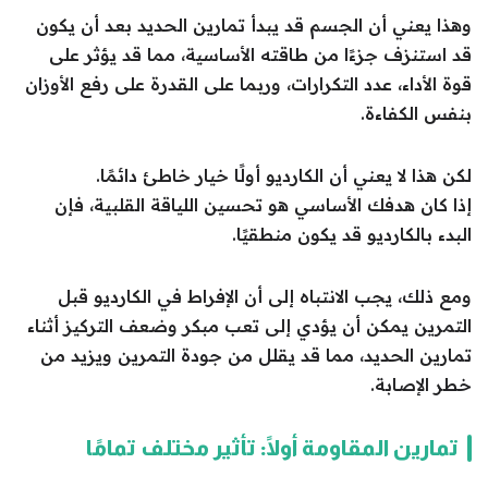
وهذا يعني أن الجسم قد يبدأ تمارين الحديد بعد أن يكون
قد استنزف جزءًا من طاقته الأساسية، مما قد يؤثر على
قوة الأداء، عدد التكرارات، وربما على القدرة على رفع الأوزان
بنفس الكفاءة.
لكن هذا لا يعني أن الكارديو أولًا خيار خاطئ دائمًا.
إذا كان هدفك الأساسي هو تحسين اللياقة القلبية، فإن
البدء بالكارديو قد يكون منطقيًا.
ومع ذلك، يجب الانتباه إلى أن الإفراط في الكارديو قبل
التمرين يمكن أن يؤدي إلى تعب مبكر وضعف التركيز أثناء
تمارين الحديد، مما قد يقلل من جودة التمرين ويزيد من
خطر الإصابة.
تمارين المقاومة أولًا: تأثير مختلف تمامًا