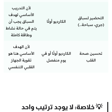
لأن التدريب
الأساسي لهدف
التحضير لسباق
الكارديو أولًا
السباق يجب أن
(جري، سباحة…)
يتم في حالة نشاط
وطاقة كاملة
لأن الهدف
تحسين صحة
الكارديو أولًا أو في
الأساسي هنا هو
القلب
يوم منفصل
تقوية الجهاز
القلبي التنفسي
💡
خلاصة:
لا يوجد ترتيب واحد