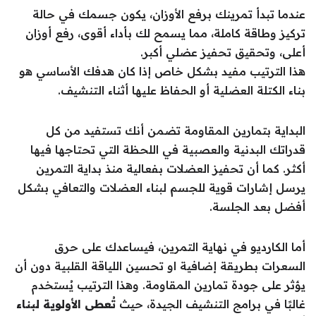
عندما تبدأ تمرينك برفع الأوزان، يكون جسمك في حالة
تركيز وطاقة كاملة، مما يسمح لك بأداء أقوى، رفع أوزان
أعلى، وتحقيق تحفيز عضلي أكبر.
هذا الترتيب مفيد بشكل خاص إذا كان هدفك الأساسي هو
بناء الكتلة العضلية أو الحفاظ عليها أثناء التنشيف.
البداية بتمارين المقاومة تضمن أنك تستفيد من كل
قدراتك البدنية والعصبية في اللحظة التي تحتاجها فيها
أكثر. كما أن تحفيز العضلات بفعالية منذ بداية التمرين
يرسل إشارات قوية للجسم لبناء العضلات والتعافي بشكل
أفضل بعد الجلسة.
أما الكارديو في نهاية التمرين، فيساعدك على حرق
السعرات بطريقة إضافية او تحسين اللياقة القلبية دون أن
يؤثر على جودة تمارين المقاومة. وهذا الترتيب يُستخدم
غالبًا في برامج التنشيف الجيدة، حيث
تُعطى الأولوية لبناء