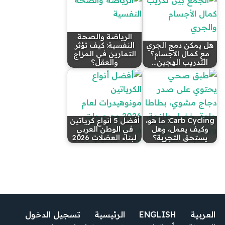
الرياضة والصحة
هل يمكن دمج الجري
النفسية: كيف تؤثر
مع كمال الأجسام؟
التمارين في المزاج
التدريب الهجين…
والعقل؟
Carb Cycling: ما هو،
أفضل 5 أنواع كرياتين
وكيف يعمل، وهل
في الوطن العربي
يستحق التجربة؟
لبناء العضلات 2026
العربية
ENGLISH
الرئيسية
تسجيل الدخول