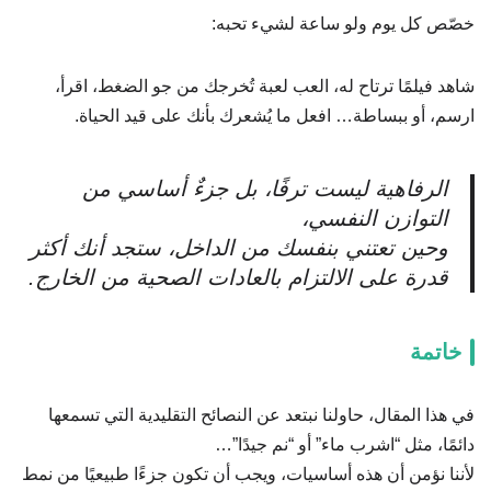
خصّص كل يوم ولو ساعة لشيء تحبه:
شاهد فيلمًا ترتاح له، العب لعبة تُخرجك من جو الضغط، اقرأ،
ارسم، أو ببساطة… افعل ما يُشعرك بأنك على قيد الحياة.
الرفاهية ليست ترفًا، بل جزءٌ أساسي من
التوازن النفسي،
وحين تعتني بنفسك من الداخل، ستجد أنك أكثر
قدرة على الالتزام بالعادات الصحية من الخارج.
خاتمة
في هذا المقال، حاولنا نبتعد عن النصائح التقليدية التي تسمعها
دائمًا، مثل “اشرب ماء” أو “نم جيدًا”…
لأننا نؤمن أن هذه أساسيات، ويجب أن تكون جزءًا طبيعيًا من نمط