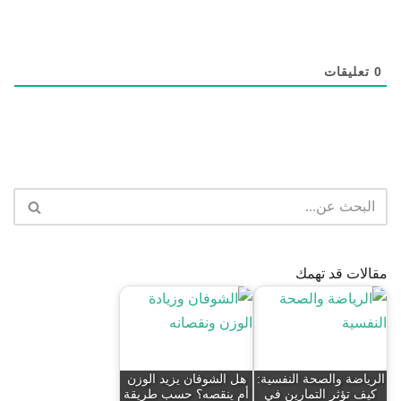
0
تعليقات
مقالات قد تهمك
الرياضة والصحة النفسية:
هل الشوفان يزيد الوزن
كيف تؤثر التمارين في
أم ينقصه؟ حسب طريقة