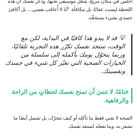
اجلس في مكان مريح، شغّل موسيقى تحبها، وذكّر نفسك أن هذه
اللحظة ليست عقابًا، بل مكافأة. “أنا لا أُعاقب نفسي… بل أكافئ
جسدي بشيء يستحقّه.
💡 قد لا يبدو هذا كافيًا في البداية، لكن مع
الوقت، ستجد نفسك تكرّر هذه التجربة تلقائيًا،
وربما يتحوّل يومك بأكمله إلى سلسلة من
الخيارات الصحية التي تغيّر كل شيء في جسدك
ونفسيتك.
ختامًا، لا تنسَ أن تمنح نفسك لحظاتٍ من الراحة
والرفاهية.
الصحة لا تعني فقط ما تأكله أو كيف تتحرّك، بل تشمل أيضًا ما
تشعر به، وما تفعله لتسعد نفسك.