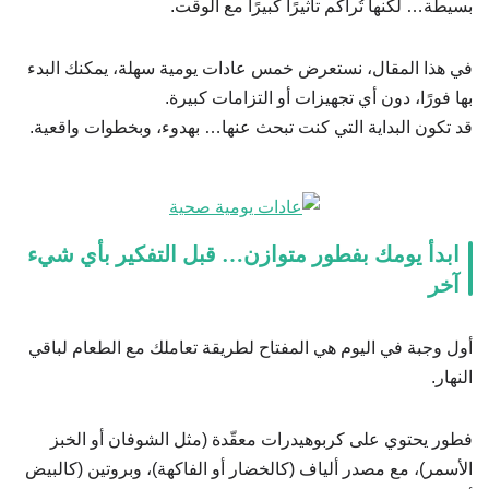
بسيطة… لكنها تُراكم تأثيرًا كبيرًا مع الوقت.
في هذا المقال، نستعرض خمس عادات يومية سهلة، يمكنك البدء
بها فورًا، دون أي تجهيزات أو التزامات كبيرة.
قد تكون البداية التي كنت تبحث عنها… بهدوء، وبخطوات واقعية.
ابدأ يومك بفطور متوازن… قبل التفكير بأي شيء
آخر
أول وجبة في اليوم هي المفتاح لطريقة تعاملك مع الطعام لباقي
النهار.
فطور يحتوي على كربوهيدرات معقّدة (مثل الشوفان أو الخبز
الأسمر)، مع مصدر ألياف (كالخضار أو الفاكهة)، وبروتين (كالبيض