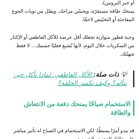
أو خبز البروتين)،
يمنحك طاقة مستقرّة، ويحسّن مزاجك، ويقلل من نوبات الجوع
المفاجئة أو التخبّيص لاحقًا.
وجبة فطور متوازنة تجعلك أقل عرضة للأكل العاطفي أو الإكثار
من السكريات خلال اليوم، لأنها تُشبع فعليًا جسمك… لا فقط
شهيّتك.
💡
ذات صلة:
الأكل العاطفي: لماذا نأكل حين
نتألم؟ وكيف نكسر الحلقة؟
الاستحمام صباحًا يمنحك دفعة من الانتعاش
والطاقة
قد يبدو أمرًا بسيطًا، لكن الاستحمام في الصباح له تأثير مباشر
على حالتك الذهنية والجسدية.