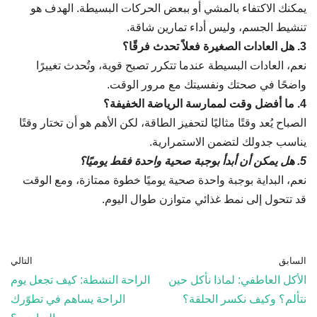
يمكنك الاكتفاء بالمشي أو ببعض الحركات البسيطة. الهدف هو
تنشيط الجسم، وليس أداء تمارين شاقة.
3. هل العادات الصغيرة فعلاً تحدث فرقًا؟
نعم، العادات البسيطة عندما تتكرر تصبح قوية، وتُحدث تغييرًا
واضحًا في صحتك ونفسيتك مع مرور الوقت.
4. ما أفضل وقت لممارسة الرياضة الخفيفة؟
الصباح يُعد وقتًا مثاليًا لتحفيز الطاقة، لكن الأهم هو أن تختار وقتًا
يناسب جدولك لتضمن الاستمرارية.
5. هل يمكن أن أبدأ بوجبة صحية واحدة فقط يوميًا؟
نعم، البداية بوجبة واحدة صحية يوميًا خطوة ممتازة، ومع الوقت
قد تتحول إلى نمط غذائي متوازن طوال اليوم.
السابق
التالي
الأكل العاطفي: لماذا نأكل حين
الراحة النشطة: كيف تجعل يوم
نتألم؟ وكيف نكسر الحلقة؟
الراحة يساهم في تطوّرك