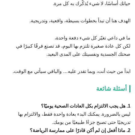
حياتك أساسًا، لا شيء يُذكّرك به كل مرة.
الهدف هنا أن تبدأ بخطوات بسيطة، واقعية، وتدريجية.
ما في داعي تغيّر كل شيء دفعة واحدة،
لكن كل عادة صغيرة تلتزم بها اليوم، قد تصنع فرقًا كبيرًا في
صحتك الجسدية ونفسيتك على المدى البعيد.
ابدأ من حيث أنت، وبما تقدر عليه… والباقي سيأتي مع الوقت.
أسئلة شائعة
1. هل يجب الالتزام بكل العادات الصحية يوميًا؟
ليس بالضرورة. يمكنك البدء بعادة واحدة فقط، والالتزام بها
تدريجيًا حتى تصبح جزءًا طبيعيًا من يومك.
2. ماذا أفعل إن لم أكن قادرًا على ممارسة الرياضة؟