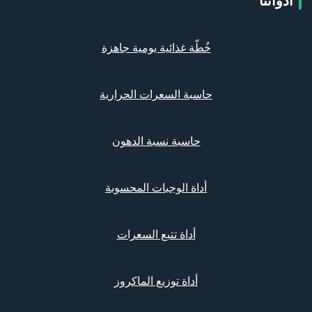
أدواتنا
خُطّة غذائية يومية جاهزة
حاسبة السعرات الحرارية
حاسبة نسبة الدهون
أداة الوجبات المحسوبة
أداة تتبع السعرات
أداة توزيع الماكروز