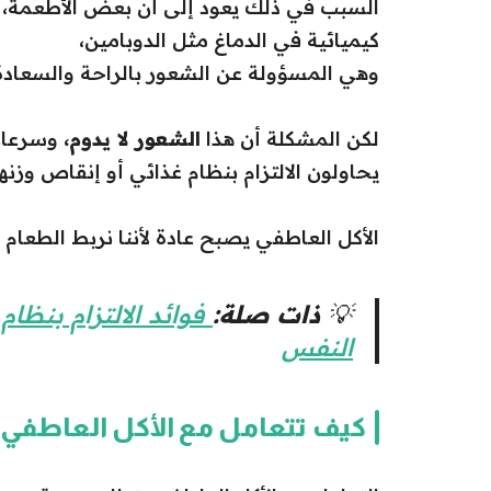
السبب في ذلك يعود إلى أن بعض الأطعمة، خص
كيميائية في الدماغ مثل الدوبامين،
وهي المسؤولة عن الشعور بالراحة والسعادة
لكن المشكلة أن هذا
الشعور لا يدوم،
وسرعان 
يحاولون الالتزام بنظام غذائي أو إنقاص وزنه
الأكل العاطفي يصبح عادة لأننا نربط الطعام ب
💡
ذات صلة:
فوائد الالتزام بنظ
النفس
كيف تتعامل مع الأكل العاطفي؟