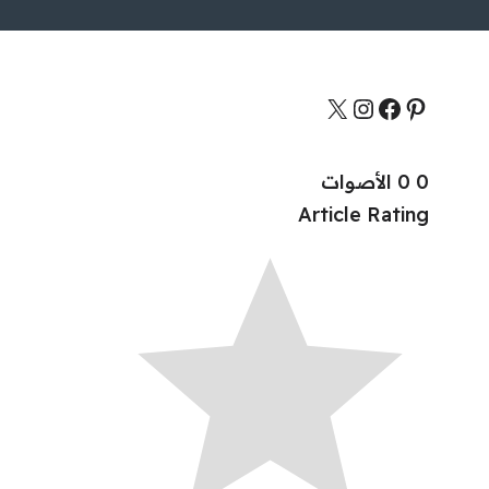
0
0
الأصوات
Article Rating