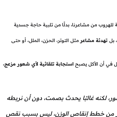
 للهروب من مشاعرنا، بدلًا من تلبية حاجة جسدية
 بل
تهدئة مشاعر
مثل التوتر، الحزن، الملل، أو حتى
بل في أن الأكل يصبح
استجابة تلقائية لأي شعور مزعج
،
ور، لكنه غالبًا يحدث بصمت، دون أن نربطه
ر من خطط إنقاص الوزن، ليس بسبب نقص