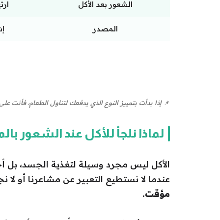
الشعور بعد الأكل
ارت
المصدر
إش
📌
إذا بدأت بتمييز النوع الذي يدفعك لتناول الطعام، فأنت ع
لماذا نلجأ للأكل عند الشعور با
الأكل ليس مجرد وسيلة لتغذية الجسد، بل أح
عندما لا نستطيع التعبير عن مشاعرنا أو لا نج
مؤقت.