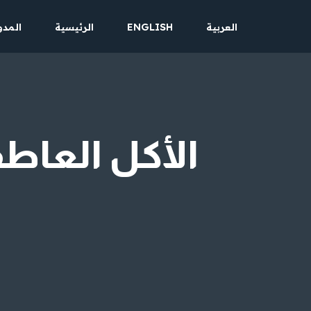
العربية
ENGLISH
الرئيسية
المدو
تخطى
إلى
المحتوى
الأكل العاطف