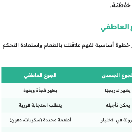
ة خاطئة.
ع العاطفي
 خطوة أساسية لفهم علاقتك بالطعام واستعادة التحكم
لجوع الجسدي
الجوع العاطفي
يظهر تدريجيًا
يظهر فجأة وبقوة
يمكن تأجيله
يتطلب استجابة فورية
ونة في الاختيار
أطعمة محددة (سكريات، دهون)