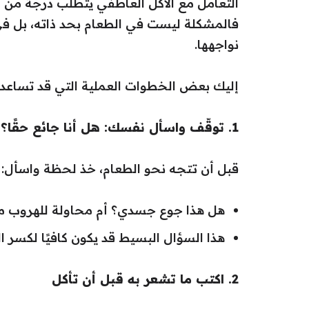
التعامل مع الأكل العاطفي يتطلب درجة من 
فالمشكلة ليست في الطعام بحد ذاته، بل ف
نواجهها.
إليك بعض الخطوات العملية التي قد تساعد
1. توقّف واسأل نفسك: هل أنا جائع حقًا؟
قبل أن تتجه نحو الطعام، خذ لحظة واسأل:
هل هذا جوع جسدي؟ أم محاولة للهروب من 
هذا السؤال البسيط قد يكون كافيًا لكسر ا
2. اكتب ما تشعر به قبل أن تأكل