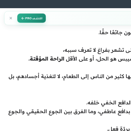
اكتشف PRO
 جائعًا حقًا.
تى تشعر بفراغ لا تعرف سببه،
يبس هو الحل، أو على الأقل
الراحة المؤقتة.
ها كثير من الناس إلى الطعام، لا لتغذية أجسادهم، بل
لدافع الخفي خلفه.
دافع عاطفي، وما الفرق بين الجوع الحقيقي والجوع
ردّة فعل.