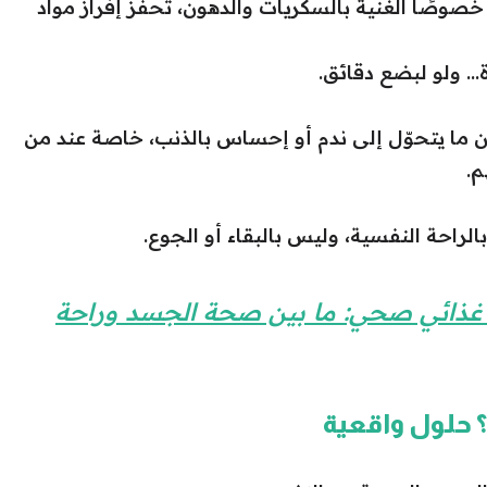
وصًا الغنية بالسكريات والدهون، تحفّز إفراز مواد
… ولو لبضع دقائق.
ما يتحوّل إلى ندم أو إحساس بالذنب، خاصة عند من
م.
الراحة النفسية، وليس بالبقاء أو الجوع.
ام غذائي صحي: ما بين صحة الجسد وراحة
 حلول واقعية