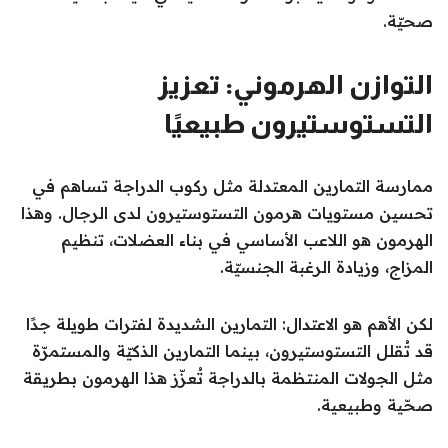
صحيّة.
التوازن الهرموني: تعزيز
التستوستيرون طبيعيًا
ممارسة التمارين المعتدلة مثل ركوب الدراجة تساهم في
تحسين مستويات هرمون التستوستيرون لدى الرجال. وهذا
الهرمون هو اللاعب الأساسي في بناء العضلات، تنظيم
المزاج، وزيادة الرغبة الجنسيّة.
لكن الأهم هو الاعتدال: التمارين الشديدة لفترات طويلة جدًا
قد تُقلل التستوستيرون، بينما التمارين الذكيّة والمستمرّة
مثل الجولات المنتظمة بالدراجة تُعزّز هذا الهرمون بطريقة
صحّية وطبيعية.