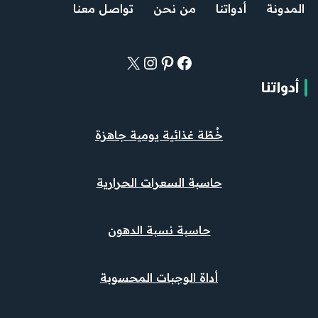
المدونة
أدواتنا
من نحن
تواصل معنا
أدواتنا
خُطّة غذائية يومية جاهزة
حاسبة السعرات الحرارية
حاسبة نسبة الدهون
أداة الوجبات المحسوبة