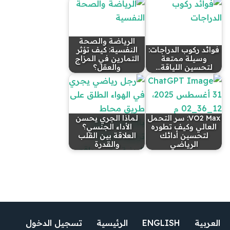
الرياضة والصحة
فوائد ركوب الدراجات:
النفسية: كيف تؤثر
وسيلة ممتعة
التمارين في المزاج
لتحسين اللياقة…
والعقل؟
VO2 Max: سر التحمل
لماذا الجري يحسن
العالي وكيف تطوره
الأداء الجنسي؟
لتحسين أدائك
العلاقة بين القلب
الرياضي
والقدرة
العربية
ENGLISH
الرئيسية
تسجيل الدخول