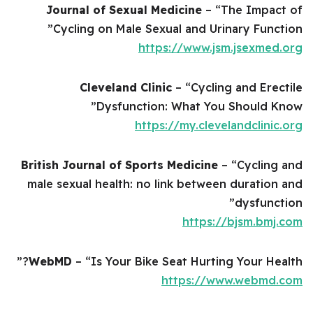
Journal of Sexual Medicine
– “The Impact of
Cycling on Male Sexual and Urinary Function”
https://www.jsm.jsexmed.org
Cleveland Clinic
– “Cycling and Erectile
Dysfunction: What You Should Know”
https://my.clevelandclinic.org
British Journal of Sports Medicine
– “Cycling and
male sexual health: no link between duration and
dysfunction”
https://bjsm.bmj.com
WebMD
– “Is Your Bike Seat Hurting Your Health?”
https://www.webmd.com