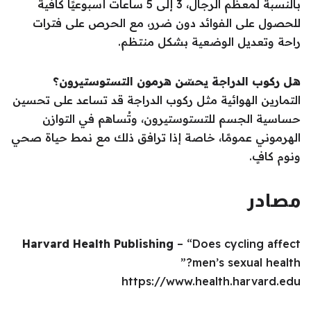
بالنسبة لمعظم الرجال، 3 إلى 5 ساعات أسبوعيًا كافية
للحصول على الفوائد دون ضرر، مع الحرص على فترات
راحة وتعديل الوضعية بشكل منتظم.
هل ركوب الدراجة يحسّن هرمون التستوستيرون؟
التمارين الهوائية مثل ركوب الدراجة قد تساعد على تحسين
حساسية الجسم للتستوستيرون، وتُساهم في التوازن
الهرموني عمومًا، خاصة إذا ترافق ذلك مع نمط حياة صحي
ونوم كافٍ.
مصادر
Harvard Health Publishing
– “Does cycling affect
men’s sexual health?”
https://www.health.harvard.edu