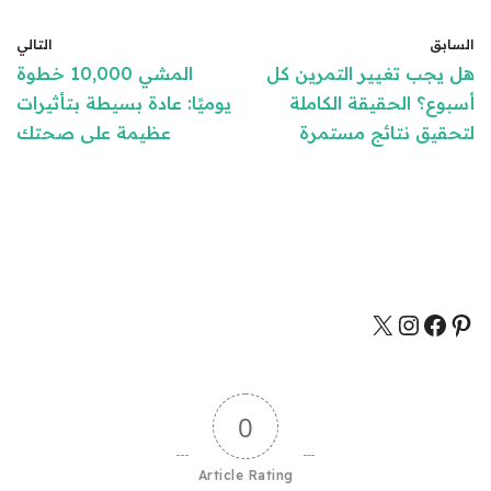
السابق
التالي
هل يجب تغيير التمرين كل
المشي 10,000 خطوة
أسبوع؟ الحقيقة الكاملة
يوميًا: عادة بسيطة بتأثيرات
لتحقيق نتائج مستمرة
عظيمة على صحتك
0
Article Rating