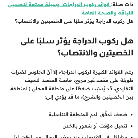
ذات صلة:
فوائد ركوب الدراجات: وسيلة ممتعة لتحسين
اللياقة والصحة العامة
هل ركوب الدراجة يؤثر سلبًا على الخصيتين والانتصاب؟
هل ركوب الدراجة يؤثر سلبًا على
الخصيتين والانتصاب؟
رغم الفوائد الكبيرة لركوب الدراجة، إلا أنّ الجلوس لفترات
طويلة على مقعد غير مريح، خاصة المقعد النحيف
التقليدي، قد يُسبّب ضغطًا على منطقة العجان (المنطقة
بين الخصيتين والشرج)، ما قد يؤدي إلى:
ضعف تدفّق الدم للمنطقة التناسلية.
تنميل مؤقت أو شعور بالخدر.
مشاكل في الانتصاب عند بعض الرجال مع الوقت إذا