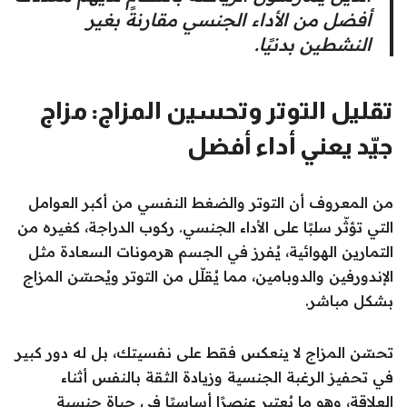
أفضل من الأداء الجنسي مقارنةً بغير
النشطين بدنيًا.
تقليل التوتر وتحسين المزاج: مزاج
جيّد يعني أداء أفضل
من المعروف أن التوتر والضغط النفسي من أكبر العوامل
التي تؤثّر سلبًا على الأداء الجنسي. ركوب الدراجة، كغيره من
التمارين الهوائية، يُفرز في الجسم هرمونات السعادة مثل
الإندورفين والدوبامين، مما يُقلّل من التوتر ويُحسّن المزاج
بشكل مباشر.
تحسّن المزاج لا ينعكس فقط على نفسيتك، بل له دور كبير
في تحفيز الرغبة الجنسية وزيادة الثقة بالنفس أثناء
العلاقة، وهو ما يُعتبر عنصرًا أساسيًا في حياة جنسية