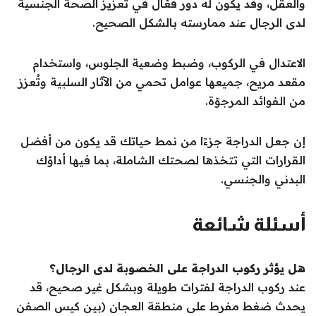
والعقل، وقد يكون له دور فعّال في تعزيز الصحة الجنسية
لدى الرجال عند ممارسته بالشكل الصحيح.
الاعتدال في الركوب، وضبط وضعية الجلوس، واستخدام
مقعد مريح، جميعها عوامل تحمي من الآثار السلبية وتُعزز
من الفوائد المرجوّة.
إن جعل الدراجة جزءًا من نمط حياتك قد يكون من أفضل
القرارات التي تتخذها لصحتك الشاملة، بما فيها أداؤك
البدني والجنسي.
أسئلة شائعة
هل يؤثر ركوب الدراجة على الخصوبة لدى الرجال؟
عند ركوب الدراجة لفترات طويلة وبشكل غير صحيح، قد
يحدث ضغط مفرط على منطقة العجان (بين كيس الصفن