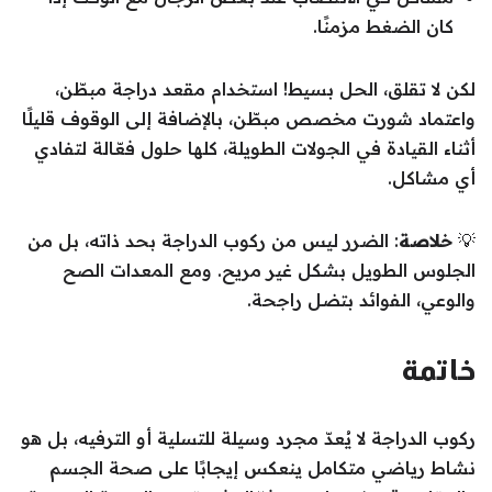
كان الضغط مزمنًا.
لكن لا تقلق، الحل بسيط! استخدام مقعد دراجة مبطّن،
واعتماد شورت مخصص مبطّن، بالإضافة إلى الوقوف قليلًا
أثناء القيادة في الجولات الطويلة، كلها حلول فعّالة لتفادي
أي مشاكل.
💡
خلاصة
: الضرر ليس من ركوب الدراجة بحد ذاته، بل من
الجلوس الطويل بشكل غير مريح. ومع المعدات الصح
والوعي، الفوائد بتضل راجحة.
خاتمة
ركوب الدراجة لا يُعدّ مجرد وسيلة للتسلية أو الترفيه، بل هو
نشاط رياضي متكامل ينعكس إيجابًا على صحة الجسم