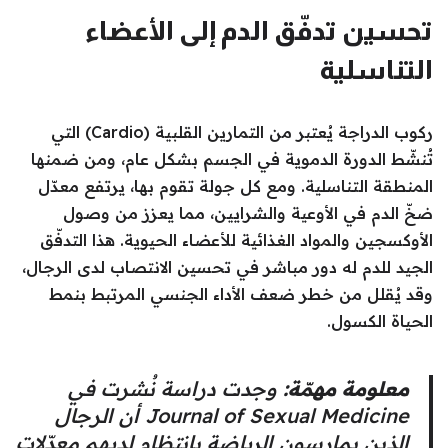
تحسين تدفّق الدم إلى الأعضاء
التناسلية
ركوب الدراجة يُعتبر من التمارين القلبية (Cardio) التي
تُنشّط الدورة الدموية في الجسم بشكل عام، ومن ضمنها
المنطقة التناسلية. ومع كل جولة تقوم بها، يرتفع معدّل
ضخّ الدم في الأوعية والشرايين، مما يعزز من وصول
الأوكسجين والمواد الغذائية للأعضاء الحيوية. هذا التدفّق
الجيد للدم له دور مباشر في تحسين الانتصاب لدى الرجال،
وقد يُقلل من خطر ضعف الأداء الجنسي المرتبط بنمط
الحياة الكسول.
معلومة مهمّة:
وجدت دراسة نُشرت في
Journal of Sexual Medicine
أن الرجال
الذين يمارسون الرياضة بانتظام لديهم معدّلات