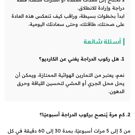
دراجة وإرادة للانطلاق.
ابدأ بخطوات بسيطة، وراقب كيف تنعكس هذه العادة
على صحتك، طاقتك، وحتى سعادتك اليومية.
أسئلة شائعة
1. هل ركوب الدراجة يغني عن الكارديو؟
نعم، يعتبر من التمارين الهوائية الممتازة، ويمكن أن
يحل محل الجري أو المشي لتحسين اللياقة وحرق
الدهون.
2. كم مرة يُنصح بركوب الدراجة أسبوعيًا؟
من 3 إلى 5 مرات أسبوعيًا، بمدة 30 إلى 60 دقيقة في كل