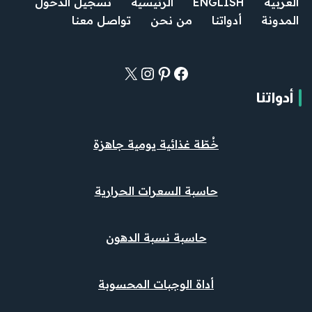
العربية
ENGLISH
الرئيسية
تسجيل الدخول
المدونة
أدواتنا
من نحن
تواصل معنا
أدواتنا
خُطّة غذائية يومية جاهزة
حاسبة السعرات الحرارية
حاسبة نسبة الدهون
أداة الوجبات المحسوبة