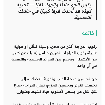
يكون الجو هادئًا والهواء نقيًا — تجربة
كهذه قد تُحدث فرقًا كبيرًا في حالتك
النفسية.
خاتمة
ركوب الدراجة أكثر من مجرد وسيلة تنقّل أو هواية
عابرة، ركوب الدراجات تمرين شامل يُغنيك عن كثير
من الأنشطة، ويجمع بين الفوائد الجسدية والنفسية
في آنٍ واحد.
من تحسين صحة القلب وتقوية العضلات، إلى
تخفيف التوتر وتحسين المزاج، تبقى الدراجة خيارًا
ذكيًا لكل من يسعى لأسلوب حياة نشيط ومتوازن.
لا تحتاج إلى معدات معقدة أو اشتراك مكلف، فقط