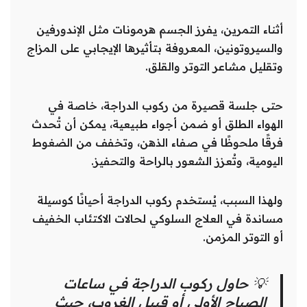
أثناء التمرين، يفرز الجسم هرمونات مثل الإندورفين
والسيروتونين، المعروفة بتأثيرها الإيجابي على المزاج
وتقليل مشاعر التوتر والقلق.
حتى جلسة قصيرة من ركوب الدراجة، خاصة في
الهواء الطلق أو ضمن أجواء طبيعية، يمكن أن تُحدث
فرقًا ملحوظًا في صفاء الذهن، وتخفف من الضغوط
اليومية، وتُعزز الشعور بالراحة والتحفيز.
ولهذا السبب، يُستخدم ركوب الدراجة أحيانًا كوسيلة
مساندة في العلاج السلوكي لحالات الاكتئاب الخفيف
أو التوتر المزمن.
💡 حاول ركوب الدراجة في ساعات
الصباح الأولى أو قبيل الغروب، حيث