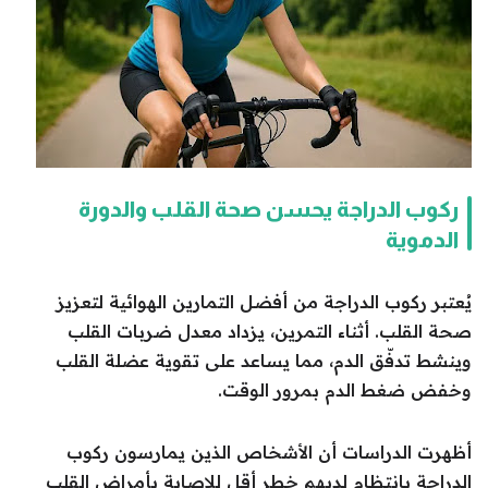
ركوب الدراجة يحسن صحة القلب والدورة
الدموية
يُعتبر ركوب الدراجة من أفضل التمارين الهوائية لتعزيز
صحة القلب. أثناء التمرين، يزداد معدل ضربات القلب
وينشط تدفّق الدم، مما يساعد على تقوية عضلة القلب
وخفض ضغط الدم بمرور الوقت.
أظهرت الدراسات أن الأشخاص الذين يمارسون ركوب
الدراجة بانتظام لديهم خطر أقل للإصابة بأمراض القلب