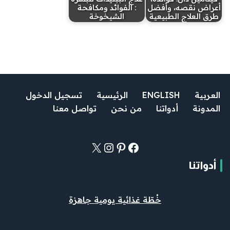
أعراض نقصه، وأفضل
: الفوائد ومكافحة
طرق العلاج الطبيعية
الشيخوخة
العربية
ENGLISH
الرئيسية
تسجيل الدخول
المدونة
أدواتنا
من نحن
تواصل معنا
أدواتنا
خُطّة غذائية يومية جاهزة