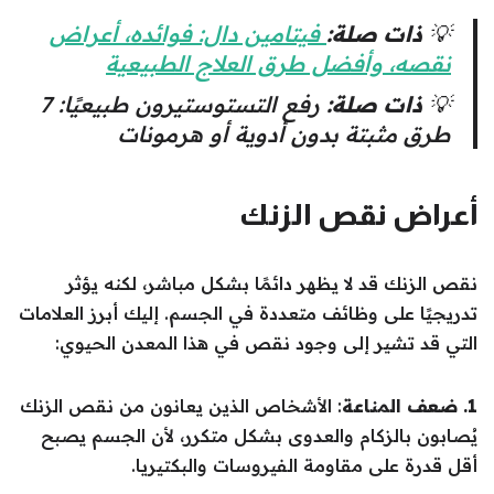
💡
ذات صلة:
فيتامين دال: فوائده، أعراض
نقصه، وأفضل طرق العلاج الطبيعية
💡
ذات صلة:
رفع التستوستيرون طبيعيًا: 7
طرق مثبتة بدون أدوية أو هرمونات
أعراض نقص الزنك
نقص الزنك قد لا يظهر دائمًا بشكل مباشر، لكنه يؤثر
تدريجيًا على وظائف متعددة في الجسم. إليك أبرز العلامات
التي قد تشير إلى وجود نقص في هذا المعدن الحيوي:
1. ضعف المناعة
: الأشخاص الذين يعانون من نقص الزنك
يُصابون بالزكام والعدوى بشكل متكرر، لأن الجسم يصبح
أقل قدرة على مقاومة الفيروسات والبكتيريا.