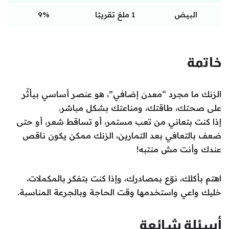
البيض
1 ملغ تقريبًا
9%
خاتمة
الزنك ما مجرد “معدن إضافي”، هو عنصر أساسي بيأثّر
على صحتك، طاقتك، ومناعتك بشكل مباشر.
إذا كنت بتعاني من تعب مستمر، أو تساقط شعر، أو حتى
ضعف بالتعافي بعد التمارين، الزنك ممكن يكون ناقص
عندك وأنت مش منتبه!
اهتم بأكلك، نوّع بمصادرك، وإذا كنت بتفكر بالمكملات،
خليك واعي واستخدمها وقت الحاجة وبالجرعة المناسبة.
أسئلة شائعة