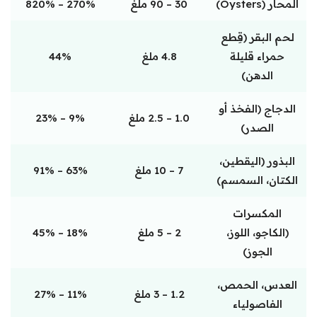
المحار (Oysters)
30 – 90 ملغ
270% – 820%
لحم البقر (قِطع
حمراء قليلة
4.8 ملغ
44%
الدهن)
الدجاج (الفخذ أو
1.0 – 2.5 ملغ
9% – 23%
الصدر)
البذور (اليقطين،
7 – 10 ملغ
63% – 91%
الكتان، السمسم)
المكسرات
(الكاجو، اللوز،
2 – 5 ملغ
18% – 45%
الجوز)
العدس، الحمص،
1.2 – 3 ملغ
11% – 27%
الفاصولياء