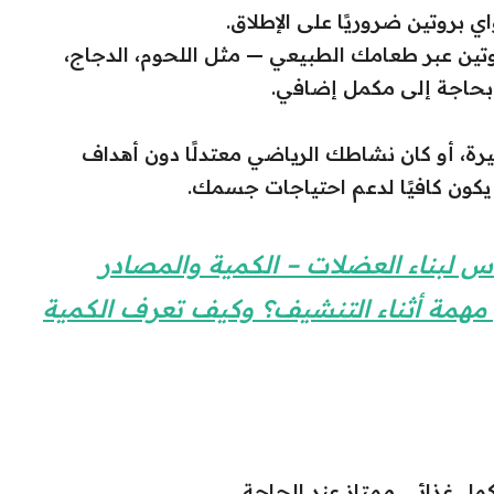
ي بروتين ضروريًا على الإطلاق.
تين عبر طعامك الطبيعي — مثل اللحوم، الدجاج،
 بحاجة إلى مكمل إضافي.
يرة، أو كان نشاطك الرياضي معتدلًا دون أهداف
ا يكون كافيًا لدعم احتياجات جسمك.
س لبناء العضلات – الكمية والمصادر
ن مهمة أثناء التنشيف؟ وكيف تعرف الكمية
مل غذائي ممتاز عند الحاجة.