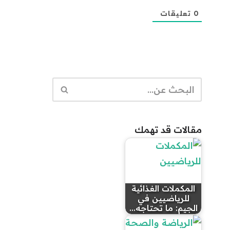
0
تعليقات
مقالات قد تهمك
المكملات الغذائية
للرياضيين في
الجيم: ما تحتاجه…