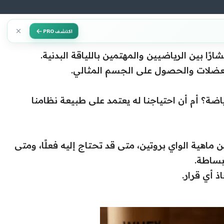
اكتشف PRO
ارًا بين الرياضيين والمهتمين باللياقة البدنية.
اء العضلات والحصول على الجسم المثالي.
ضة؟ أم أن احتياجنا له يعتمد على طبيعة نظامنا
اهية الواي بروتين، متى قد تحتاج إليه فعلًا، ومتى
بساطة.
ذ أي قرار.