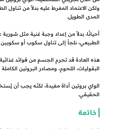
ولكن الاعتماد المفرط عليه بدلاً من تناول 
المدى الطويل.
أحيانًا، بدلاً من إعداد وجبة غنية مثل شوربة 
الطبيعي، نلجأ إلى تناول سكوب أو سكوبين م
هذه العادة قد تحرم الجسم من فوائد غذائية
البقوليات، اللحوم، ومصادر البروتين الكاملة ا
الواي بروتين أداة مفيدة، لكنّه يجب أن يُستخ
الحقيقي.
خاتمة