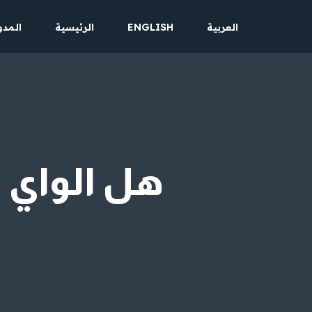
العربية
ENGLISH
الرئيسية
المدو
تخطى
إلى
المحتوى
هل الواي 