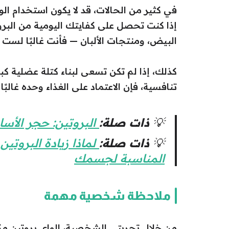
في كثير من الحالات، قد لا يكون استخدام الوا
إذا كنت تحصل على كفايتك اليومية من البرو
البيض، ومنتجات الألبان — فأنت غالبًا لست
كذلك، إذا لم تكن تسعى لبناء كتلة عضلية كب
تنافسية، فإن الاعتماد على الغذاء وحده غالبً
💡
ذات صلة:
البروتين: حجر الأسا
💡
ذات صلة:
لماذا زيادة البروتي
المناسبة لجسمك
ملاحظة شخصية مهمة
من خلال تجربتي الشخصية، الواي بروتين مك