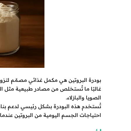
بودرة البروتين هي مكمل غذائي مصمّم لتزو
غالبًا ما تُستخلص من مصادر طبيعية مثل الح
الصويا والبازلاء.
تُستخدم هذه البودرة بشكل رئيسي لدعم بناء 
احتياجات الجسم اليومية من البروتين عندما