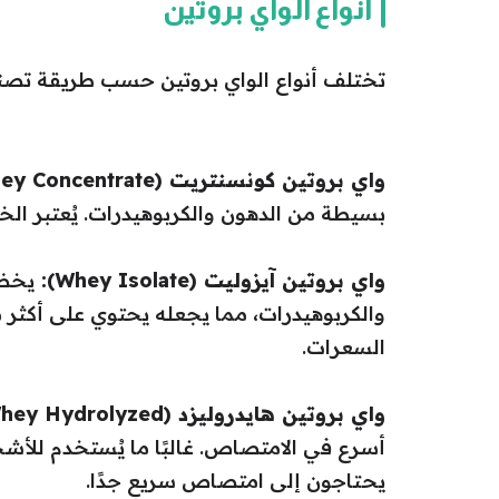
أنواع الواي بروتين
تختلف أنواع الواي بروتين حسب طريقة تصنيع
واي بروتين كونسنتريت (Whey Concentrate):
بسيطة من الدهون والكربوهيدرات. يُعتبر الخيا
واي بروتين آيزوليت (Whey Isolate):
يخضع
السعرات.
واي بروتين هايدروليزد (Whey Hydrolyzed):
أسرع في الامتصاص. غالبًا ما يُستخدم للأ
يحتاجون إلى امتصاص سريع جدًا.