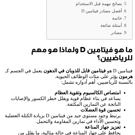
نصائح مهمة قبل الاستخدام
أفضل مصادر فيتامين D
خاتمة
أسئلة شائعة
مصادر
ما هو فيتامين D ولماذا هو مهم
للرياضيين؟
فيتامين D هو
فيتامين قابل للذوبان في الدهون
يعمل في الجسم كـ
هرمون
يؤثر على مئات الوظائف الحيوية.
بالنسبة للرياضيين، أهم أدواره تشمل:
امتصاص الكالسيوم وتقوية العظام
يساعد في بناء عظام قوية ويقلل خطر الكسور والإصابات
الناتجة عن التمارين المكثفة.
تحسين قوة العضلات
يرتبط وجود مستوى جيد من فيتامين D بزيادة الكتلة العضلية
وتحسين الأداء في تمارين المقاومة والتحمل.
تعزيز جهاز المناعة
يحافظ على جهاز المناعة في حالة مثالية، ما يقلل من