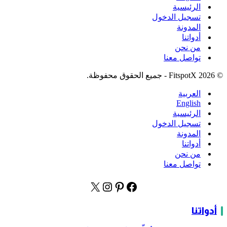
الرئيسية
تسجيل الدخول
المدونة
أدواتنا
من نحن
تواصل معنا
© 2026 FitspotX - جميع الحقوق محفوظة.
العربية
English
الرئيسية
تسجيل الدخول
المدونة
أدواتنا
من نحن
تواصل معنا
أدواتنا