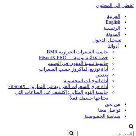
تخطى إلى المحتوى
العربية
English
الرئيسية
المدونة
تسجيل الدخول
أدواتنا
حاسبة السعرات الحرارية BMR
خطة غذائية يومية — FitspotX PRO
حاسبة نسبة الدهون في الجسم
أداة توزيع الماكروز حسب السعرات
تغذيتي
أداة الوجبات المحسوبة
أداة حرق السعرات الحرارية في التمارين– FitSpotX
حاسبة النوم المثالي: اكتشف عدد الساعات التي
يحتاجها جسمك فعلاً
من نحن
تواصل معنا
سياسة الخصوصية