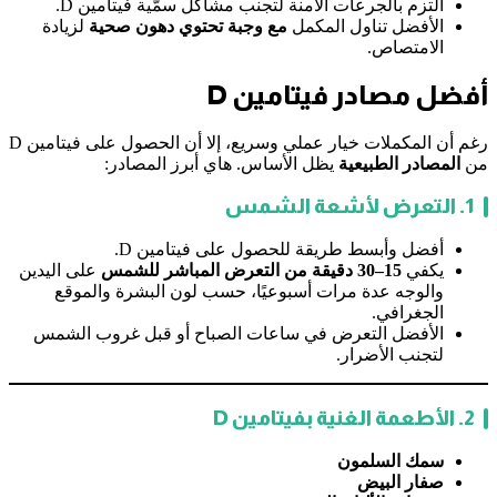
التزم بالجرعات الآمنة لتجنب مشاكل سمّية فيتامين D.
الأفضل تناول المكمل
مع وجبة تحتوي دهون صحية
لزيادة
الامتصاص.
أفضل مصادر فيتامين D
رغم أن المكملات خيار عملي وسريع، إلا أن الحصول على فيتامين D
من
المصادر الطبيعية
يظل الأساس. هاي أبرز المصادر:
1. التعرض لأشعة الشمس
أفضل وأبسط طريقة للحصول على فيتامين D.
يكفي
15–30 دقيقة من التعرض المباشر للشمس
على اليدين
والوجه عدة مرات أسبوعيًا، حسب لون البشرة والموقع
الجغرافي.
الأفضل التعرض في ساعات الصباح أو قبل غروب الشمس
لتجنب الأضرار.
2. الأطعمة الغنية بفيتامين D
سمك السلمون
صفار البيض