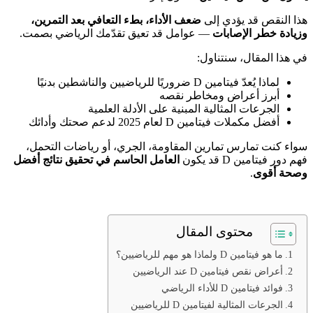
هذا النقص قد يؤدي إلى
ضعف الأداء، بطء التعافي بعد التمرين،
وزيادة خطر الإصابات
— عوامل قد تعيق تقدّمك الرياضي بصمت.
في هذا المقال، سنتناول:
لماذا يُعدّ فيتامين D ضروريًا للرياضيين والناشطين بدنيًا
أبرز أعراض ومخاطر نقصه
الجرعات المثالية المبنية على الأدلة العلمية
أفضل مكملات فيتامين D لعام 2025 لدعم صحتك وأدائك
سواء كنت تمارس تمارين المقاومة، الجري، أو رياضات التحمل،
فهم دور فيتامين D قد يكون
العامل الحاسم في تحقيق نتائج أفضل
وصحة أقوى
.
محتوى المقال
ما هو فيتامين D ولماذا هو مهم للرياضيين؟
أعراض نقص فيتامين D عند الرياضيين
فوائد فيتامين D للأداء الرياضي
الجرعات المثالية لفيتامين D للرياضيين