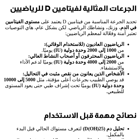
الجرعات المثالية لفيتامين D للرياضيين
تحديد الجرعة المناسبة من فيتامين D يعتمد على
مستوى الفيتامين
في الدم
، وزنك، ونشاطك الرياضي. لكن بشكل عام، هاي التوصيات
تعتبر آمنة وفعّالة لمعظم الرياضيين:
الرياضيون العاديون (للاستخدام الوقائي):
من
1000 إلى 2000 وحدة دولية (IU)
يوميًا.
الرياضيون المحترفون أو أصحاب النشاط العالي:
من
2000 إلى 4000 وحدة دولية (IU)
يوميًا لدعم الأداء
والاستشفاء.
الأشخاص الذين يعانون من نقص مثبت في التحاليل:
قد يوصي الطبيب بجرعات أعلى مؤقتة، مثل
5000 إلى 10000
وحدة دولية (IU)
يوميًا تحت إشراف طبي حتى يعود المستوى
للطبيعي.
نصائح مهمة قبل الاستخدام
تحليل دم (25(OH)D)
لتعرف مستواك الحالي قبل البدء
بالمكمل.