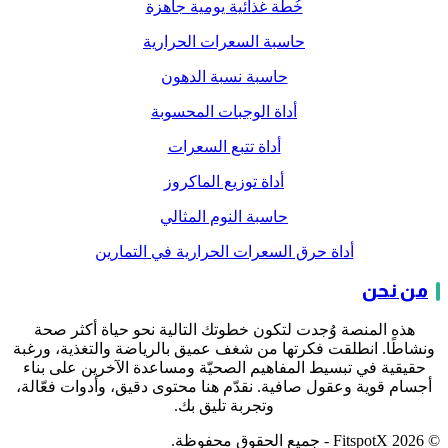
خُطّة غذائية يومية جاهزة
حاسبة السعرات الحرارية
حاسبة نسبة الدهون
أداة الوجبات المحسوبة
أداة تتبع السعرات
أداة توزيع الماكروز
حاسبة النوم المثالي
أداة حرق السعرات الحرارية في التمارين
من نحن
هذه المنصة وُجدت لتكون خطوتك التالية نحو حياة أكثر صحة
ونشاطًا. انطلقت فكرتها من شغف عميق بالرياضة والتغذية، ورغبة
حقيقية في تبسيط المفاهيم الصحيّة ومساعدة الآخرين على بناء
أجسام قوية وعقول صافية. نقدّم هنا محتوى دقيق، وأدوات فعّالة،
وتجربة تليق بك.
© 2026 FitspotX - جميع الحقوق محفوظة.