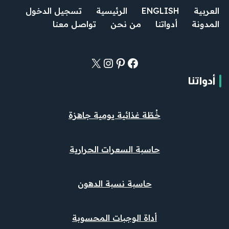
العربية
ENGLISH
الرئيسية
تسجيل الدخول
المدونة
أدواتنا
من نحن
تواصل معنا
أدواتنا
خُطّة غذائية يومية جاهزة
حاسبة السعرات الحرارية
حاسبة نسبة الدهون
أداة الوجبات المحسوبة