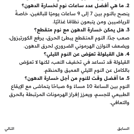
2. ما هي أفضل عدد ساعات نوم لخسارة الدهون؟
ينصح بالنوم بين 7 إلى 9 ساعات يوميًا للبالغين، خاصةً
للرياضيين ومن يتبعون نظامًا غذائيًا.
3. هل يمكن خسارة الدهون مع نوم متقطع؟
صعب جدًا. النوم المتقطع يبطئ الحرق، يرفع الكورتيزول،
ويضعف التوازن الهرموني الضروري لحرق الدهون.
4. هل القيلولة تعوّض عن النوم الليلي؟
القيلولة قد تساعد في تخفيف التعب، لكنها لا تعوّض
بالكامل عن النوم الليلي العميق والمنظم.
5. ما أفضل وقت للنوم من أجل خسارة الدهون؟
النوم بين الساعة 10 مساءً و6 صباحًا يتماشى مع الإيقاع
الطبيعي للجسم، ويعزز إفراز الهرمونات المرتبطة بالحرق
والتعافي.
السابق
التالي