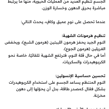
الجسم تنظيم العديد من العمليات الحيوية، منها ما يرتبط
مباشرة بحرق الدهون وخسارة الوزن.
عندما تحصل على نوم عميق وكافٍ، يحدث التالي:
تنظيم هرمونات الشهية:
النوم الجيد يحفز هرمون الليبتين (هرمون الشبع)، ويخفض
الغريلين (هرمون الجوع).
أما في حال قلة النوم، فترتفع الشهية تلقائيًا، خاصة نحو
الكربوهيدرات والسكريات.
تحسين حساسية الإنسولين:
النوم المنتظم يساعد الجسم على استخدام الكربوهيدرات
بشكل فعّال كمصدر طاقة، بدل أن يحوّلها إلى دهون
مخزنة.