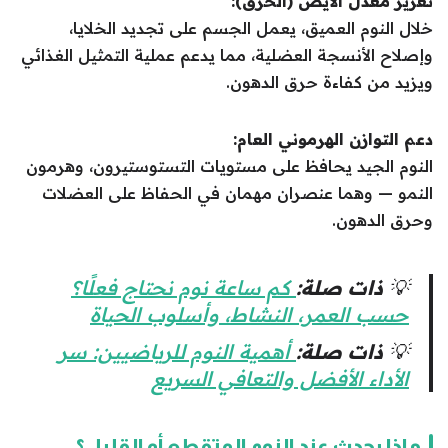
تعزيز معدل الأيض (الحرق):
خلال النوم العميق، يعمل الجسم على تجديد الخلايا،
وإصلاح الأنسجة العضلية، مما يدعم عملية التمثيل الغذائي
ويزيد من كفاءة حرق الدهون.
دعم التوازن الهرموني العام:
النوم الجيد يحافظ على مستويات التستوستيرون، وهرمون
النمو — وهما عنصران مهمان في الحفاظ على العضلات
وحرق الدهون.
💡
ذات صلة:
كم ساعة نوم نحتاج فعلًا؟
حسب العمر، النشاط، وأسلوب الحياة
💡
ذات صلة:
أهمية النوم للرياضيين: سر
الأداء الأفضل والتعافي السريع
ماذا يحدث عند النوم المتقطع أو القليل؟