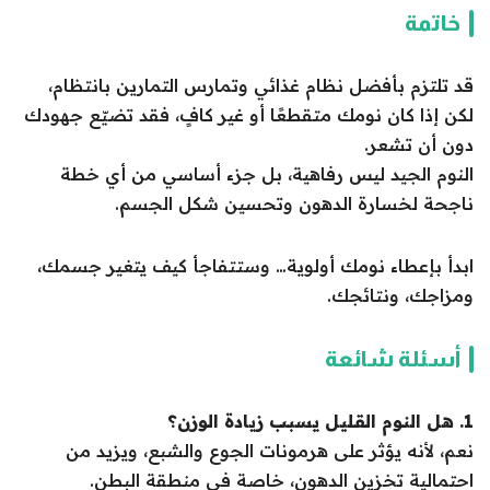
خاتمة
قد تلتزم بأفضل نظام غذائي وتمارس التمارين بانتظام،
لكن إذا كان نومك متقطعًا أو غير كافٍ، فقد تضيّع جهودك
دون أن تشعر.
النوم الجيد ليس رفاهية، بل جزء أساسي من أي خطة
ناجحة لخسارة الدهون وتحسين شكل الجسم.
ابدأ بإعطاء نومك أولوية… وستتفاجأ كيف يتغير جسمك،
ومزاجك، ونتائجك.
أسئلة شائعة
1. هل النوم القليل يسبب زيادة الوزن؟
نعم، لأنه يؤثر على هرمونات الجوع والشبع، ويزيد من
احتمالية تخزين الدهون، خاصة في منطقة البطن.