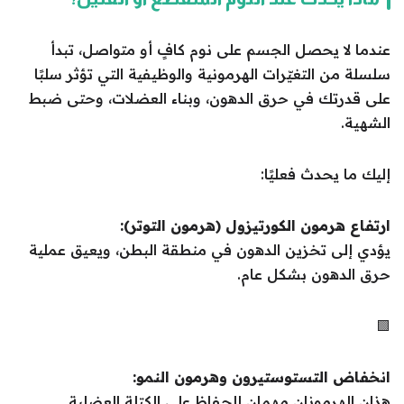
عندما لا يحصل الجسم على نوم كافٍ أو متواصل، تبدأ
سلسلة من التغيّرات الهرمونية والوظيفية التي تؤثر سلبًا
على قدرتك في حرق الدهون، وبناء العضلات، وحتى ضبط
الشهية.
إليك ما يحدث فعليًا:
ارتفاع هرمون الكورتيزول (هرمون التوتر):
يؤدي إلى تخزين الدهون في منطقة البطن، ويعيق عملية
حرق الدهون بشكل عام.
🟩
انخفاض التستوستيرون وهرمون النمو:
هذان الهرمونان مهمان للحفاظ على الكتلة العضلية.