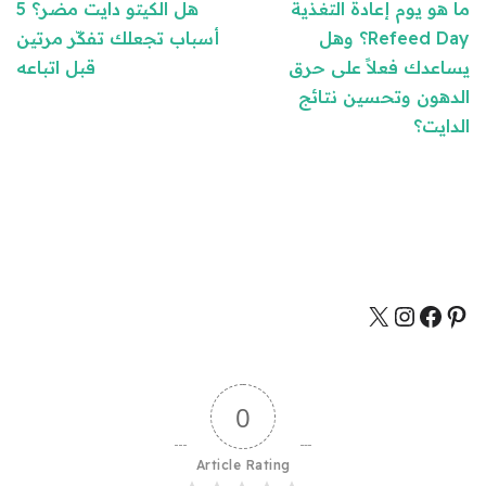
ما هو يوم إعادة التغذية
هل الكيتو دايت مضر؟ 5
Refeed Day؟ وهل
أسباب تجعلك تفكّر مرتين
يساعدك فعلاً على حرق
قبل اتباعه
الدهون وتحسين نتائج
الدايت؟
0
Article Rating