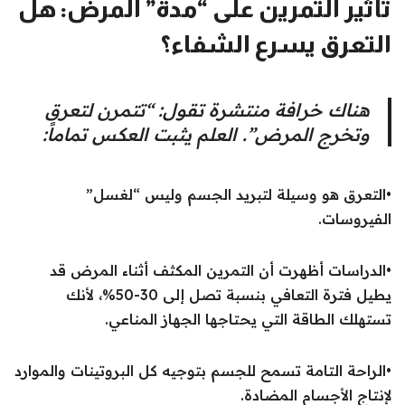
تأثير التمرين على “مدة” المرض: هل
التعرق يسرع الشفاء؟
هناك خرافة منتشرة تقول: “تتمرن لتعرق
وتخرج المرض”. العلم يثبت العكس تماماً:
•التعرق هو وسيلة لتبريد الجسم وليس “لغسل”
الفيروسات.
•الدراسات أظهرت أن التمرين المكثف أثناء المرض قد
يطيل فترة التعافي بنسبة تصل إلى 30-50%، لأنك
تستهلك الطاقة التي يحتاجها الجهاز المناعي.
•الراحة التامة تسمح للجسم بتوجيه كل البروتينات والموارد
لإنتاج الأجسام المضادة.