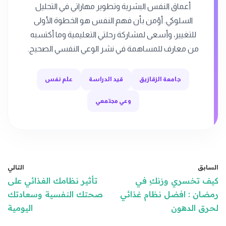
أعماق النفس البشرية وتطوير مهاراتي في التحليل
السلوكي. أؤمن بأن فهم النفس هو الخطوة الأولى
للتغيير، وأسعى لمشاركة رحلتي التعليمية وما أكتسبه
من معارف للمساهمة في نشر الوعي النفسي الصحيح.
جامعة الزقازيق
قيد الدراسة
علم نفس
وعي مجتمعي
السابق
التالي
كيف تخسري وزنكِ في
تأثير نظامك الغذائي على
رمضان : افضل نظام غذائي
صحتك النفسية وسعادتك
لحرق الدهون
اليومية