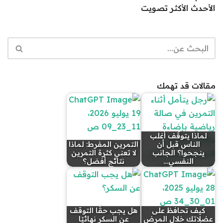
الأحدث
الأكثر تصويت
مقالات قد تهمك
لماذا يتوقّف أغلب
الناس قبل أن
التمرين المفرط: لماذا
ينجحوا؟ الجانب
لا تعني كثرة التمرين
النفسي…
نتائج أفضل؟
كيف تحافظ على
هل يجب حقًا التوقف
عضلاتك خلال المرض
عن السكر نهائيًا