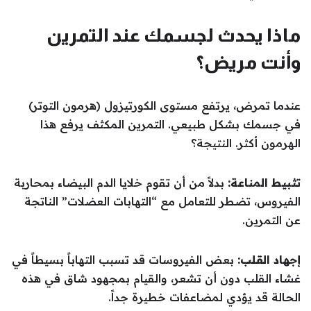
ماذا يحدث لجسمك عند التمرين
وأنت مريض؟
عندما تمرض، يرتفع مستوى الكورتيزول (هرمون التوتر)
في جسمك بشكل طبيعي. التمرين المكثف يرفع هذا
الهرمون أكثر. النتيجة؟
تثبيط المناعة:
بدلاً من أن تقوم خلايا الدم البيضاء بمحاربة
الفيروس، تضطر للتعامل مع “التهابات العضلات” الناتجة
عن التمرين.
إجهاد القلب:
بعض الفيروسات قد تسبب التهاباً بسيطاً في
غشاء القلب دون أن تشعر، والقيام بمجهود شاق في هذه
الحالة قد يؤدي لمضاعفات خطيرة جداً.