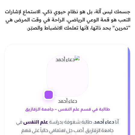
جسمك ليس آلة، بل هو نظام حيوي ذكي. الاستماع لإشارات
التعب هو قمة الوعي الرياضي. الراحة في وقت المرض هي
“تمرين” بحد ذاتها، لأنها تعلمك الانضباط والصبّر.
دعاء أحمد
طالبة في قسم علم النفس – جامعة الزقازيق
أنا
دعاء أحمد
، طالبة شغوفة بدراسة
علم النفس
في
جامعة الزقازيق. أصب جل اهتمامي حالياً على فهم