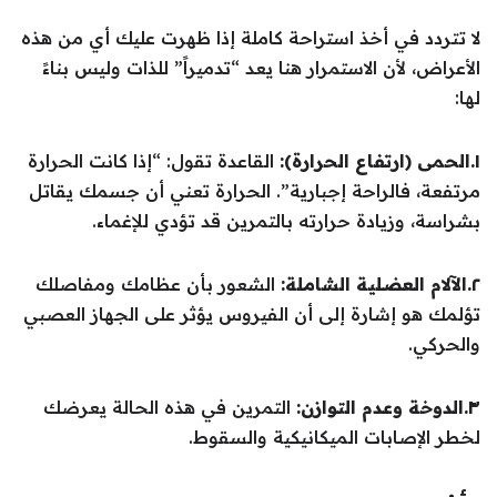
لا تتردد في أخذ استراحة كاملة إذا ظهرت عليك أي من هذه
الأعراض، لأن الاستمرار هنا يعد “تدميراً” للذات وليس بناءً
لها:
١.الحمى (ارتفاع الحرارة):
القاعدة تقول: “إذا كانت الحرارة
مرتفعة، فالراحة إجبارية”. الحرارة تعني أن جسمك يقاتل
بشراسة، وزيادة حرارته بالتمرين قد تؤدي للإغماء.
٢.الآلام العضلية الشاملة:
الشعور بأن عظامك ومفاصلك
تؤلمك هو إشارة إلى أن الفيروس يؤثر على الجهاز العصبي
والحركي.
٣.الدوخة وعدم التوازن:
التمرين في هذه الحالة يعرضك
لخطر الإصابات الميكانيكية والسقوط.