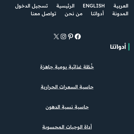
العربية
ENGLISH
الرئيسية
تسجيل الدخول
المدونة
أدواتنا
من نحن
تواصل معنا
أدواتنا
خُطّة غذائية يومية جاهزة
حاسبة السعرات الحرارية
حاسبة نسبة الدهون
أداة الوجبات المحسوبة