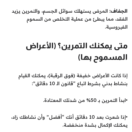
الجفاف:
المرض يستهلك سوائل الجسم، والتمرين يزيد
الفقد، مما يبطئ من عملية التخلص من السموم
الفيروسية.
متى يمكنك التمرين؟ (الأعراض
المسموح بها)
إذا كانت الأعراض خفيفة (فوق الرقبة)، يمكنك القيام
بنشاط بدني بشرط اتباع “قانون الـ 10 دقائق”:
•ابدأ التمرين بـ 50% من شدتك المعتادة.
•إذا شعرت بعد 10 دقائق أنك “أفضل” وأن نشاطك زاد،
يمكنك الإكمال بشدة منخفضة.