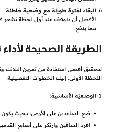
البقاء لفترة طويلة مع وضعية خاطئة
الأفضل أن تتوقف عند أول لحظة تشعر فيها
مما ينفع.
الطريقة الصحيحة لأداء ت
لتحقيق أقصى استفادة من تمرين البلانك وتجن
اللحظة الأولى. إليك الخطوات التفصيلية:
الوضعيّة الأساسية:
ضع الساعدين على الأرض، بحيث يكون ا
افرد الساقين وارتكز على أصابع القدمين