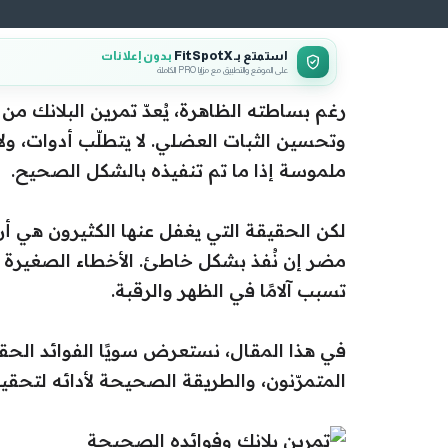
استمتع بـ FitSpotX
بدون إعلانات
على الموقع والتطبيق مع مزايا PRO الكاملة
رغم بساطته الظاهرة، يُعدّ تمرين البلانك من
وتحسين الثبات العضلي. لا يتطلّب أدوات، و
ملموسة إذا ما تم تنفيذه بالشكل الصحيح.
لكن الحقيقة التي يغفل عنها الكثيرون هي أن
مضر إن نُفذ بشكل خاطئ. الأخطاء الصغيرة في
تسبب آلامًا في الظهر والرقبة.
في هذا المقال، نستعرض سويًا الفوائد الحقيق
المتمرّنون، والطريقة الصحيحة لأدائه لتح