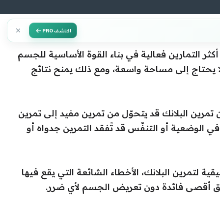
اكتشف PRO
 أكثر التمارين فعالية في بناء القوة الأساسية للجسم
لا يحتاج إلى مساحة واسعة، ومع ذلك يمنح نتائج
 تمرين البلانك قد يتحوّل من تمرين مفيد إلى تمرين
 الوضعية أو التنفّس قد تُفقد التمرين جدواه أو
ية لتمرين البلانك، الأخطاء الشائعة التي يقع فيها
قيق أقصى فائدة دون تعريض الجسم لأي ضرر.