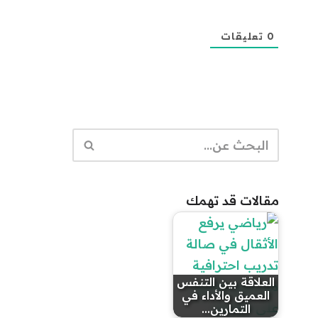
0
تعليقات
مقالات قد تهمك
العلاقة بين التنفس
العميق والأداء في
التمارين…