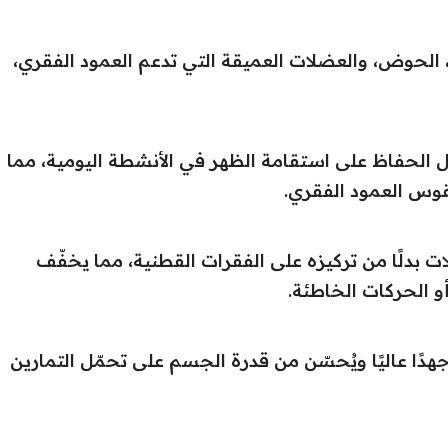
، الحوض، والعضلات العميقة التي تدعم العمود الفقري،
 الحفاظ على استقامة الظهر في الأنشطة اليومية، مما
قوس العمود الفقري.
ات بدلًا من تركيزه على الفقرات القطنية، مما يخفّف
و الحركات الخاطئة.
 جهدًا عاليًا ويُحسّن من قدرة الجسم على تحمّل التمارين