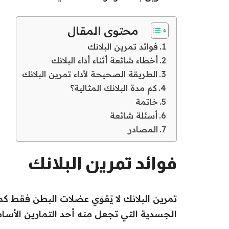
محتوى المقال
فوائد تمرين البلانك
أخطاء شائعة أثناء أداء البلانك
الطريقة الصحيحة لأداء تمرين البلانك
كم مدة البلانك المثالية؟
خاتمة
أسئلة شائعة
المصادر
فوائد تمرين البلانك
تمرين البلانك لا يُقوّي عضلات البطن فقط
الجسدية التي تجعل منه أحد التمارين الأساس