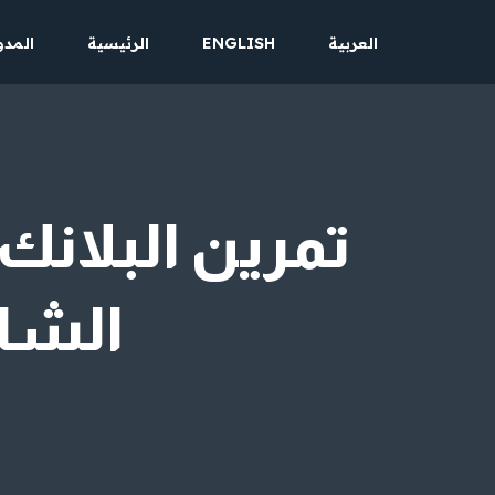
العربية
ENGLISH
الرئيسية
المدو
تخطى
إلى
المحتوى
تمرين البلانك
الشائ