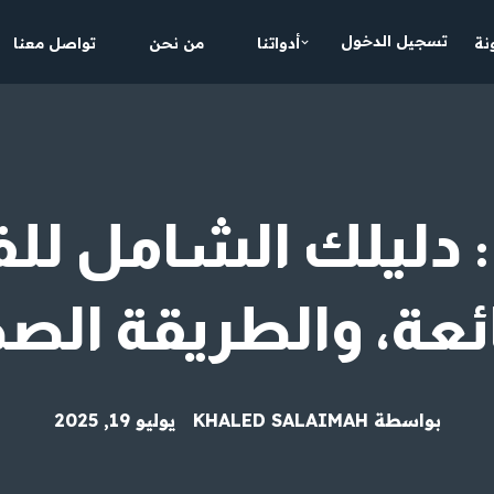
تسجيل الدخول
نة
أدواتنا
من نحن
تواصل معنا
: دليلك الشامل للفو
عة، والطريقة الص
بواسطة
KHALED SALAIMAH
يوليو 19, 2025