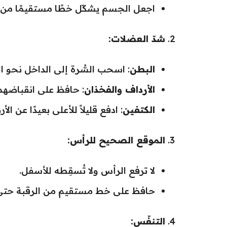
اجعل الجسم يشكّل خطًا مستقيمًا من ا
شدّ العضلات:
البطن
: اسحب السُّرة إلى الداخل نحو ا
الأرداف والفخذان
: حافظ على انقباضهما
الكتفين
: ادفع قليلاً للأعلى بعيدًا عن ا
الموقع الصحيح للرأس:
لا ترفع الرأس ولا تُسقِطه للأسفل.
حافظ على خط مستقيم من الرقبة حتى ا
التنفّس: