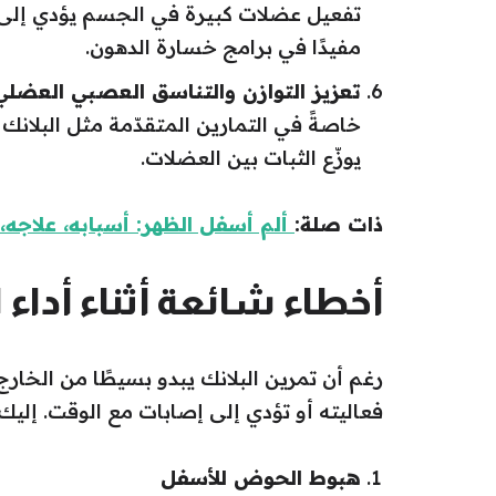
تفعيل عضلات كبيرة في الجسم يؤدي إلى ر
مفيدًا في برامج خسارة الدهون.
تعزيز التوازن والتناسق العصبي العضلي
خاصةً في التمارين المتقدّمة مثل البلانك
يوزّع الثبات بين العضلات.
ذات صلة:
ألم أسفل الظهر: أسبابه، علاجه
أخطاء شائعة أثناء أداء ا
رغم أن تمرين البلانك يبدو بسيطًا من الخارج،
فعاليته أو تؤدي إلى إصابات مع الوقت. إليك أب
هبوط الحوض للأسفل