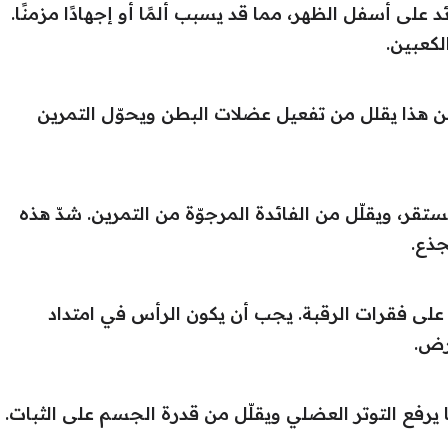
 على أسفل الظهر، مما قد يسبب ألمًا أو إجهادًا مزمنًا.
كعبين.
كن هذا يقلل من تفعيل عضلات البطن ويحوّل التمرين
ر، ويقلّل من الفائدة المرجوّة من التمرين. شدّ هذه
ذع.
لى فقرات الرقبة. يجب أن يكون الرأس في امتداد
رض.
ا يرفع التوتر العضلي ويقلّل من قدرة الجسم على الثبات.