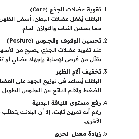
تقوية عضلات الجذع (Core)
البلانك يُفعّل عضلات البطن، أسفل الظهر
مما يحسّن الثبات والتوازن العام.
تحسين الوقوف والجلوس (Posture)
عند تقوية عضلات الجذع، يصبح من الأسهل
يقلّل من فرص الإصابة بإجهاد عضلي أو ت
تخفيف آلام الظهر
البلانك يُساعد في توزيع الجهد على العضل
الضغط والألم الناتج عن الجلوس الطويل أ
رفع مستوى اللياقة البدنية
رغم أنه تمرين ثابت، إلا أن البلانك يتطلّب
الأخرى.
زيادة معدل الحرق