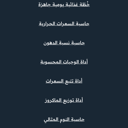
خُطّة غذائية يومية جاهزة
حاسبة السعرات الحرارية
حاسبة نسبة الدهون
أداة الوجبات المحسوبة
أداة تتبع السعرات
أداة توزيع الماكروز
حاسبة النوم المثالي