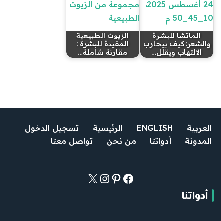
الماتشا للبشرة
الزيوت الطبيعية
والشعر: كيف بيحارب
المفيدة للبشرة :
الالتهاب ويقلل…
مقارنة شاملة…
العربية
ENGLISH
الرئيسية
تسجيل الدخول
المدونة
أدواتنا
من نحن
تواصل معنا
أدواتنا