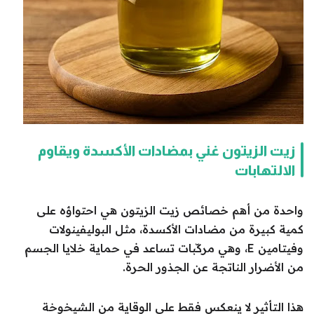
زيت الزيتون غني بمضادات الأكسدة ويقاوم
الالتهابات
واحدة من أهم خصائص زيت الزيتون هي احتواؤه على
كمية كبيرة من مضادات الأكسدة، مثل البوليفينولات
وفيتامين E، وهي مركّبات تساعد في حماية خلايا الجسم
من الأضرار الناتجة عن الجذور الحرة.
هذا التأثير لا ينعكس فقط على الوقاية من الشيخوخة