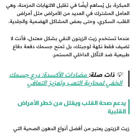
المبكرة، بل يُساهم أيضًا في تقليل الالتهابات المزمنة، وهي
العامل المشترك في العديد من الأمراض مثل أمراض
القلب، السكري، وحتى بعض المشاكل الهضمية والجلدية.
عندما تستخدم زيت الزيتون النقي بشكل معتدل، فأنت لا
تضيف فقط نكهة لوجبتك، بل تمنح جسمك دفعة دفاع
طبيعية ضد التآكل الداخلي المستمر.
💡
ذات صلة:
مضادات الأكسدة: درع جسمك
الخفي لمحاربة التعب وتعزيز التعافي
يدعم صحة القلب ويقلل من خطر الأمراض
القلبية
زيت الزيتون يعتبر من أفضل أنواع الدهون الصحية التي