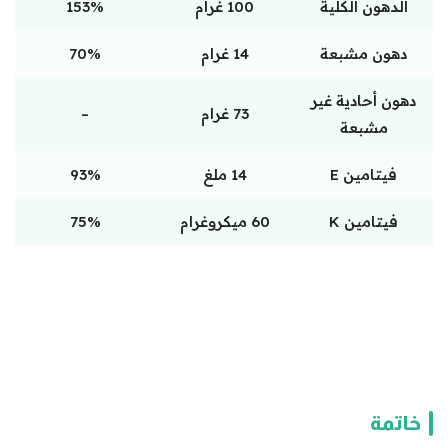
الدهون الكلية
100 غرام
153%
دهون مشبعة
14 غرام
70%
دهون أحادية غير
73 غرام
–
مشبعة
فيتامين E
14 ملغ
93%
فيتامين K
60 ميكروغرام
75%
خاتمة