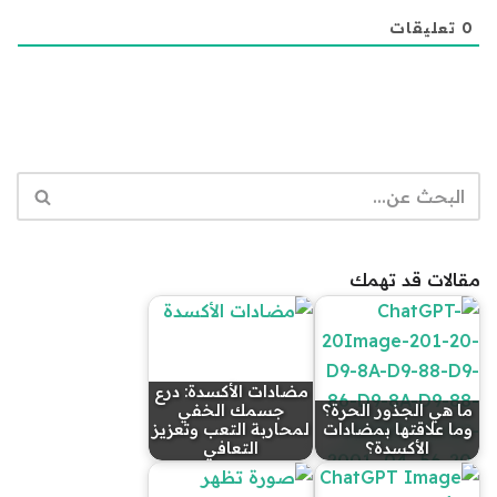
0
تعليقات
مقالات قد تهمك
مضادات الأكسدة: درع
ما هي الجذور الحرة؟
جسمك الخفي
وما علاقتها بمضادات
لمحاربة التعب وتعزيز
الأكسدة؟
التعافي