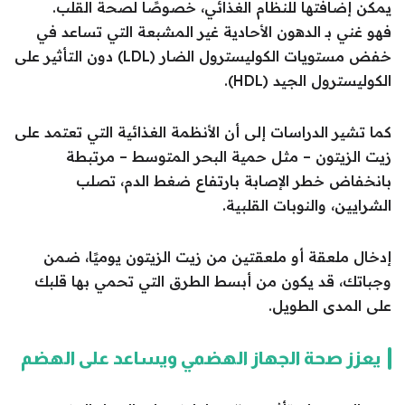
يمكن إضافتها للنظام الغذائي، خصوصًا لصحة القلب.
فهو غني بـ الدهون الأحادية غير المشبعة التي تساعد في
خفض مستويات الكوليسترول الضار (LDL) دون التأثير على
الكوليسترول الجيد (HDL).
كما تشير الدراسات إلى أن الأنظمة الغذائية التي تعتمد على
زيت الزيتون – مثل حمية البحر المتوسط – مرتبطة
بانخفاض خطر الإصابة بارتفاع ضغط الدم، تصلب
الشرايين، والنوبات القلبية.
إدخال ملعقة أو ملعقتين من زيت الزيتون يوميًا، ضمن
وجباتك، قد يكون من أبسط الطرق التي تحمي بها قلبك
على المدى الطويل.
يعزز صحة الجهاز الهضمي ويساعد على الهضم