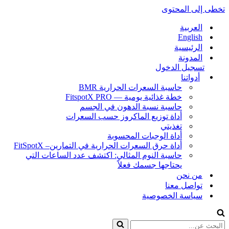
تخطى إلى المحتوى
العربية
English
الرئيسية
المدونة
تسجيل الدخول
أدواتنا
حاسبة السعرات الحرارية BMR
خطة غذائية يومية — FitspotX PRO
حاسبة نسبة الدهون في الجسم
أداة توزيع الماكروز حسب السعرات
تغذيتي
أداة الوجبات المحسوبة
أداة حرق السعرات الحرارية في التمارين– FitSpotX
حاسبة النوم المثالي: اكتشف عدد الساعات التي
يحتاجها جسمك فعلاً
من نحن
تواصل معنا
سياسة الخصوصية
البحث