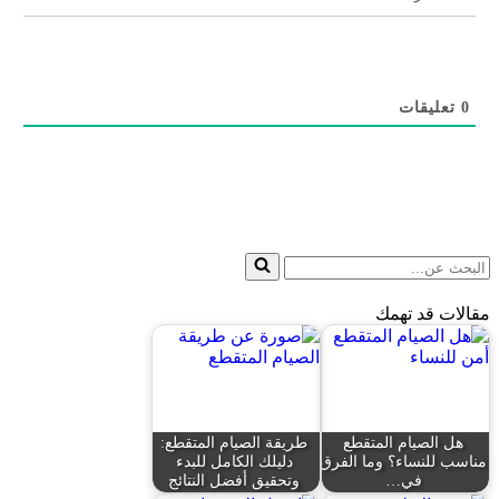
0
تعليقات
البحث
عن...
مقالات قد تهمك
هل الصيام المتقطع
طريقة الصيام المتقطع:
مناسب للنساء؟ وما الفرق
دليلك الكامل للبدء
في…
وتحقيق أفضل النتائج