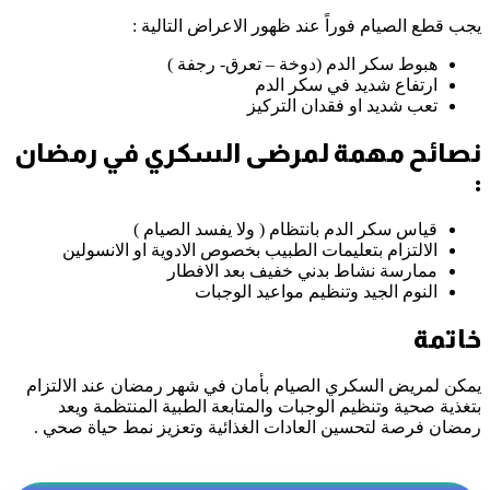
يجب قطع الصيام فوراً عند ظهور الاعراض التالية :
هبوط سكر الدم (دوخة – تعرق- رجفة )
ارتفاع شديد في سكر الدم
تعب شديد او فقدان التركيز
نصائح مهمة لمرضى السكري في رمضان
:
قياس سكر الدم بانتظام ( ولا يفسد الصيام )
الالتزام بتعليمات الطبيب بخصوص الادوية او الانسولين
ممارسة نشاط بدني خفيف بعد الافطار
النوم الجيد وتنظيم مواعيد الوجبات
خاتمة
يمكن لمريض السكري الصيام بأمان في شهر رمضان عند الالتزام
بتغذية صحية وتنظيم الوجبات والمتابعة الطبية المنتظمة ويعد
رمضان فرصة لتحسين العادات الغذائية وتعزيز نمط حياة صحي .