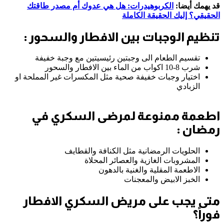
قد يهمك أيضا:
الكربوهيدرات: هل هي عدوك أم مصدر طاقتك
الحقيقي؟ إليك الحقيقة الكاملة
تنظيم الوجبات بين الافطار والسحور :
تقسيم الطعام الى وجبتين رئيسيتين مع وجبة خفيفة
شرب 8-10 اكواب من الماء بين الافطار والسحور
اختيار وجبات خفيفة صحية مثل المكسرات غير المملحة او
الزبادي
اطعمة ممنوعة لمرضى السكري في
رمضان :
الحلويات الرمضانية مثل الكنافة والقطايف
المشروبات الغازية والعصائر المحلاة
الاطعمة المقلية والغنية بالدهون
الخبز الابيض والمعجنات
متى يجب على مريض السكري الافطار
فوراً؟