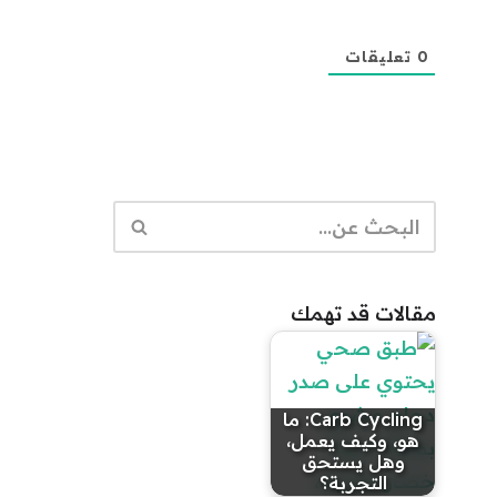
0
تعليقات
مقالات قد تهمك
Carb Cycling: ما
هو، وكيف يعمل،
وهل يستحق
التجربة؟