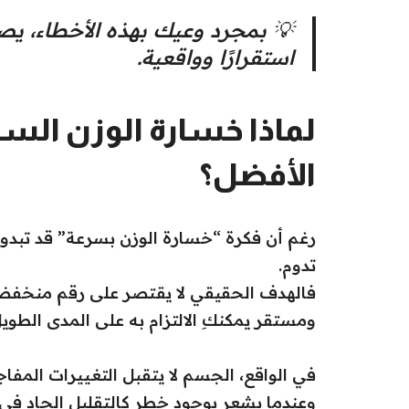
💡 بمجرد وعيك بهذه الأخطاء، يص
استقرارًا وواقعية.
لماذا خسارة الوزن السر
الأفضل؟
رغم أن فكرة “خسارة الوزن بسرعة” قد تبدو مغري
تدوم.
فالهدف الحقيقي لا يقتصر على رقم منخفض 
ومستقر يمكنكِ الالتزام به على المدى الطويل
في الواقع، الجسم لا يتقبل التغييرات المفا
وعندما يشعر بوجود خطر كالتقليل الحاد في ا