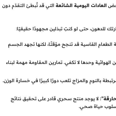
 بعض
العادات اليومية الشائعة
التي قد تُبطئ التقدّم دون
رتك للدهون، حتى لو كنتِ تبذلين مجهودًا حقيقيًا:
 الطعام القاسية قد تنجح مؤقتًا، لكنها تجهد الجسم
ن الهوائية وحدها لا تكفي. تمارين المقاومة مهمة لبناء
تبطة بالنوم والمزاج تلعب دورًا كبيرًا في خسارة الوزن.
حارقة”:
لا يوجد منتج سحري قادر على تحقيق نتائج
أسلوب حياة صحي.