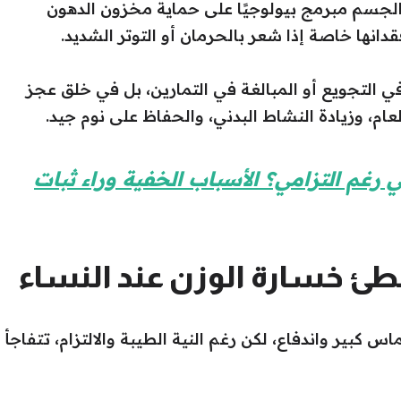
الجسم مبرمج بيولوجيًا على حماية مخزون الدهون
فقدانها خاصة إذا شعر بالحرمان أو التوتر الشديد.
ي التجويع أو المبالغة في التمارين، بل في خلق عجز
م، وزيادة النشاط البدني، والحفاظ على نوم جيد.
ي رغم التزامي؟ الأسباب الخفية وراء ثبات
ُبطئ خسارة الوزن عند النساء
 كبير واندفاع، لكن رغم النية الطيبة والالتزام، تتفاجأ