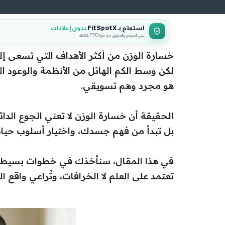
استمتع بـ FitSpotX
بدون إعلانات
على الموقع والتطبيق مع مزايا PRO الكاملة
خسارة الوزن من أكثر الأهداف التي تسعى إلي
لكن وسط الكم الهائل من الأنظمة والوعود ال
هو مجرد وهم تسويقي.
الحقيقة أن خسارة الوزن لا تعني الجوع الدا
بل تبدأ من فهم جسدك، واختيار أسلوب حياة
في هذا المقال، سنأخذك في خطوات بسيط
تعتمد على العلم لا الخرافات، وتُراعي واقع الح