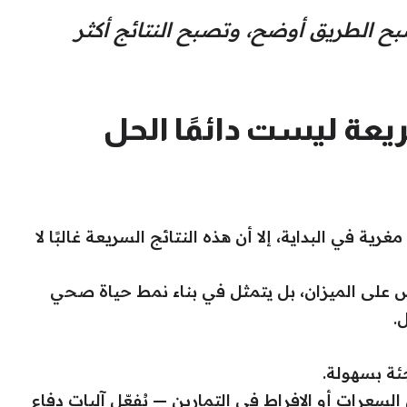
بح الطريق أوضح، وتصبح النتائج أكثر
يعة ليست دائمًا الحل
ة في البداية، إلا أن هذه النتائج السريعة غالبًا لا
على الميزان، بل يتمثل في بناء نمط حياة صحي
.
جئة بسهولة.
لسعرات أو الإفراط في التمارين — يُفعّل آليات دفاع