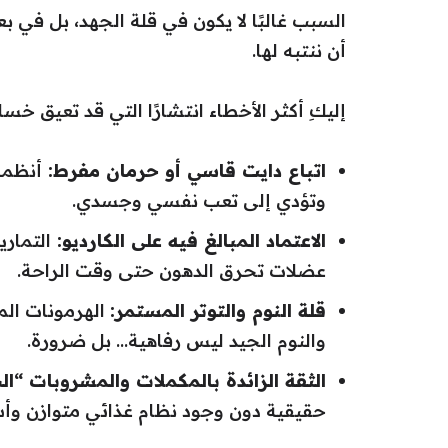
السبب غالبًا لا يكون في قلة الجهد، بل في
أن ننتبه لها.
إليكِ أكثر الأخطاء انتشارًا التي قد تعيق خسا
اتباع دايت قاسي أو حرمان مفرط:
أنظمة
وتؤدي إلى تعب نفسي وجسدي.
الاعتماد المبالغ فيه على الكارديو:
التماري
عضلات تحرق الدهون حتى وقت الراحة.
قلة النوم والتوتر المستمر:
الهرمونات المر
والنوم الجيد ليس رفاهية… بل ضرورة.
الثقة الزائدة بالمكملات والمشروبات “ال
حقيقية دون وجود نظام غذائي متوازن و