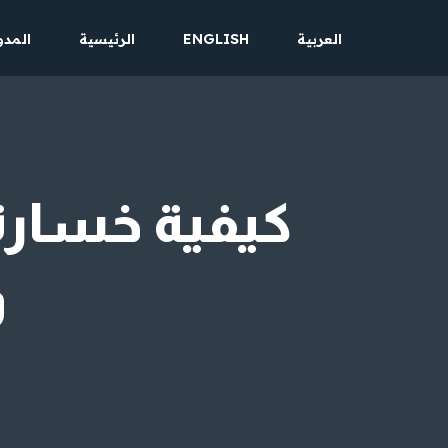
العربية
ENGLISH
الرئيسية
المدو
تخطى
إلى
المحتوى
كيفية خسارة
و