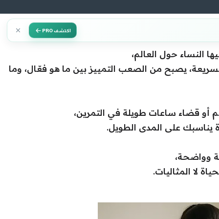
اكتشف PRO
ها النساء حول العالم،
سريعة، يصبح من الصعب التمييز بين ما هو فعّال، وما
ئم أو قضاء ساعات طويلة في التمرين،
 يناسبك على المدى الطويل.
ة وواضحة،
ياة لا المثاليات.