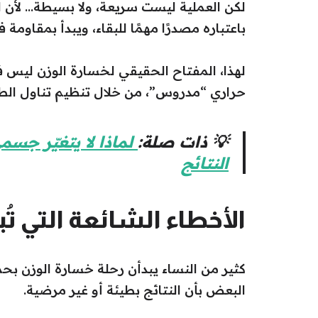
لكن العملية ليست سريعة، ولا بسيطة… لأن 
باعتباره مصدرًا مهمًا للبقاء، ويبدأ بمقاومة 
لهذا، المفتاح الحقيقي لخسارة الوزن ليس ف
حراري “مدروس”، من خلال تنظيم تناول الطعا
💡 ذات صلة:
لماذا لا يتغيّر جسم
النتائج
الأخطاء الشائعة التي ت
كثير من النساء يبدأن رحلة خسارة الوزن بحماس
البعض بأن النتائج بطيئة أو غير مرضية.