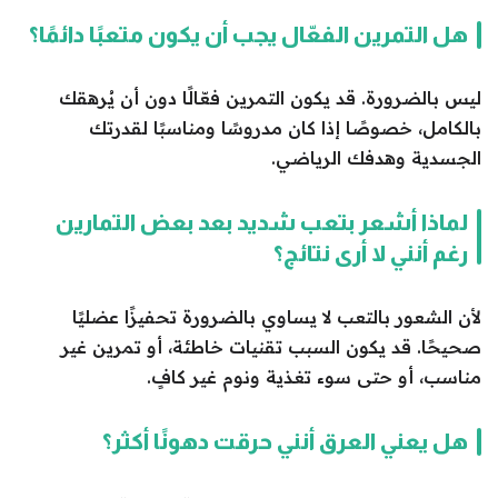
هل التمرين الفعّال يجب أن يكون متعبًا دائمًا؟
ليس بالضرورة. قد يكون التمرين فعّالًا دون أن يُرهقك
بالكامل، خصوصًا إذا كان مدروسًا ومناسبًا لقدرتك
الجسدية وهدفك الرياضي.
لماذا أشعر بتعب شديد بعد بعض التمارين
رغم أنني لا أرى نتائج؟
لأن الشعور بالتعب لا يساوي بالضرورة تحفيزًا عضليًا
صحيحًا. قد يكون السبب تقنيات خاطئة، أو تمرين غير
مناسب، أو حتى سوء تغذية ونوم غير كافٍ.
هل يعني العرق أنني حرقت دهونًا أكثر؟