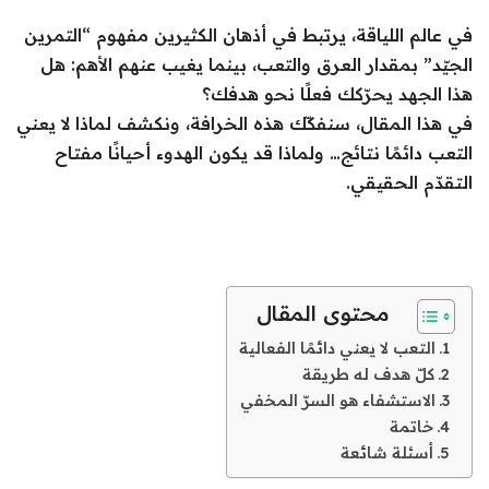
في عالم اللياقة، يرتبط في أذهان الكثيرين مفهوم “التمرين
الجيّد” بمقدار العرق والتعب، بينما يغيب عنهم الأهم: هل
هذا الجهد يحرّكك فعلًا نحو هدفك؟
في هذا المقال، سنفكّك هذه الخرافة، ونكشف لماذا لا يعني
التعب دائمًا نتائج… ولماذا قد يكون الهدوء أحيانًا مفتاح
التقدّم الحقيقي.
محتوى المقال
التعب لا يعني دائمًا الفعالية
كلّ هدف له طريقة
الاستشفاء هو السرّ المخفي
خاتمة
أسئلة شائعة