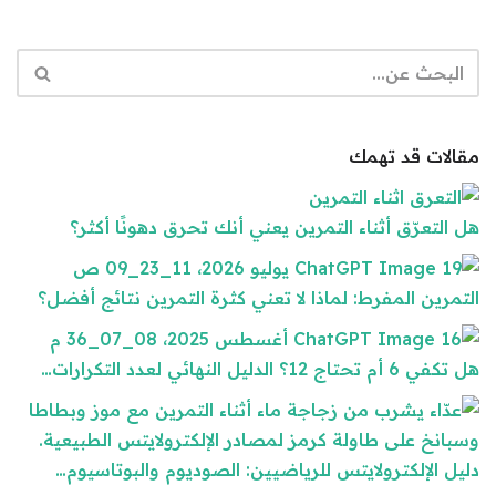
مقالات قد تهمك
هل التعرّق أثناء التمرين يعني أنك تحرق دهونًا أكثر؟
التمرين المفرط: لماذا لا تعني كثرة التمرين نتائج أفضل؟
هل تكفي 6 أم تحتاج 12؟ الدليل النهائي لعدد التكرارات…
دليل الإلكترولايتس للرياضيين: الصوديوم والبوتاسيوم…