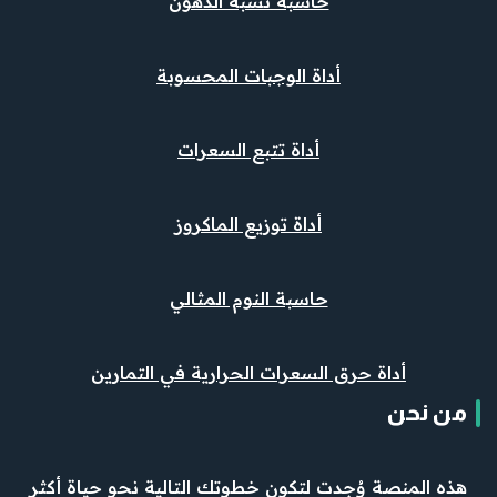
حاسبة نسبة الدهون
أداة الوجبات المحسوبة
أداة تتبع السعرات
أداة توزيع الماكروز
حاسبة النوم المثالي
أداة حرق السعرات الحرارية في التمارين
من نحن
هذه المنصة وُجدت لتكون خطوتك التالية نحو حياة أكثر