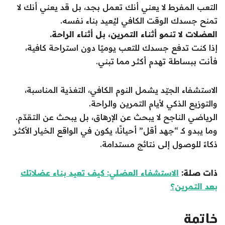
التعب المفرط لا يعني أنك تعمل بجد، بل قد يعني أنك لا
تمنح جسدك الوقت الكافي ليُعيد بناء نفسه.
العضلات لا تنمو أثناء التمرين، بل أثناء الراحة.
إذا كنت تدفع جسدك للتعب يوميًا دون استراحة كافية،
فأنت ببساطة تهدم أكثر مما تبني.
الاستشفاء الجيّد يشمل النوم الكافي، التغذية المناسبة،
والتوزيع الذكي لأيام التمرين والراحة.
الرياضي الناجح لا يبحث عن الإرهاق، بل يبحث عن التقدّم.
وما يبدو كـ “جهد أقل” أحيانًا، يكون في الواقع الخيار الأكثر
ذكاءً للوصول إلى نتائج مستدامة.
ذات صلة:
الاستشفاء العضلي: كيف تعيد بناء عضلاتك
بعد التمرين؟
خاتمة