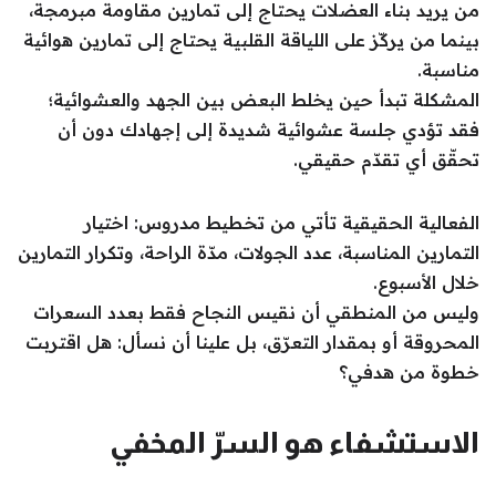
من يريد بناء العضلات يحتاج إلى تمارين مقاومة مبرمجة،
بينما من يركّز على اللياقة القلبية يحتاج إلى تمارين هوائية
مناسبة.
المشكلة تبدأ حين يخلط البعض بين الجهد والعشوائية؛
فقد تؤدي جلسة عشوائية شديدة إلى إجهادك دون أن
تحقّق أي تقدّم حقيقي.
الفعالية الحقيقية تأتي من تخطيط مدروس: اختيار
التمارين المناسبة، عدد الجولات، مدّة الراحة، وتكرار التمارين
خلال الأسبوع.
وليس من المنطقي أن نقيس النجاح فقط بعدد السعرات
المحروقة أو بمقدار التعرّق، بل علينا أن نسأل: هل اقتربت
خطوة من هدفي؟
الاستشفاء هو السرّ المخفي