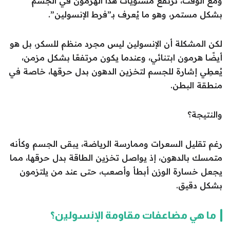
ومع الوقت، ترتفع مستويات هذا الهرمون في الجسم
بشكل مستمر، وهو ما يُعرف بـ”فرط الإنسولين”.
لكن المشكلة أن الإنسولين ليس مجرد منظم للسكر، بل هو
أيضًا هرمون ابتنائي، وعندما يكون مرتفعًا بشكل مزمن،
يُعطِي إشارة للجسم لتخزين الدهون بدل حرقها، خاصة في
منطقة البطن.
والنتيجة؟
رغم تقليل السعرات وممارسة الرياضة، يبقى الجسم وكأنه
متمسك بالدهون، إذ يواصل تخزين الطاقة بدل حرقها، مما
يجعل خسارة الوزن أبطأ وأصعب، حتى عند من يلتزمون
بشكل دقيق.
ما هي مضاعفات مقاومة الإنسولين؟