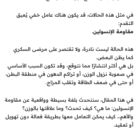
في مثل هذه الحالات، قد يكون هناك عامل خفي يُعيق
التقدم:
مقاومة الإنسولين.
هذه الحالة ليست نادرة، ولا تقتصر على مرضى السكري
كما يظن البعض.
بل هي أكثر انتشارًا مما نتوقع، وقد تكون السبب الأساسي
في صعوبة نزول الوزن، أو تراكم الدهون في منطقة البطن،
أو حتى في ضعف الطاقة وتقلب المزاج.
في هذا المقال، سنتحدث بلغة بسيطة وواقعية عن مقاومة
الإنسولين: ما هي؟ كيف تحدث؟ وما علاقتها بالوزن؟
والأهم… كيف يمكن التعامل معها بطريقة فعالة دون تهويل
أو تعقيد.