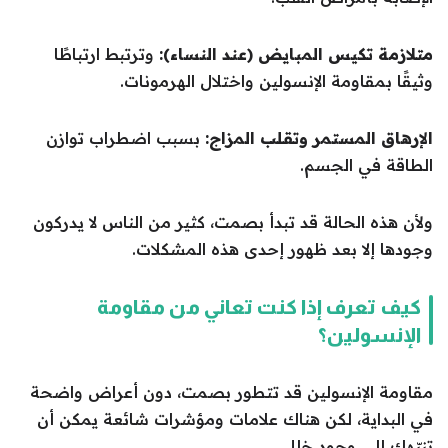
متلازمة تكيس المبايض (عند النساء):
وترتبط ارتباطًا
وثيقًا بمقاومة الإنسولين واختلال الهرمونات.
الإرهاق المستمر وتقلب المزاج:
بسبب اضطراب توازن
الطاقة في الجسم.
ولأن هذه الحالة قد تبدأ بصمت، كثير من الناس لا يدركون
وجودها إلا بعد ظهور إحدى هذه المشكلات.
كيف تعرف إذا كنت تعاني من مقاومة
الإنسولين؟
مقاومة الإنسولين قد تتطور بصمت، دون أعراض واضحة
في البداية، لكن هناك علامات ومؤشرات شائعة يمكن أن
تنبّهك إلى وجود خلل.