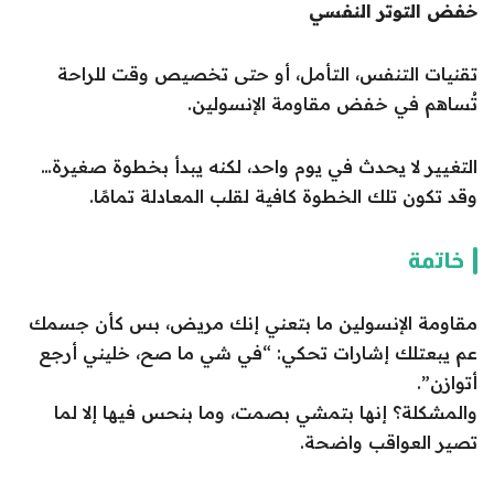
خفض التوتر النفسي
تقنيات التنفس، التأمل، أو حتى تخصيص وقت للراحة
تُساهم في خفض مقاومة الإنسولين.
التغيير لا يحدث في يوم واحد، لكنه يبدأ بخطوة صغيرة…
وقد تكون تلك الخطوة كافية لقلب المعادلة تمامًا.
خاتمة
مقاومة الإنسولين ما بتعني إنك مريض، بس كأن جسمك
عم يبعتلك إشارات تحكي: “في شي ما صح، خليني أرجع
أتوازن”.
والمشكلة؟ إنها بتمشي بصمت، وما بنحس فيها إلا لما
تصير العواقب واضحة.