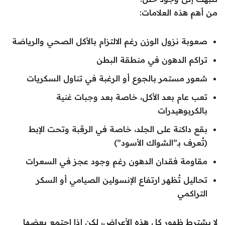
من أهم هذه العلامات:
صعوبة نزول الوزن رغم الالتزام بالأكل الصحي والرياضة
تراكم الدهون في منطقة البطن
شعور مستمر بالجوع أو الرغبة في تناول السكريات
تعب عام بعد الأكل، خاصة بعد وجبات غنية
بالكربوهيدرات
بقع داكنة على الجلد، خاصة في الرقبة وتحت الإبط
(تُعرف بـ”الشواك الأسود”)
مقاومة فقدان الدهون رغم وجود عجز في السعرات
تحاليل تُظهر ارتفاع الإنسولين الصيامي أو السكر
التراكمي
لا يشترط ظهور كل هذه الأعراض، لكن إذا اجتمع بعضها