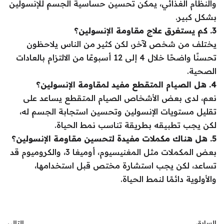
والنظام الغذائي، يمكن تحسين حساسية الجسم للإنسولين
بشكل كبير.
3. كم يستغرق علاج مقاومة الإنسولين؟
يختلف من شخص لآخر، لكن كثير من الناس يلاحظون
تحسنًا واضحًا خلال 4 إلى 12 أسبوعًا من الالتزام بالعادات
الصحية.
4. هل الصيام المتقطع مفيد لمقاومة الإنسولين؟
نعم، لدى بعض الأشخاص الصيام المتقطع يساعد على
تقليل مستويات الإنسولين وتحسين استجابة الجسم له،
لكن يجب تطبيقه بطريقة تناسب نمط الحياة.
5. هل هناك مكملات مفيدة لتحسين مقاومة الإنسولين؟
بعض المكملات مثل المغنيسيوم، أوميغا 3، والكروميوم قد
تساعد، لكن يجب استشارة مختص قبل استخدامها،
والأولوية دائمًا لنمط الحياة.
السابق
التالي