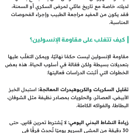
لديك، خاصة مع تاريخ عائلي لمرض السكري أو السمنة،
فقد يكون من المفيد مراجعة الطبيب وإجراء الفحوصات
المناسبة.
كيف تتغلب على مقاومة الإنسولين؟
مقاومة الإنسولين ليست حكمًا نهائيًا، ويمكن التغلّب عليها
بتعديلات بسيطة ولكن فعّالة في أسلوب الحياة. هذه بعض
الخطوات التي أثبتت الدراسات فعاليتها:
تقليل السكريات والكربوهيدرات المعالجة:
استبدل الخبز
الأبيض، العصائر، والحلويات بمصادر نظيفة مثل الشوفان،
البطاطا، والفواكه الكاملة.
زيادة النشاط البدني اليومي:
لا يُشترط تمرين قاسٍ. حتى
30 دقيقة من المشي السريع يوميًا تُحدث فرقًا في