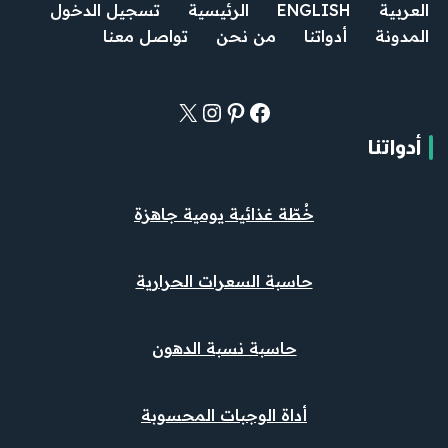
العربية
ENGLISH
الرئيسية
تسجيل الدخول
المدونة
أدواتنا
من نحن
تواصل معنا
أدواتنا
خُطّة غذائية يومية جاهزة
حاسبة السعرات الحرارية
حاسبة نسبة الدهون
أداة الوجبات المحسوبة