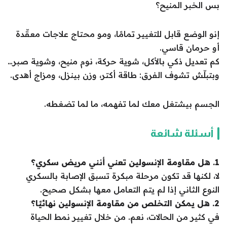
بس الخبر المنيح؟
إنو الوضع قابل للتغيير تمامًا، ومو محتاج علاجات معقّدة
أو حرمان قاسي.
كم تعديل ذكي بالأكل، شوية حركة، نوم منيح، وشوية صبر…
وبتبلّش تشوف الفرق: طاقة أكتر، وزن بينزل، ومزاج أهدى.
الجسم بيشتغل معك لما تفهمه، ما لما تضغطه.
أسئلة شائعة
1. هل مقاومة الإنسولين تعني أنني مريض سكري؟
لا، لكنها قد تكون مرحلة مبكرة تسبق الإصابة بالسكري
النوع الثاني إذا لم يتم التعامل معها بشكل صحيح.
2. هل يمكن التخلص من مقاومة الإنسولين نهائيًا؟
في كثير من الحالات، نعم. من خلال تغيير نمط الحياة