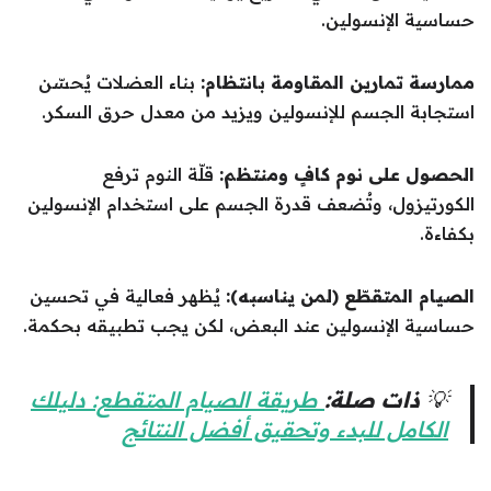
حساسية الإنسولين.
ممارسة تمارين المقاومة بانتظام:
بناء العضلات يُحسّن
استجابة الجسم للإنسولين ويزيد من معدل حرق السكر.
الحصول على نوم كافٍ ومنتظم:
قلّة النوم ترفع
الكورتيزول، وتُضعف قدرة الجسم على استخدام الإنسولين
بكفاءة.
الصيام المتقطّع (لمن يناسبه):
يُظهر فعالية في تحسين
حساسية الإنسولين عند البعض، لكن يجب تطبيقه بحكمة.
💡
ذات صلة:
طريقة الصيام المتقطع: دليلك
الكامل للبدء وتحقيق أفضل النتائج