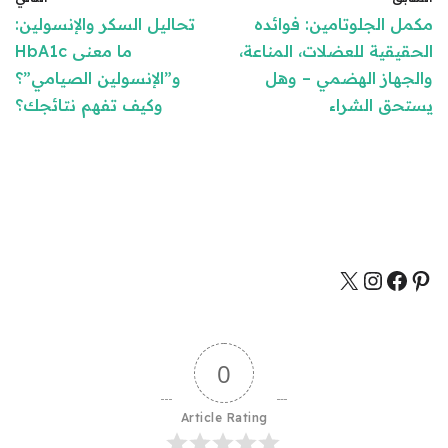
مكمل الجلوتامين: فوائده
تحاليل السكر والإنسولين:
الحقيقية للعضلات، المناعة،
ما معنى HbA1c
والجهاز الهضمي – وهل
و”الإنسولين الصيامي”؟
يستحق الشراء
وكيف تفهم نتائجك؟
0
Article Rating