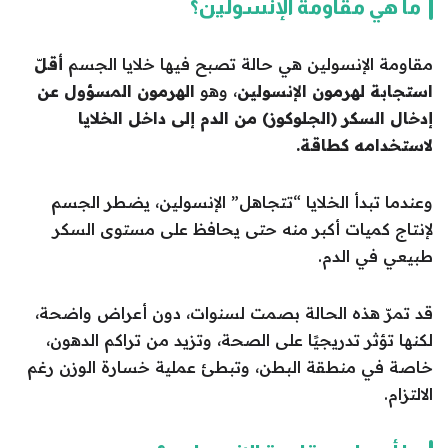
ما هي مقاومة الإنسولين؟
مقاومة الإنسولين هي حالة تصبح فيها خلايا الجسم
أقلّ
استجابة لهرمون الإنسولين
، وهو
الهرمون المسؤول عن
إدخال السكر (الجلوكوز) من الدم إلى داخل الخلايا
لاستخدامه كطاقة.
وعندما تبدأ الخلايا “تتجاهل” الإنسولين، يضطر الجسم
لإنتاج كميات أكبر منه حتى يحافظ على مستوى السكر
طبيعي في الدم.
قد تمرّ هذه الحالة بصمت لسنوات، دون أعراض واضحة،
لكنها تؤثر تدريجيًا على الصحة، وتزيد من تراكم الدهون،
خاصة في منطقة البطن، وتبطئ عملية خسارة الوزن رغم
الالتزام.