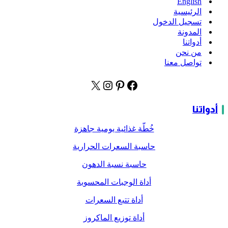
English
الرئيسية
تسجيل الدخول
المدونة
أدواتنا
من نحن
تواصل معنا
أدواتنا
خُطّة غذائية يومية جاهزة
حاسبة السعرات الحرارية
حاسبة نسبة الدهون
أداة الوجبات المحسوبة
أداة تتبع السعرات
أداة توزيع الماكروز