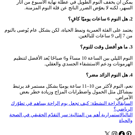
يمكن أن يخفف النوم الطويل في عطلة نهاية الأسبوع من آثار
السهر، لكنه لا يعوّض الضرر الناتج عن قلة النوم المزمنة.
2. هل النوم 6 ساعات يوميًا كافٍ؟
يعتمد على الفئة العمرية ونمط الحياة، لكن بشكل عام يُوصى بالنوم
من 7 إلى 9 ساعات للبالغين.
3. ما هو أفضل وقت للنوم؟
النوم الليلي بين الساعة 10 مساءً و6 صباحًا يُعد الأفضل لتنظيم
الهرمونات ودعم الاستشفاء الجسدي والعقلي.
4. هل النوم الزائد مضر؟
نعم، النوم لأكثر من 10–11 ساعة يوميًا بشكل مستمر قد يرتبط
بمشاكل مثل الخمول واضطرابات المزاج وزيادة خطر بعض
الأمراض.
السابق
الراحة النشطة: كيف تجعل يوم الراحة يساهم في تطوّرك
الرياضي؟
التالي
الاستمرارية أهم من المثالية: سر التقدّم الحقيقي في الصحة
والحياة