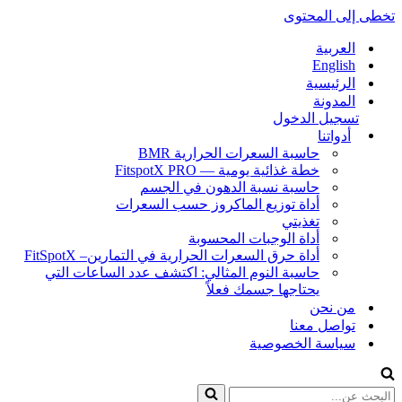
تخطى إلى المحتوى
العربية
English
الرئيسية
المدونة
تسجيل الدخول
أدواتنا
حاسبة السعرات الحرارية BMR
خطة غذائية يومية — FitspotX PRO
حاسبة نسبة الدهون في الجسم
أداة توزيع الماكروز حسب السعرات
تغذيتي
أداة الوجبات المحسوبة
أداة حرق السعرات الحرارية في التمارين– FitSpotX
حاسبة النوم المثالي: اكتشف عدد الساعات التي
يحتاجها جسمك فعلاً
من نحن
تواصل معنا
سياسة الخصوصية