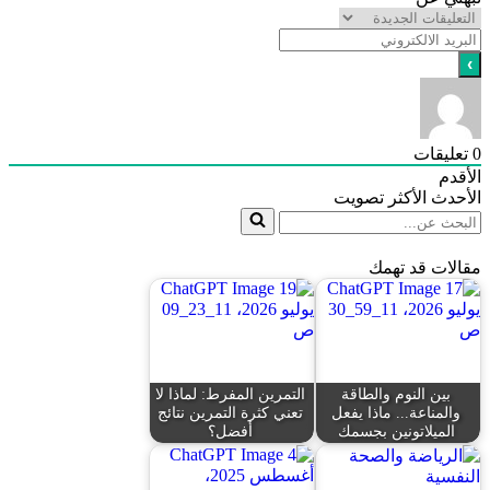
0
تعليقات
الأقدم
الأحدث
الأكثر تصويت
مقالات قد تهمك
بين النوم والطاقة
التمرين المفرط: لماذا لا
والمناعة... ماذا يفعل
تعني كثرة التمرين نتائج
الميلاتونين بجسمك
أفضل؟