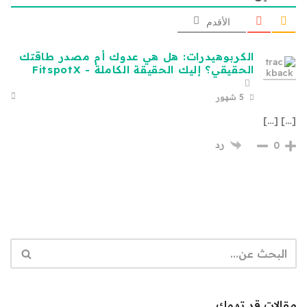
الأقدم
الكربوهيدرات: هل هي عدوك أم مصدر طاقتك
الحقيقي؟ إليك الحقيقة الكاملة - FitspotX
5 شهور
[…] […]
رد
0
مقالات قد تهمك