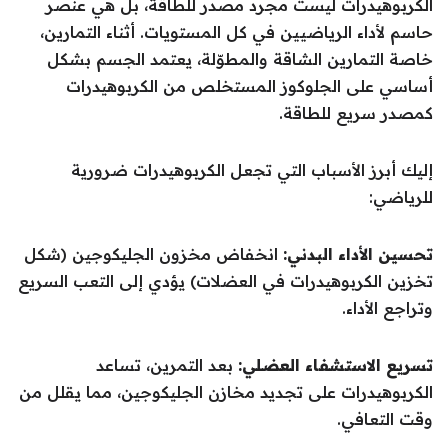
الكربوهيدرات ليست مجرد مصدر للطاقة، بل هي عنصر
حاسم لأداء الرياضيين في كل المستويات. أثناء التمارين،
خاصة التمارين الشاقة والمطوّلة، يعتمد الجسم بشكل
أساسي على الجلوكوز المستخلص من الكربوهيدرات
كمصدر سريع للطاقة.
إليك أبرز الأسباب التي تجعل الكربوهيدرات ضرورية
للرياضي:
تحسين الأداء البدني:
انخفاض مخزون الجليكوجين (شكل
تخزين الكربوهيدرات في العضلات) يؤدي إلى التعب السريع
وتراجع الأداء.
تسريع الاستشفاء العضلي:
بعد التمرين، تساعد
الكربوهيدرات على تجديد مخازن الجليكوجين، مما يقلل من
وقت التعافي.