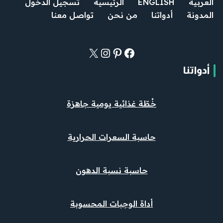
العربية
ENGLISH
الرئيسية
تسجيل الدخول
المدونة
أدواتنا
من نحن
تواصل معنا
أدواتنا
خُطّة غذائية يومية جاهزة
حاسبة السعرات الحرارية
حاسبة نسبة الدهون
أداة الوجبات المحسوبة