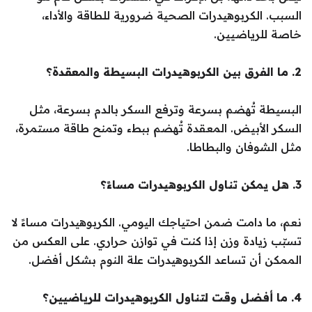
السبب. الكربوهيدرات الصحية ضرورية للطاقة والأداء،
خاصة للرياضيين.
2. ما الفرق بين الكربوهيدرات البسيطة والمعقدة؟
البسيطة تُهضم بسرعة وترفع السكر بالدم بسرعة، مثل
السكر الأبيض. المعقدة تُهضم ببطء وتمنح طاقة مستمرة،
مثل الشوفان والبطاطا.
3. هل يمكن تناول الكربوهيدرات مساءً؟
نعم، ما دامت ضمن احتياجك اليومي. الكربوهيدرات مساءً لا
تسبّب زيادة وزن إذا كنت في توازن حراري. على العكس من
الممكن أن تساعد الكربوهيدرات علة النوم بشكل أفضل.
4. ما أفضل وقت لتناول الكربوهيدرات للرياضيين؟