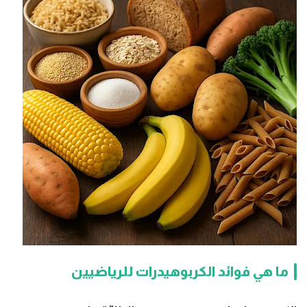
ما هي فوائد الكربوهيدرات للرياضيين