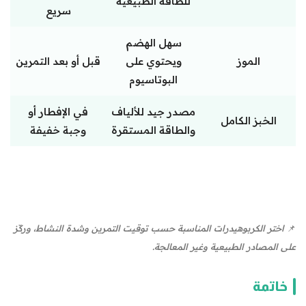
للطاقة الطبيعية
سريع
سهل الهضم
الموز
ويحتوي على
قبل أو بعد التمرين
البوتاسيوم
مصدر جيد للألياف
في الإفطار أو
الخبز الكامل
والطاقة المستقرة
وجبة خفيفة
📌
اختر الكربوهيدرات المناسبة حسب توقيت التمرين وشدة النشاط، وركّز
على المصادر الطبيعية وغير المعالجة.
خاتمة