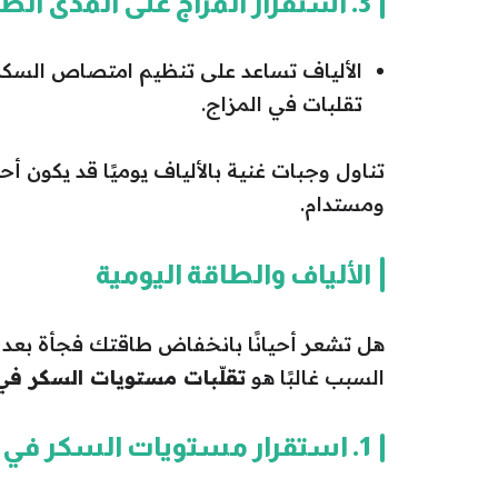
3. استقرار المزاج على المدى الطويل
الألياف تساعد على تنظيم امتصاص السكر ف
تقلبات في المزاج.
تناول وجبات غنية بالألياف يوميًا قد يكو
ومستدام.
الألياف والطاقة اليومية
هل تشعر أحيانًا بانخفاض طاقتك فجأة بعد و
السبب غالبًا هو
تقلّبات مستويات السكر في 
1. استقرار مستويات السكر في الدم