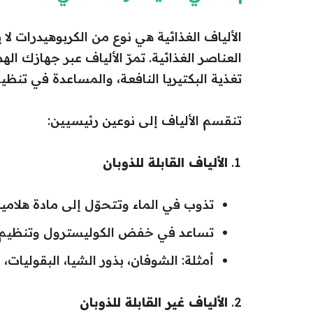
الألياف الغذائية هي نوع من الكربوهيدرات
العناصر الغذائية. تمرّ الألياف عبر جهازك
تغذية البكتيريا النافعة، والمساعدة في تنظ
تنقسم الألياف إلى نوعين رئيسيين:
الألياف القابلة للذوبان
تذوب في الماء وتتحوّل إلى مادة هلامية 
تساعد في خفض الكوليسترول وتنظيم 
أمثلة: الشوفان، بذور الشيا، البقوليات،
الألياف غير القابلة للذوبان