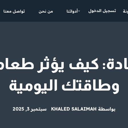
تسجيل الدخول
نة
أدواتنا
من نحن
تواصل معنا
ادة: كيف يؤثر طعا
وطاقتك اليومية
بواسطة
KHALED SALAIMAH
سبتمبر 3, 2025