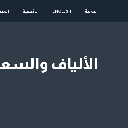
العربية
ENGLISH
الرئيسية
المدو
تخطى
إلى
المحتوى
الألياف والسع