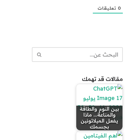
0
تعليقات
مقالات قد تهمك
بين النوم والطاقة
والمناعة... ماذا
يفعل الميلاتونين
بجسمك