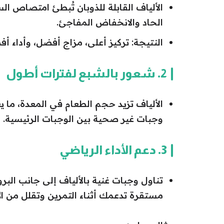
الألياف القابلة للذوبان تُبطئ امتصاص ا
الحاد والانخفاض المفاجئ.
النتيجة: تركيز أعلى، مزاج أفضل، وأداء 
2. شعور بالشبع لفترات أطول
الألياف تزيد حجم الطعام في المعدة، ما 
وجبات غير صحية بين الوجبات الرئيسية.
3. دعم الأداء الرياضي
تناول وجبات غنية بالألياف إلى جانب البر
مستقرة تدعمك أثناء التمرين وتقلل من الإ