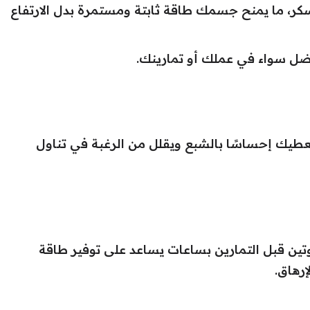
لسكر، ما يمنح جسمك طاقة ثابتة ومستمرة بدل الارتفاع
أفضل سواء في عملك أو تمارينك.
يعطيك إحساسًا بالشبع ويقلل من الرغبة في تناول
وتين قبل التمارين بساعات يساعد على توفير طاقة
رهاق.