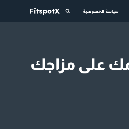
FitspotX
سياسة الخصوصية
مك على مزاجك