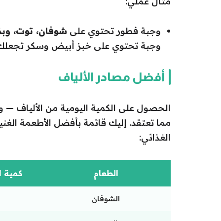
مثال عملي:
وجبة فطور تحتوي على
شوفان، توت، وبذ
وجبة تحتوي على خبز أبيض وسكر تجعلك 
أفضل مصادر الألياف
الحصول على الكمية اليومية من الألياف — و
مما تعتقد. إليك قائمة بأفضل الأطعمة الغني
الغذائي:
الطعام
كمية الأ
الشوفان