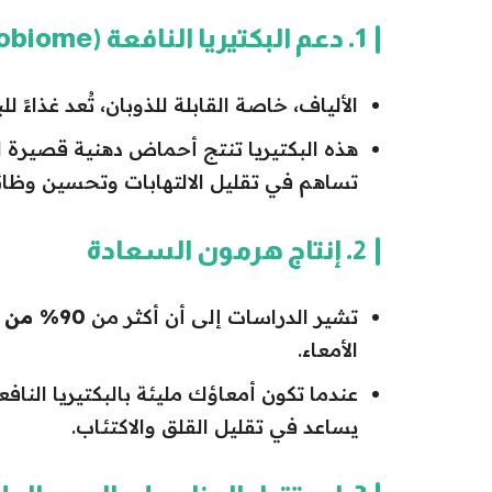
1. دعم البكتيريا النافعة (Microbiome)
الألياف، خاصة القابلة للذوبان، تُعد غذاءً لل
تساهم في تقليل الالتهابات وتحسين وظائ
2. إنتاج هرمون السعادة
تشير الدراسات إلى أن أكثر من
90% من السيروتونين
الأمعاء.
عندما تكون أمعاؤك مليئة بالبكتيريا النافع
يساعد في تقليل القلق والاكتئاب.