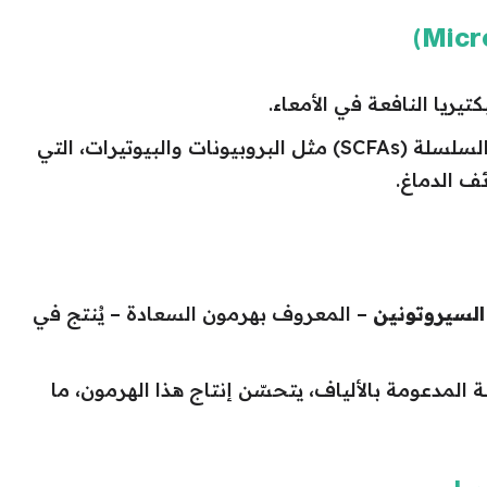
بكتيريا النافعة في الأمعاء.
هذه البكتيريا تنتج أحماض دهنية قصيرة السلسلة (SCFAs) مثل البروبيونات والبيوتيرات، التي
ف الدماغ.
– المعروف بهرمون السعادة – يُنتج في
ة المدعومة بالألياف، يتحسّن إنتاج هذا الهرمون، ما