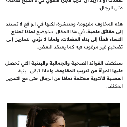
عضلات أو لا أريد أن أدرّب الجزء العلوي كي لا أصبح ضخمة
مثل الرجال.
هذه المخاوف مفهومة ومنتشرة، لكنها في الواقع
لا تستند
إلى حقائق علمية
. في هذا المقال، سنوضح
لماذا تحتاج
النساء فعلًا إلى بناء العضلات
، ولماذا لا تؤدي التمارين إلى
تضخيم غير مرغوب فيه كما يعتقد البعض.
سنكشف
الفوائد الصحية والجمالية والبدنية التي تحصل
عليها المرأة من تدريب المقاومة
، ولماذا تبقى البنية
العضلية الأنثوية مختلفة تمامًا عن الرجال حتى مع التمرين
المكثف.