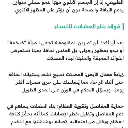
الطبيعي
، إذ إن الجسم الأنثوي مهيّأ لنمو عضلي متوازن
يدعم اللياقة والصحة دون أن يؤثر على المظهر الأنثوي.
فوائد بناء العضلات للنساء
بعد أن أكدنا أن تمارين المقاومة لا تجعل المرأة “ضخمة”
أو تبدو بمظهر رجولي، بل العكس تمامًا، دعينا نستعرض
الفوائد العميقة والمثبتة لبناء العضلات:
زيادة معدّل الأيض:
العضلات نسيج نشط يستهلك الطاقة
حتى أثناء الراحة، مما يُساعدك على حرق سعرات أكثر
يوميًا، ويسهّل التحكم في الوزن على المدى الطويل
حماية المفاصل وتقوية العظام:
بناء العضلات يساهم في
دعم المفاصل وتقليل خطر الإصابات، كما أنه يحفّز كثافة
العظام ويقلل من احتمالية الإصابة بهشاشتها مع التقدم