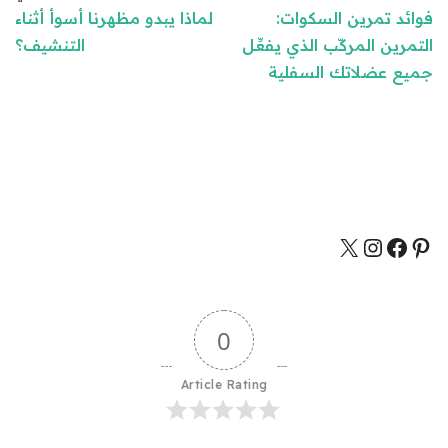
فوائد تمرين السكوات:
لماذا يبدو مظهرنا أسوأ أثناء
التمرين المركّب الذي يفعِّل
التنشيف؟
جميع عضلاتك السفلية
0
Article Rating