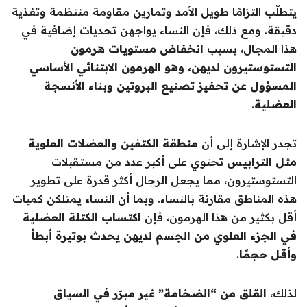
يتطلّب التزامًا طويل الأمد وتمارين مقاومة منتظمة وتغذية
دقيقة. ومع ذلك، فإن النساء يواجهن تحديات إضافية في
هذا المجال، بسبب
انخفاض مستويات هرمون
التستوستيرون لديهن، وهو الهرمون الابتنائي الأساسي
المسؤول عن تحفيز تصنيع البروتين وبناء الأنسجة
العضلية
.
تجدر الإشارة إلى أن
منطقة الكتفين والعضلات العلوية
مثل الترابيس
تحتوي على أكبر عدد من مستقبلات
التستوستيرون، مما يجعل الرجال أكثر قدرة على تطوير
هذه المناطق مقارنة بالنساء. وبما أن النساء يمتلكن كميات
أقل بكثير من هذا الهرمون، فإن
اكتساب الكتلة العضلية
في الجزء العلوي من الجسم لديهن يحدث بوتيرة أبطأ
وأقل حجمًا
.
لذلك،
القلق من “الضخامة” غير مبرّر في السياق