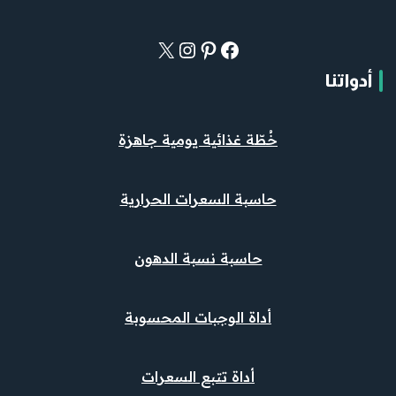
أدواتنا
خُطّة غذائية يومية جاهزة
حاسبة السعرات الحرارية
حاسبة نسبة الدهون
أداة الوجبات المحسوبة
أداة تتبع السعرات