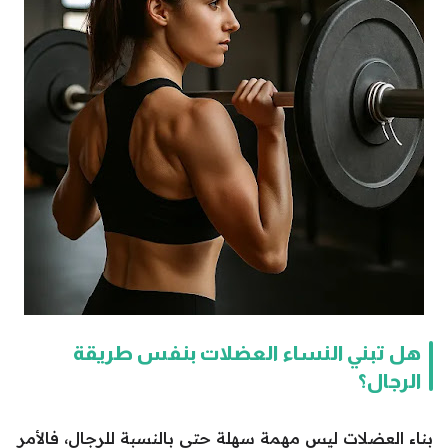
هل تبني النساء العضلات بنفس طريقة
الرجال؟
بناء العضلات ليس مهمة سهلة حتى بالنسبة للرجال، فالأمر