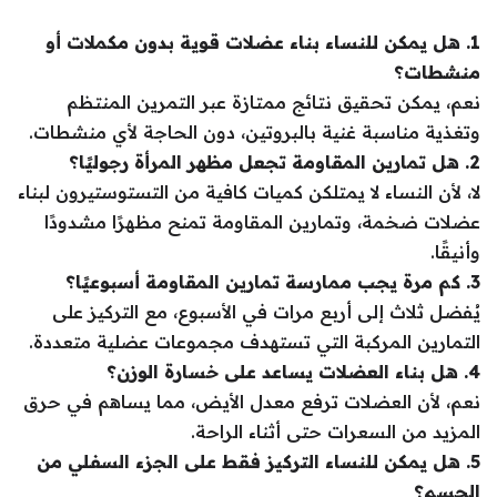
1. هل يمكن للنساء بناء عضلات قوية بدون مكملات أو
منشطات؟
نعم، يمكن تحقيق نتائج ممتازة عبر التمرين المنتظم
وتغذية مناسبة غنية بالبروتين، دون الحاجة لأي منشطات.
2. هل تمارين المقاومة تجعل مظهر المرأة رجوليًا؟
لا، لأن النساء لا يمتلكن كميات كافية من التستوستيرون لبناء
عضلات ضخمة، وتمارين المقاومة تمنح مظهرًا مشدودًا
وأنيقًا.
3. كم مرة يجب ممارسة تمارين المقاومة أسبوعيًا؟
يُفضل ثلاث إلى أربع مرات في الأسبوع، مع التركيز على
التمارين المركبة التي تستهدف مجموعات عضلية متعددة.
4. هل بناء العضلات يساعد على خسارة الوزن؟
نعم، لأن العضلات ترفع معدل الأيض، مما يساهم في حرق
المزيد من السعرات حتى أثناء الراحة.
5. هل يمكن للنساء التركيز فقط على الجزء السفلي من
الجسم؟