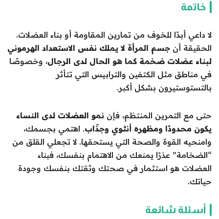
خاتمة
لا داعي أبدًا للخوف من تمارين المقاومة أو بناء العضلات.
الحقيقة أن
جسم المرأة لا يملك نفس الاستعداد الهرموني
لبناء عضلات ضخمة كما هو الحال لدى الرجال
، وخصوصًا
في مناطق مثل الكتفين والترابيس التي تتأثر
بالتستوستيرون بشكل أكبر.
حتى مع التمرين المنتظم، فإن
نمو العضلات لدى النساء
يكون محدودًا ومظهره أنثوي وجذّاب
. اهتمي بجسمك،
وامنحيه القوة والصحة التي يستحقها. لا تجعلي القلق من
“الضخامة” عذرًا يمنعك من الاهتمام بنفسك، فبناء
العضلات هو استثمار في صحتك وثقتك بنفسك وجودة
حياتك.
أسئلة شائعة