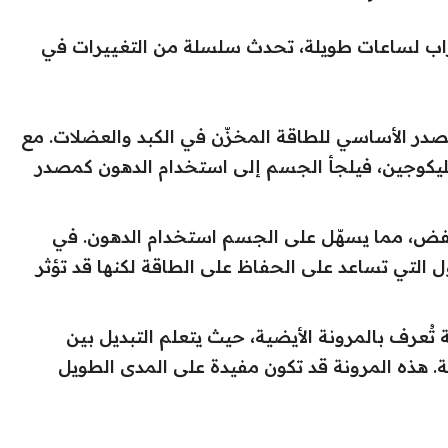
شراب لساعات طويلة، تحدث سلسلة من التغييرات في
در الأساسي للطاقة المخزّن في الكبد والعضلات. مع
جليكوجين، فيلجأ الجسم إلى استخدام الدهون كمصدر
فض، مما يسهّل على الجسم استخدام الدهون. في
ل التي تساعد على الحفاظ على الطاقة لكنها قد تؤثر
عرف بالمرونة الأيضية، حيث يتعلم التبديل بين
. هذه المرونة قد تكون مفيدة على المدى الطويل