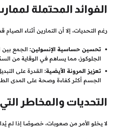
الفوائد المحتملة لممارس
رغم التحديات، إلا أن التمارين أثناء الصيام ق
تحسين حساسية الإنسولين:
الجمع بين ال
الجلوكوز، مما يساهم في الوقاية من السك
تعزيز المرونة الأيضية:
القدرة على التبدي
الجسم أكثر كفاءة وصحة على المدى الطو
التحديات والمخاطر التي ي
لا يخلو الأمر من صعوبات، خصوصًا إذا لم يُ