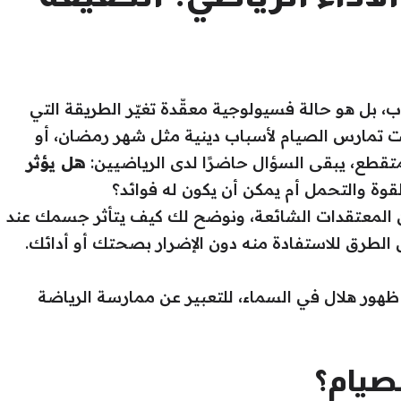
 بل هو حالة فسيولوجية معقّدة تغيّر الطريقة التي
 تمارس الصيام لأسباب دينية مثل شهر رمضان، أو
تقطع، يبقى السؤال حاضرًا لدى الرياضيين:
هل يؤثر
قوة والتحمل أم يمكن أن يكون له فوائد؟
 المعتقدات الشائعة، ونوضح لك كيف يتأثر جسمك عند
 الطرق للاستفادة منه دون الإضرار بصحتك أو أدائك.
لصيام؟