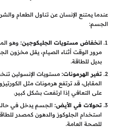
عندما يمتنع الإنسان عن تناول الطعام وال
الجسم:
انخفاض مستويات الجليكوجين:
وهو المص
مرور الوقت أثناء الصيام، يقل مخزون ال
بديل للطاقة.
تغير الهرمونات:
مستويات الإنسولين تنخ
المقابل، قد ترتفع هرمونات مثل الكورتيزو
على التعافي إذا ارتفعت بشكل كبير.
تحولات في الأيض:
الجسم يدخل في حالة تُ
استخدام الجلوكوز والدهون كمصدر للطاقة
للصحة العامة.