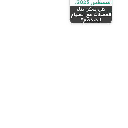
هل يمكن بناء
العضلات مع الصيام
المتقطع؟