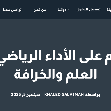
تسجيل الدخول
نة
أدواتنا
من نحن
تواصل معنا
 على الأداء الرياضي
العلم والخرافة
بواسطة
KHALED SALAIMAH
سبتمبر 5, 2025