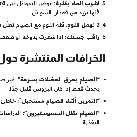
اشرب الماء بكثرة:
عوّض السوائل بين الإف
لأنها تزيد من فقدان السوائل.
لا تهمل النوم:
قلة النوم مع الصيام تقلّل 
راقب جسدك:
إذا شعرت بدوخة أو ضعف ش
الخرافات المنتشرة حول 
“الصيام يحرق العضلات بسرعة”:
غير صح
يحدث فقط إذا كان البروتين قليل جدًا.
“التمرين أثناء الصيام مستحيل”:
خاطئ، ا
“الصيام يقلل التستوستيرون”:
الدراسات 
التغذية.