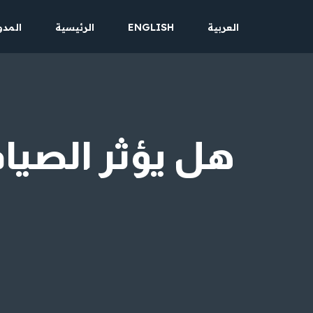
العربية
ENGLISH
الرئيسية
المدو
تخطى
إلى
المحتوى
هل يؤثر الصيام