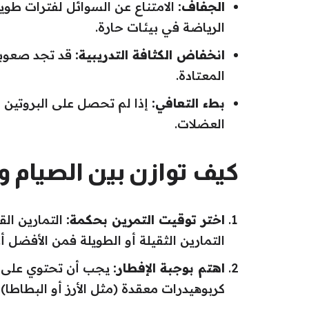
الجفاف:
الامتناع عن السوائل لفترات طوي
الرياضة في بيئات حارة.
انخفاض الكثافة التدريبية:
قد تجد صعوبة
المعتادة.
بطء التعافي:
إذا لم تحصل على البروتين وال
العضلات.
كيف توازن بين الصيام و
اختر توقيت التمرين بحكمة:
التمارين الق
التمارين الثقيلة أو الطويلة فمن الأفضل أ
اهتم بوجبة الإفطار:
يجب أن تحتوي على بر
كربوهيدرات معقدة (مثل الأرز أو البطاطا)