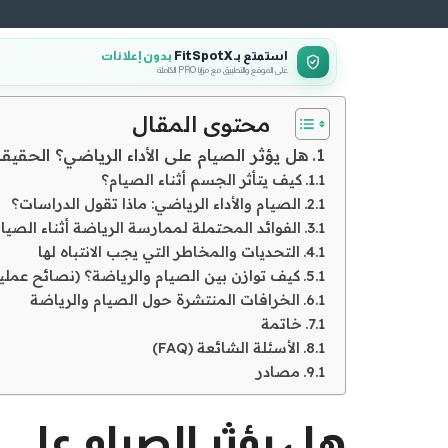
استمتع بـ FitSpotX
بدون إعلانات
على الموقع والتطبيق مع مزايا PRO الكاملة
محتوى المقال
هل يؤثر الصيام على الأداء الرياضي؟ الحقيقة
كيف يتأثر الجسم أثناء الصيام؟
الصيام والأداء الرياضي: ماذا تقول الدراسات؟
الفوائد المحتملة لممارسة الرياضة أثناء الصيا
التحديات والمخاطر التي يجب الانتباه لها
كيف توازن بين الصيام والرياضة؟ (نصائح عملي
الخرافات المنتشرة حول الصيام والرياضة
خاتمة
الأسئلة الشائعة (FAQ)
مصادر
هل يؤثر الصيام على ا