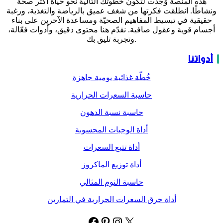
هذه المنصة وُجدت لتكون خطوتك التالية نحو حياة أكثر صحة
ونشاطًا. انطلقت فكرتها من شغف عميق بالرياضة والتغذية، ورغبة
حقيقية في تبسيط المفاهيم الصحيّة ومساعدة الآخرين على بناء
أجسام قوية وعقول صافية. نقدّم هنا محتوى دقيق، وأدوات فعّالة،
وتجربة تليق بك.
أدواتنا
خُطّة غذائية يومية جاهزة
حاسبة السعرات الحرارية
حاسبة نسبة الدهون
أداة الوجبات المحسوبة
أداة تتبع السعرات
أداة توزيع الماكروز
حاسبة النوم المثالي
أداة حرق السعرات الحرارية في التمارين