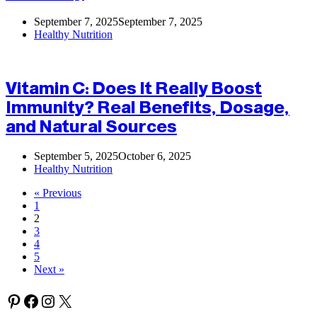
September 7, 2025
September 7, 2025
Healthy Nutrition
Vitamin C: Does It Really Boost
Immunity? Real Benefits, Dosage,
and Natural Sources
September 5, 2025
October 6, 2025
Healthy Nutrition
« Previous
1
2
3
4
5
Next »