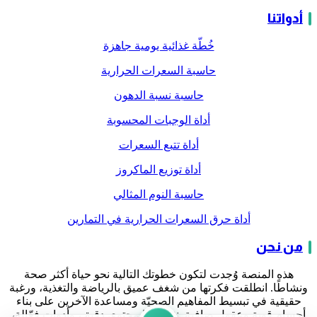
أدواتنا
خُطّة غذائية يومية جاهزة
حاسبة السعرات الحرارية
حاسبة نسبة الدهون
أداة الوجبات المحسوبة
أداة تتبع السعرات
أداة توزيع الماكروز
حاسبة النوم المثالي
أداة حرق السعرات الحرارية في التمارين
من نحن
هذه المنصة وُجدت لتكون خطوتك التالية نحو حياة أكثر صحة
ونشاطًا. انطلقت فكرتها من شغف عميق بالرياضة والتغذية، ورغبة
حقيقية في تبسيط المفاهيم الصحيّة ومساعدة الآخرين على بناء
أجسام قوية وعقول صافية. نقدّم هنا محتوى دقيق، وأدوات فعّالة،