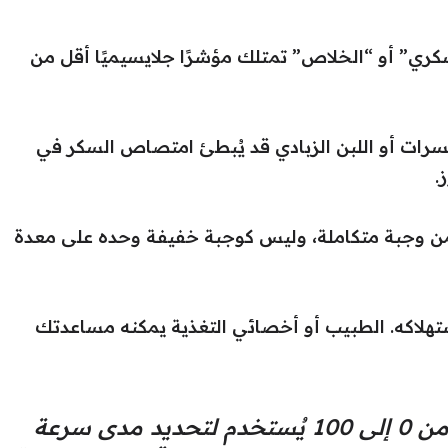
كري” أو “الخلاص” تمتلك مؤشرًا جلايسيميًا أقل من
كسرات أو اللبن الزبادي قد يُبطئ امتصاص السكر في
.
ن وجبة متكاملة، وليس كوجبة خفيفة وحده على معدة
ستهلاكه. الطبيب أو أخصائي التغذية يمكنه مساعدتك
المؤشر الجلايسيمي هو مقياس من 0 إلى 100 يُستخدم لتحديد مدى سرعة