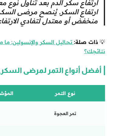
ارتفاع سكر الدم بعد تناول نوع مع
ارتفاع السكر. يُنصح مرضى السك
منخفض أو معتدل لتفادي الارتفاعا
💡
ذات صلة:
نتائجك؟
أفضل أنواع التمر لمرضى السكري
نوع التمر
المؤشر 
تمر العجوة