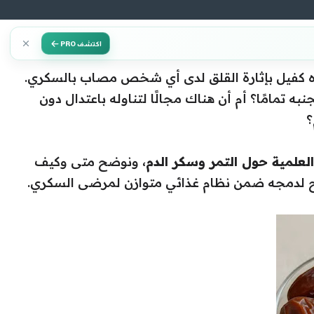
اكتشف PRO
ه كفيل بإثارة القلق لدى أي شخص مصاب بالسكري.
تمامًا؟ أم أن هناك مجالًا لتناوله باعتدال دون
؟
العلمية حول التمر وسكر الدم
، ونوضح متى وكيف
صائح لدمجه ضمن نظام غذائي متوازن لمرضى السكري.