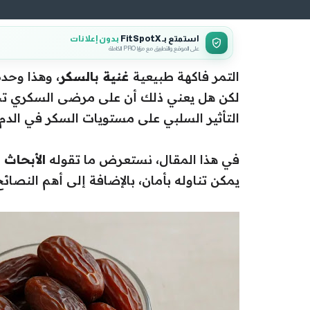
استمتع بـ FitSpotX
بدون إعلانات
على الموقع والتطبيق مع مزايا PRO الكاملة
التمر فاكهة طبيعية
غنية بالسكر
، وهذا وحد
لكن هل يعني ذلك أن على مرضى السكري تجنبه 
التأثير السلبي على مستويات السكر في الدم
في هذا المقال، نستعرض ما تقوله
الأبحاث 
يمكن تناوله بأمان، بالإضافة إلى أهم الن