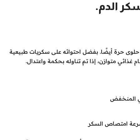
سكر الدم.
حلوى حرة أيضًا. بفضل احتوائه على سكريات طبيعية
 غذائي متوازن، إذا تم تناوله بحكمة واعتدال.
مي المنخفض
رعة امتصاص السكر