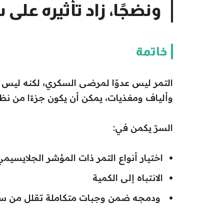
ونضجًا، زاد تأثيره على 
خاتمة
التمر ليس عدوًا لمرضى السكري، لكنه ليس 
وألياف ومغذيات، يمكن أن يكون جزءًا من نظام
السرّ يكمن في:
اختيار أنواع التمر ذات المؤشر الجلايسي
الانتباه إلى الكمية
ودمجه ضمن وجبات متكاملة تقلل من س