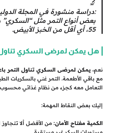
🔬
55، أي أقل من الخبز الأبيض.
هل يمكن لمرضى السكري تناول ا
نعم،
يمكن لمرضى السكري تناول التمر باع
مع باقي الأطعمة. التمر غني بالسكريات الطبي
التعامل معه كجزء من نظام غذائي محسوب.
إليك بعض النقاط المهمة:
الكمية مفتاح الأمان:
مستويات السكر غير مستقرة.