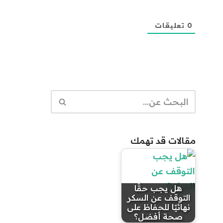
0
تعليقات
مقالات قد تهمك
هل يجب حقًا
التوقف عن السكر
نهائيًا للحفاظ على
صحة أفضل؟