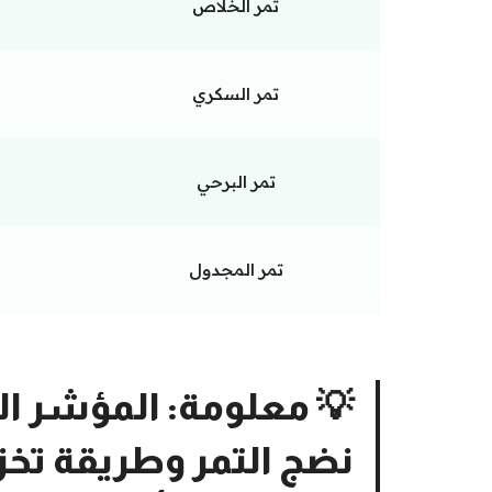
تمر الخلاص
تمر السكري
تمر البرحي
تمر المجدول
💡
معلومة:
المؤشر ال
نضج التمر وطريقة تخزين