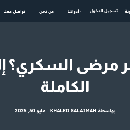
تسجيل الدخول
نة
أدواتنا
من نحن
تواصل معنا
ر مرضى السكري؟ إل
الكاملة
بواسطة
KHALED SALAIMAH
مايو 30, 2025