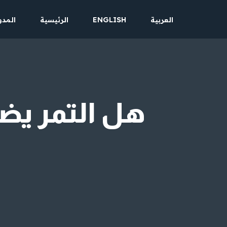
العربية
ENGLISH
الرئيسية
المدو
تخطى
إلى
المحتوى
هل التمر يض