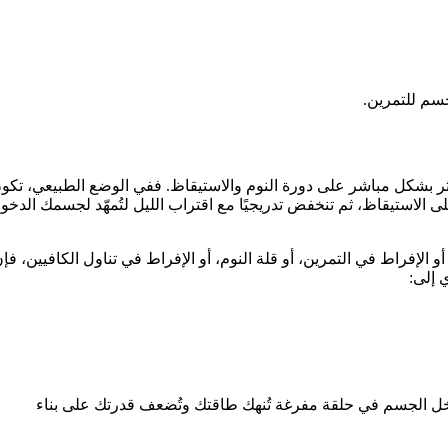
جسم للتمرين.
ؤثر بشكل مباشر على دورة النوم والاستيقاظ. ففي الوضع الطبيعي، تكو
الاستيقاظ، ثم تنخفض تدريجيًا مع اقتراب الليل لتُمهّد لجسمك الدخ
و الإفراط في التمرين، أو قلة النوم، أو الإفراط في تناول الكافيين، فإ
 إلى:
فيدخل الجسم في حلقة مفرغة تُنهك طاقتك وتُضعف قدرتك على بناء