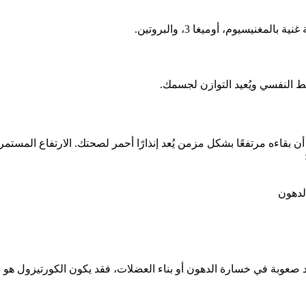
نيسيوم، أوميغا 3، والبروتين.
 النفسي ويُعيد التوازن لجسمك.
ن بقاءه مرتفعًا بشكل مزمن يُعد إنذارًا أحمر لصحتك. الارتفاع المستم
لدهون
تجد صعوبة في خسارة الدهون أو بناء العضلات، فقد يكون الكورتيزول هو