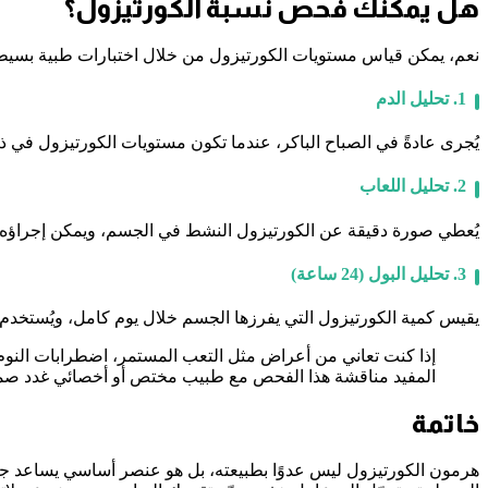
هل يمكنك فحص نسبة الكورتيزول؟
نعم، يمكن قياس مستويات الكورتيزول من خلال اختبارات طبية بسيطة، و
1.
تحليل الدم
يُجرى عادةً في الصباح الباكر، عندما تكون مستويات الكورتيزول في ذرو
2.
تحليل اللعاب
يُعطي صورة دقيقة عن الكورتيزول النشط في الجسم، ويمكن إجراؤه ف
3.
تحليل البول (24 ساعة)
يقيس كمية الكورتيزول التي يفرزها الجسم خلال يوم كامل، ويُستخدم ف
إذا كنت تعاني من أعراض مثل التعب المستمر، اضطرابات النوم،
المفيد مناقشة هذا الفحص مع طبيب مختص أو أخصائي غدد صما
خاتمة
هرمون الكورتيزول ليس عدوًا بطبيعته، بل هو عنصر أساسي يساعد جس