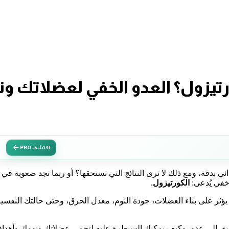
رتيزول؟ العدو الخفي لعضلاتك و
اكتشف PRO
ئي بدقة، ومع ذلك لا ترى النتائج التي تستحقها؟ أو ربما تجد صعوبة في ا
خفي يُدعى:
الكورتيزول
.
ؤثر على بناء العضلات، جودة النوم، معدل الحرق، وحتى حالتك النفسية
يق إلى عدو، وكيف يمكنك السيطرة عليه لتحمي عضلاتك ونومك وأهدا