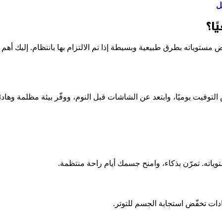
ل
ا؟
 مستوياته بطرق طبيعية وبسيطة إذا تم الالتزام بها بانتظام. إليك أهم
التوقيت يوميًا، وابتعد عن الشاشات قبل النوم، ووفّر بيئة مظلمة وهاد
وياته. تمرّن بذكاء، وامنح جسمك أيام راحة منتظمة.
ادات تخفّض استجابة الجسم للتوتر.