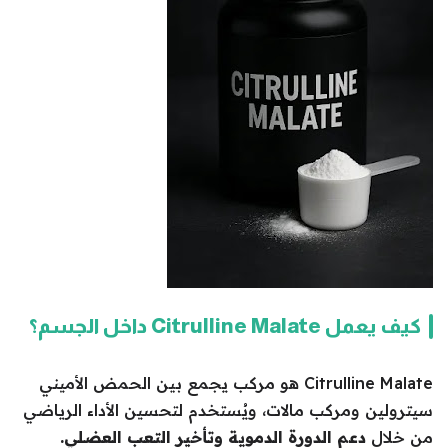
كيف يعمل Citrulline Malate داخل الجسم؟
Citrulline Malate هو مركب يجمع بين الحمض الأميني
سيترولين ومركب مالات، ويُستخدم لتحسين الأداء الرياضي
من خلال
دعم الدورة الدموية وتأخير التعب العضلي.