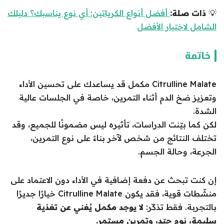
💡
ذات صلة:
أفضل أنواع الكرياتين: أي نوع يناسبك؟ دليلك
الشامل لاختيار الأفضل
خاتمة
Citrulline Malate مكمل قد يساعدك على تحسين الأداء
وتعزيز ضخ الدم أثناء التمرين، خاصة في الجلسات عالية
الشدة.
لكن كما بيّنت الدراسات، تأثيره ليس مضمونًا للجميع، وقد
تختلف النتائج من شخص لآخر بناءً على نوع التمرين،
الجرعة، وحالة الجسم.
إن كنت تبحث عن دفعة إضافية في الأداء دون الاعتماد على
منشّطات قوية، فقد يكون Citrulline Malate خيارًا جديرًا
بالتجربة. فقط تذكّر:
لا يوجد مكمل يُغني عن تغذية
سليمة، نوم جيّد، وتمرين مستمر.