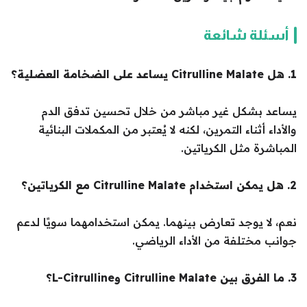
أسئلة شائعة
1. هل Citrulline Malate يساعد على الضخامة العضلية؟
يساعد بشكل غير مباشر من خلال تحسين تدفق الدم
والأداء أثناء التمرين، لكنه لا يُعتبر من المكملات البنائية
المباشرة مثل الكرياتين.
2. هل يمكن استخدام Citrulline Malate مع الكرياتين؟
نعم، لا يوجد تعارض بينهما. يمكن استخدامهما سويًا لدعم
جوانب مختلفة من الأداء الرياضي.
3. ما الفرق بين Citrulline Malate وL-Citrulline؟