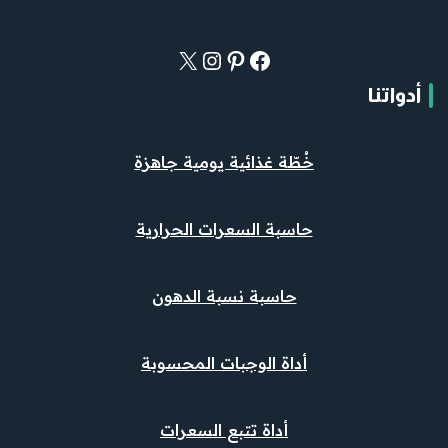
أدواتنا
خُطّة غذائية يومية جاهزة
حاسبة السعرات الحرارية
حاسبة نسبة الدهون
أداة الوجبات المحسوبة
أداة تتبع السعرات