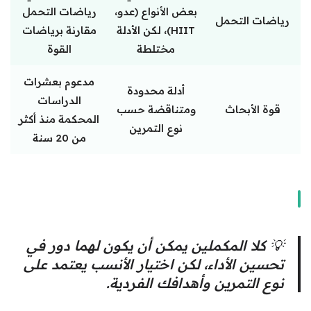
بعض الأنواع (عدو،
رياضات التحمل
رياضات التحمل
HIIT)، لكن الأدلة
مقارنة برياضات
مختلطة
القوة
مدعوم بعشرات
أدلة محدودة
الدراسات
قوة الأبحاث
ومتناقضة حسب
المحكمة منذ أكثر
نوع التمرين
من 20 سنة
💡 كلا المكملين يمكن أن يكون لهما دور في
تحسين الأداء، لكن اختيار الأنسب يعتمد على
نوع التمرين وأهدافك الفردية.