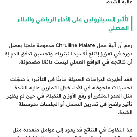
عالية الشدة.
تأثير السيترولين على الأداء الرياضي والبناء
العضلي
رغم أن آلية عمل Citrulline Malate مدعومة علميًا بفضل
دوره في تعزيز إنتاج أكسيد النيتريك وتحسين تدفق الدم إلا
أن
نتائجه في الواقع العملي ليست دائمًا مضمونة.
فقد أظهرت الدراسات الحديثة تباينًا في التأثير؛ إذ سُجّلت
تحسينات ملحوظة في الأداء خلال التمارين عالية الشدة
مثل العدو المتكرر أو رفع الأوزان الثقيلة، في حين لم يظهر
تأثير واضح في تمارين التحمل أو الجلسات متوسطة
الشدة.
هذا التفاوت في النتائج قد يعود إلى عوامل متعددة مثل