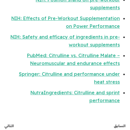
supplements
NIH: Effects of Pre-Workout Supplementation
on Power Performance
NIH: Safety and efficacy of ingredients in pre-
workout supplements
PubMed: Citrulline vs. Citrulline Malate –
Neuromuscular and endurance effects
Springer: Citrulline and performance under
heat stress
NutraIngredients: Citrulline and sprint
performance
السابق
التالي