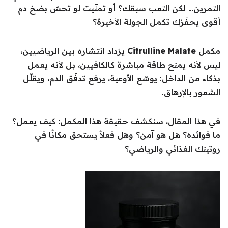
التمرين… لكن التعب سبقك؟ أو تمنّيت لو تحسّ بضخ دم
أقوى يحفّزك تكمل الجولة الأخيرة؟
مكمل
Citrulline Malate
يزداد انتشاره بين الرياضيين،
ليس لأنه يمنح طاقة مباشرة كالكافيين، بل لأنه يعمل
بذكاء من الداخل: يوسّع الأوعية، يرفع تدفّق الدم، ويقلّل
الشعور بالإرهاق.
في هذا المقال، سنكشف حقيقة هذا المكمل: كيف يعمل؟
ما فوائده؟ هل هو آمن؟ وهل فعلاً يستحق مكانًا في
روتينك الغذائي والرياضي؟