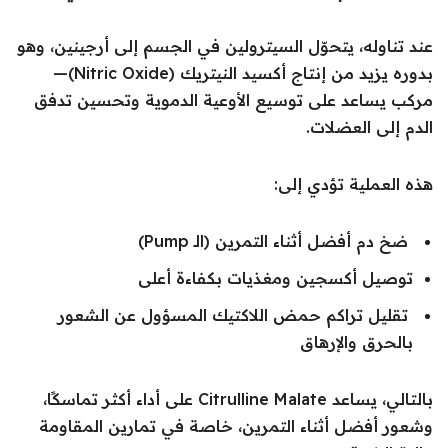
عند تناوله، يتحوّل السيترولين في الجسم إلى أرجينين، وهو
بدوره يزيد من إنتاج أكسيد النيتريك (Nitric Oxide)—
مركب يساعد على توسيع الأوعية الدموية وتحسين تدفق
الدم إلى العضلات.
هذه العملية تؤدي إلى:
ضخ دم أفضل أثناء التمرين (الـ Pump)
توصيل أكسجين ومغذيات بكفاءة أعلى
تقليل تراكم حمض اللاكتيك المسؤول عن الشعور
بالحرق والإرهاق
بالتالي، يساعد Citrulline Malate على أداء أكثر تماسكًا،
وشعور أفضل أثناء التمرين، خاصة في تمارين المقاومة