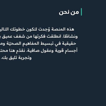
من نحن
هذه المنصة وُجدت لتكون خطوتك التالي
ونشاطًا. انطلقت فكرتها من شغف عميق بال
حقيقية في تبسيط المفاهيم الصحيّة ومسا
أجسام قوية وعقول صافية. نقدّم هنا محتو
وتجربة تليق بك.