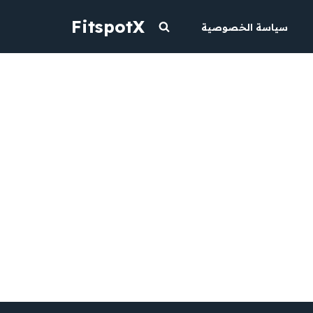
FitspotX
سياسة الخصوصية