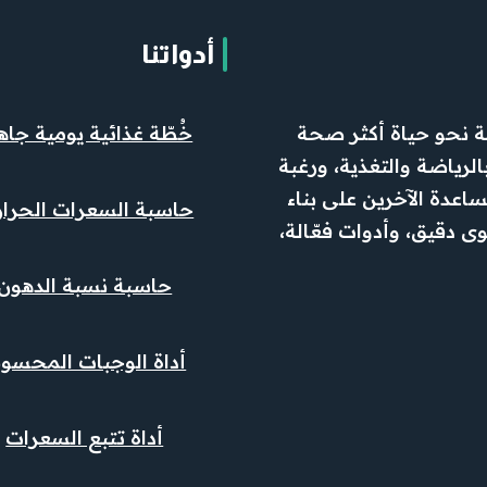
أدواتنا
ة نحو حياة أكثر صحة
خُطّة غذائية يومية جاه
رياضة والتغذية، ورغبة
عدة الآخرين على بناء
حاسبة السعرات الحرار
ى دقيق، وأدوات فعّالة،
حاسبة نسبة الدهون
أداة الوجبات المحسوب
أداة تتبع السعرات