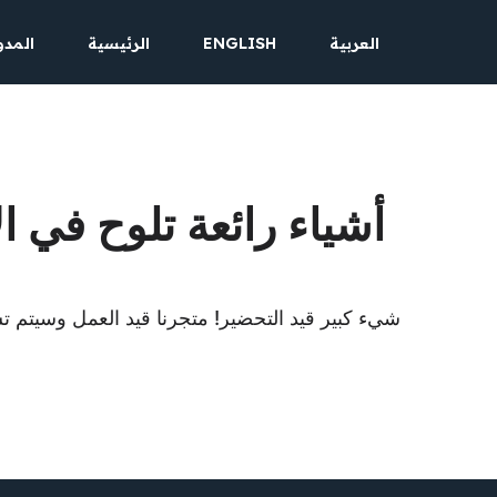
العربية
ENGLISH
الرئيسية
المدو
تخطى
إلى
المحتوى
أشياء رائعة تلوح في ا
شيء كبير قيد التحضير! متجرنا قيد العمل وسيتم تشغ